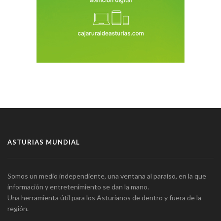
ASTURIAS MUNDIAL
Somos un medio independiente, una ventana al paraíso, en la que
información y entretenimiento se dan la mano.
Una herramienta útil para los Asturianos de dentro y fuera de la
región.