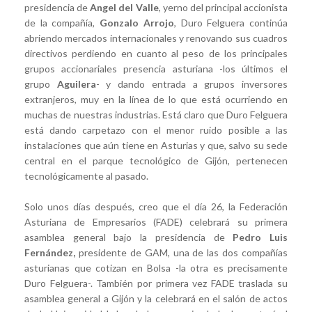
presidencia de
Angel del Valle
, yerno del principal accionista
de la compañía,
Gonzalo Arrojo
, Duro Felguera continúa
abriendo mercados internacionales y renovando sus cuadros
directivos perdiendo en cuanto al peso de los principales
grupos accionariales presencia asturiana -los últimos el
grupo
Aguilera
- y dando entrada a grupos inversores
extranjeros, muy en la línea de lo que está ocurriendo en
muchas de nuestras industrias. Está claro que Duro Felguera
está dando carpetazo con el menor ruido posible a las
instalaciones que aún tiene en Asturias y que, salvo su sede
central en el parque tecnológico de Gijón, pertenecen
tecnológicamente al pasado.
Solo unos días después, creo que el día 26, la Federación
Asturiana de Empresarios (FADE) celebrará su primera
asamblea general bajo la presidencia de
Pedro Luis
Fernández,
presidente de GAM, una de las dos compañías
asturianas que cotizan en Bolsa -la otra es precisamente
Duro Felguera-. También por primera vez FADE traslada su
asamblea general a Gijón y la celebrará en el salón de actos