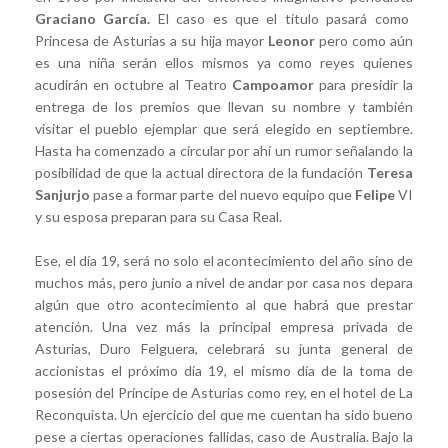
Graciano García.
El caso es que el título pasará como
Princesa de Asturias a su hija mayor
Leonor
pero como aún
es una niña serán ellos mismos ya como reyes quienes
acudirán en octubre al Teatro
Campoamor
para presidir la
entrega de los premios que llevan su nombre y también
visitar el pueblo ejemplar que será elegido en septiembre.
Hasta ha comenzado a circular por ahí un rumor señalando la
posibilidad de que la actual directora de la fundación
Teresa
Sanjurjo
pase a formar parte del nuevo equipo que
Felipe
VI
y su esposa preparan para su Casa Real.
Ese, el día 19, será no solo el acontecimiento del año sino de
muchos más, pero junio a nivel de andar por casa nos depara
algún que otro acontecimiento al que habrá que prestar
atención. Una vez más la principal empresa privada de
Asturias, Duro Felguera, celebrará su junta general de
accionistas el próximo día 19, el mismo día de la toma de
posesión del Príncipe de Asturias como rey, en el hotel de La
Reconquista. Un ejercicio del que me cuentan ha sido bueno
pese a ciertas operaciones fallidas, caso de Australia. Bajo la