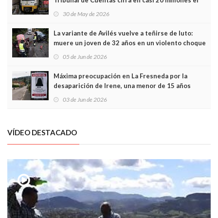
Tribunal de Cuentas cifra en casi 20 millones el
sobrecoste de los trenes que no cabían por los
30 de May de 2026
túneles
La variante de Avilés vuelve a teñirse de luto:
muere un joven de 32 años en un violento choque
frontal
05 de Jun de 2026
Máxima preocupación en La Fresneda por la
desaparición de Irene, una menor de 15 años
03 de Jun de 2026
VÍDEO DESTACADO