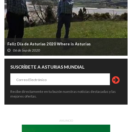
Feliz Día de Asturias 2020 Where is Asturias
06 de Sep de 2020
SUSCRÍBETE A ASTURIAS MUNDIAL
Recibe directamente en tu buzón nuestras noticias destacadas y las
mejores ofertas.
ANUNCIO