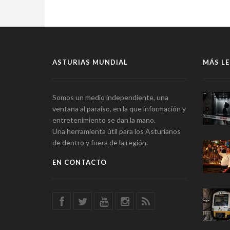
ASTURIAS MUNDIAL
MÁS LE
Somos un medio independiente, una
ventana al paraíso, en la que información y
entretenimiento se dan la mano.
Una herramienta útil para los Asturianos
de dentro y fuera de la región.
EN CONTACTO