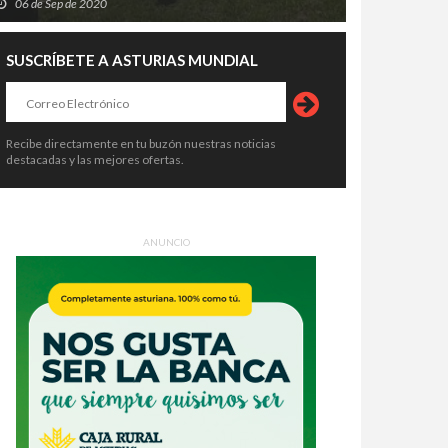
06 de Sep de 2020
SUSCRÍBETE A ASTURIAS MUNDIAL
Recibe directamente en tu buzón nuestras noticias
destacadas y las mejores ofertas.
ANUNCIO