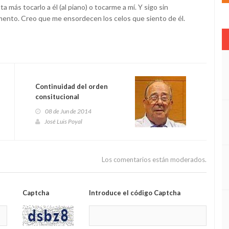
a más tocarlo a él (al piano) o tocarme a mí. Y sigo sin
umento. Creo que me ensordecen los celos que siento de él.
Continuidad del orden
consitucional
08 de Jun de 2014
José Luis Poyal
Los comentarios están moderados.
Captcha
Introduce el código Captcha