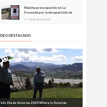
frontal
Máxima preocupación en La
Fresneda por la desaparición de
Irene, una menor de 15 años
03 de Jun de 2026
ÍDEO DESTACADO
Feliz Día de Asturias 2020 Where is Asturias