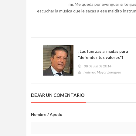
mí. Me queda por averiguar si te gust
escuchar la música que le sacas a ese maldito instr
¡Las fuerzas armadas para
"defender tus valores"!
08 de Jun de 2014
Federico Mayor Zaragoza
DEJAR UN COMENTARIO
Nombre / Apodo