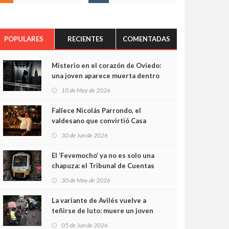
POPULARES
RECIENTES
COMENTADAS
Misterio en el corazón de Oviedo:
una joven aparece muerta dentro
del ascensor de su edificio y las
10 de May de 2026
cámaras captan sus últimos
minutos
Fallece Nicolás Parrondo, el
valdesano que convirtió Casa
Parrondo en un pedazo de
30 de Jun de 2026
Asturias en Madrid
El ‘Fevemocho’ ya no es solo una
chapuza: el Tribunal de Cuentas
cifra en casi 20 millones el
30 de May de 2026
sobrecoste de los trenes que no
cabían por los túneles
La variante de Avilés vuelve a
teñirse de luto: muere un joven
de 32 años en un violento choque
05 de Jun de 2026