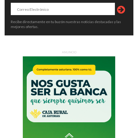
Recibe directamente en tu buzón nuestras noticias destacadas y las
mejores ofertas.
ANUNCIO