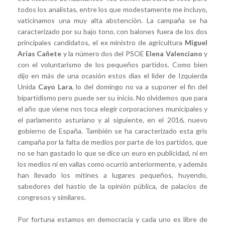
todos los analistas, entre los que modestamente me incluyo,
vaticinamos una muy alta abstención. La campaña se ha
caracterizado por su bajo tono, con balones fuera de los dos
principales candidatos, el ex ministro de agricultura
Miguel
Arias Cañete
y la número dos del PSOE
Elena Valenciano
y
con el voluntarismo de los pequeños partidos. Como bien
dijo en más de una ocasión estos días el líder de Izquierda
Unida
Cayo Lara
, lo del domingo no va a suponer el fin del
bipartidismo pero puede ser su inicio. No olvidemos que para
el año que viene nos toca elegir corporaciones municipales y
el parlamento asturiano y al siguiente, en el 2016, nuevo
gobierno de España. También se ha caracterizado esta gris
campaña por la falta de medios por parte de los partidos, que
no se han gastado lo que se dice un euro en publicidad, ni en
los medios ni en vallas como ocurrió anteriormente, y además
han llevado los mítines a lugares pequeños, huyendo,
sabedores del hastío de la opinión pública, de palacios de
congresos y similares.
Por fortuna estamos en democracia y cada uno es libre de