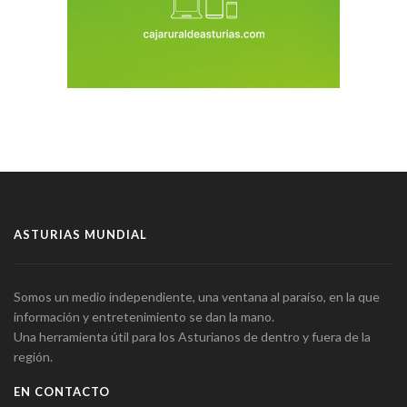
ASTURIAS MUNDIAL
Somos un medio independiente, una ventana al paraíso, en la que
información y entretenimiento se dan la mano.
Una herramienta útil para los Asturianos de dentro y fuera de la
región.
EN CONTACTO