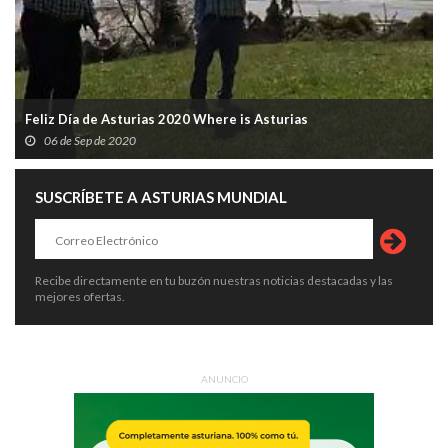
Feliz Día de Asturias 2020 Where is Asturias
06 de Sep de 2020
SUSCRÍBETE A ASTURIAS MUNDIAL
Recibe directamente en tu buzón nuestras noticias destacadas y las
mejores ofertas.
ANUNCIO