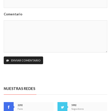
Comentario
ENVIAR COMENTARIO
NUESTRAS REDES
2292
5992
Fans
Seguidores