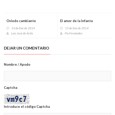
Oviedo cambiante
El amor de la Infanta
14 de Ene de 2014
15 de Ene de 2014
Luis José de Ávila
Pin Fernández
DEJAR UN COMENTARIO
Nombre / Apodo
Captcha
Introduce el código Captcha