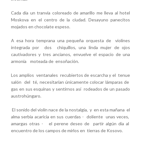
Cada día un tranvía coloreado de amarillo me lleva al hotel
Moskova en el centro de la ciudad. Desayuno panecitos
mojados en chocolate espeso.
A esa hora temprana una pequeña orquesta de violines
integrada por dos chiquillos, una linda mujer de ojos
cautivadores y tres ancianos, envuelve el espacio de una
armonía moteada de ensoñación.
Los amplios ventanales recubiertos de escarcha y el tenue
salón del té, necesitarían únicamente colocar lámparas de
gas en sus esquinas y sentirnos así rodeados de un pasado
austrohúngaro.
El sonido del violín nace de la nostalgia, y en esta mañana el
alma serbia acaricia en sus cuerdas - doliente unas veces,
amargas otras - el perene deseo de partir algún día al
encuentro de los campos de mirlos en tierras de Kosovo.