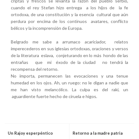
criptas y frescos se levanta la razón del pueblo serbio,
cuando el rey Stefan hizo entrega a los hijos de la fe
ortodoxa, de una constitución y la esencia cultural que aún
perdura por encima de los continuos avatares, conflicto
bélicos y la incomprensión de Europa.
Belgrado me sabe a arrumaco acariciador, relatos
imperecederos en sus iglesias ortodoxas, oraciones y versos
de la literatura eslava, conjeturando en lo más hondo de las
entrañas que mi éxodo de la ciudad no tendrá la
recompensa del retorno.
No importa, permanecen las evocaciones y una tenue
humedad en los ojos. Ah, un ruego: no le digan a nadie que
me han visto melancólico. La culpa es del raki, un
aguardiente fuerte hecho de ciruela e higos.
Un Rajoy esperpéntico
Retorno a la madre patria