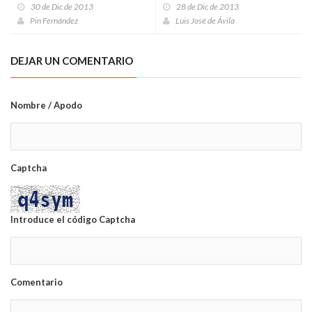
30 de Dic de 2013
28 de Dic de 2013
Pin Fernández
Luis José de Ávila
DEJAR UN COMENTARIO
Nombre / Apodo
Captcha
Introduce el código Captcha
Comentario