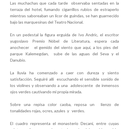
Las muchachas que cada tarde observaba sentadas en la
terraza del hotel, fumando cigarrillos rubios de estraperlo
mientras saboreaban un licor de guindas, se han guarnecido
bajo las marquesinas del Teatro Nacional.
En un pedestal la figura erguida de Ivo Andric, el escritor
yugoslavo Premio Nóbel de Literatura, espera cada
anochecer el gemido del viento que aquí, a los pies del
parque Kalemegdan, sube de las aguas del Seva y el
Danubio.
La lluvia ha comenzado a caer con dureza y siento
satisfacción. Seguiré allí escuchando el sensible sonido de
los violines y observando a una adolescente de inmensos
ojos verdes cautivando mi propia mirada.
Sobre una repisa color caoba, reposa un lienzo de
tonalidades rojas, ocres, azules y verdes.
El cuadro representa el monasterio Decani, entre cuyas