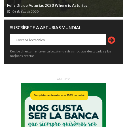
Feliz Día de Asturias 2020 Where is Asturias
06 de Sep de 2020
SUSCRÍBETE A ASTURIAS MUNDIAL
Recibe directamente en tu buzón nuestras noticias destacadas y las
mejores ofertas.
ANUNCIO