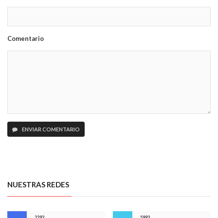
Comentario
ENVIAR COMENTARIO
NUESTRAS REDES
2292
5992