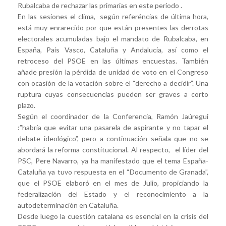
Rubalcaba de rechazar las primarias en este periodo .
En las sesiones el clima, según referéncias de última hora,
está muy enrarecido por que están presentes las derrotas
electorales acumuladas bajo el mandato de Rubalcaba, en
España, País Vasco, Cataluña y Andalucía, así como el
retroceso del PSOE en las últimas encuestas. También
añade presión la pérdida de unidad de voto en el Congreso
con ocasión de la votación sobre el “derecho a decidir”. Una
ruptura cuyas consecuencias pueden ser graves a corto
plazo.
Según el coordinador de la Conferencia, Ramón Jaúregui
:”habría que evitar una pasarela de aspirante y no tapar el
debate ideológico”, pero a continuación señala que no se
abordará la reforma constitucional. Al respecto, el líder del
PSC, Pere Navarro, ya ha manifestado que el tema España-
Cataluña ya tuvo respuesta en el “Documento de Granada”,
que el PSOE elaboró en el mes de Julio, propiciando la
federalización del Estado y el reconocimiento a la
autodeterminación en Cataluña.
Desde luego la cuestión catalana es esencial en la crisis del