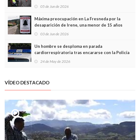
frontal
05 de Jun de 2026
Máxima preocupación en La Fresneda por la
desaparición de Irene, una menor de 15 años
03 de Jun de 2026
Un hombre se desploma en parada
cardiorrespiratoria tras encararse con la Policía
Local en Luanco
24 de May de 2026
VÍDEO DESTACADO