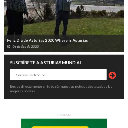
Feliz Día de Asturias 2020 Where is Asturias
06 de Sep de 2020
SUSCRÍBETE A ASTURIAS MUNDIAL
Recibe directamente en tu buzón nuestras noticias destacadas y las
mejores ofertas.
ANUNCIO