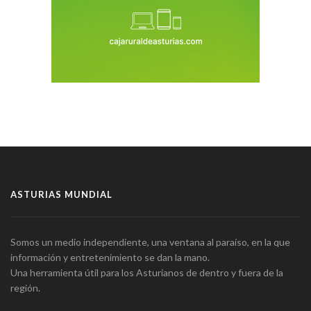
ASTURIAS MUNDIAL
Somos un medio independiente, una ventana al paraíso, en la que
información y entretenimiento se dan la mano.
Una herramienta útil para los Asturianos de dentro y fuera de la
región.