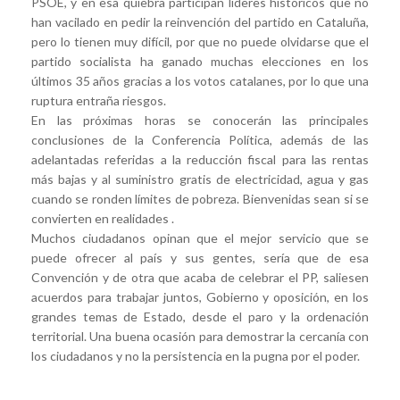
PSOE, y en esa quiebra participan líderes históricos que no
han vacilado en pedir la reinvención del partido en Cataluña,
pero lo tienen muy difícil, por que no puede olvidarse que el
partido socialista ha ganado muchas elecciones en los
últimos 35 años gracias a los votos catalanes, por lo que una
ruptura entraña riesgos.
En las próximas horas se conocerán las principales
conclusiones de la Conferencia Política, además de las
adelantadas referidas a la reducción fiscal para las rentas
más bajas y al suministro gratis de electricidad, agua y gas
cuando se ronden límites de pobreza. Bienvenidas sean si se
convierten en realidades .
Muchos ciudadanos opinan que el mejor servicio que se
puede ofrecer al país y sus gentes, sería que de esa
Convención y de otra que acaba de celebrar el PP, saliesen
acuerdos para trabajar juntos, Gobierno y oposición, en los
grandes temas de Estado, desde el paro y la ordenación
territorial. Una buena ocasión para demostrar la cercanía con
los ciudadanos y no la persistencia en la pugna por el poder.