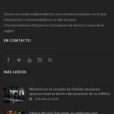
Somos un medio independiente, una ventana al paraíso, en la que
información y entretenimiento se dan la mano.
Una herramienta útil para los Asturianos de dentro y fuera de la
región.
EN CONTACTO
MÁS LEÍDOS
Misterio en el corazón de Oviedo: una joven
aparece muerta dentro del ascensor de su edificio
y las cámaras captan sus últimos minutos
10 de May de 2026
Fallece Nicolás Parrondo, el valdesano que