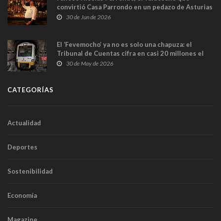
convirtió Casa Parrondo en un pedazo de Asturias
en Madrid
30 de Jun de 2026
El ‘Fevemocho’ ya no es solo una chapuza: el
Tribunal de Cuentas cifra en casi 20 millones el
sobrecoste de los trenes que no cabían por los
30 de May de 2026
túneles
CATEGORÍAS
Actualidad
Deportes
Sostenibilidad
Economía
Magazine