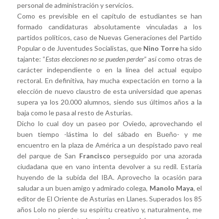
personal de administración y servicios.
Como es previsible en el capítulo de estudiantes se han
formado candidaturas absolutamente vinculadas a los
partidos políticos, caso de Nuevas Generaciones del Partido
Popular o de Juventudes Socialistas, que
Nino Torre
ha sido
tajante: “
Estas elecciones no se pueden perder
” así como otras de
carácter independiente o en la línea del actual equipo
rectoral. En definitiva, hay mucha expectación en torno a la
elección de nuevo claustro de esta universidad que apenas
supera ya los 20.000 alumnos, siendo sus últimos años a la
baja como le pasa al resto de Asturias.
Dicho lo cual doy un paseo por Oviedo, aprovechando el
buen tiempo -lástima lo del sábado en Bueño- y me
encuentro en la plaza de América a un despistado pavo real
del parque de San
Francisco
perseguido por una azorada
ciudadana que en vano intenta devolver a su redil. Estaría
huyendo de la subida del IBA. Aprovecho la ocasión para
saludar a un buen amigo y admirado colega,
Manolo Maya
, el
editor de El Oriente de Asturias en Llanes. Superados los 85
años Lolo no pierde su espíritu creativo y, naturalmente, me