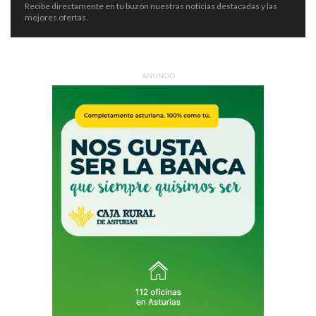
Recibe directamente en tu buzón nuestras noticias destacadas y las
mejores ofertas.
ANUNCIO