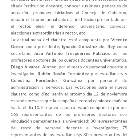
citada institución docente, conocer sus líneas generales de
actuación, promover iniciativas al Consejo de Gobierno,
debatir el informe anual sobre la institución presentado por
el rector, elegir el defensor universitario, convocar
elecciones extraordinarias a rector, etc.
La actual mesa del claustro está compuesta por
Vicente
Gotor
como presidente,
Ignacio González del Rey
como
secretario,
Juan Antonio Tresguerres Palacios
por los
profesores doctores de los cuerpos docentes universitarios,
Diego Alvarez Alonso
, por el resto de personal docente e
investigador,
Rubén Rosón Fernández
por estudiantes y
Celestina Fernández González
por personal de
administración y servicios. Las votaciones para el nuevo
claustro, como digo, serán el próximo día 12 de noviembre
estando previsto que la campaña electoral comience mañana
hasta el día 10. El nuevo claustro estará compuesto por por
165 representantes de los profesores doctores con
vinculación permanente a la universidad; 30 representantes
del resto de personal docente e investigador; 75
representantes de los estudiantes;y 30 representantes del