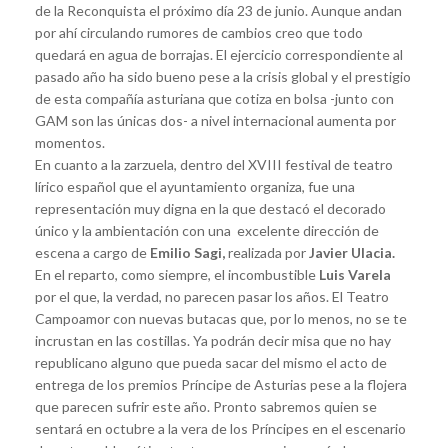
de la Reconquista el próximo día 23 de junio. Aunque andan
por ahí circulando rumores de cambios creo que todo
quedará en agua de borrajas. El ejercicio correspondiente al
pasado año ha sido bueno pese a la crisis global y el prestigio
de esta compañía asturiana que cotiza en bolsa -junto con
GAM son las únicas dos- a nivel internacional aumenta por
momentos.
En cuanto a la zarzuela, dentro del XVIII festival de teatro
lírico español que el ayuntamiento organiza, fue una
representación muy digna en la que destacó el decorado
único y la ambientación con una excelente dirección de
escena a cargo de
Emilio Sagi,
realizada por
Javier Ulacia.
En el reparto, como siempre, el incombustible
Luis Varela
por el que, la verdad, no parecen pasar los años. El Teatro
Campoamor con nuevas butacas que, por lo menos, no se te
incrustan en las costillas. Ya podrán decir misa que no hay
republicano alguno que pueda sacar del mismo el acto de
entrega de los premios Príncipe de Asturias pese a la flojera
que parecen sufrir este año. Pronto sabremos quien se
sentará en octubre a la vera de los Príncipes en el escenario