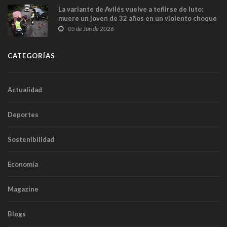
La variante de Avilés vuelve a teñirse de luto:
muere un joven de 32 años en un violento choque
frontal
05 de Jun de 2026
CATEGORÍAS
Actualidad
Deportes
Sostenibilidad
Economía
Magazine
Blogs