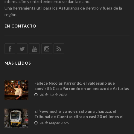
información y entretenimiento se dan la mano.
Una herramienta útil para los Asturianos de dentro y fuera de la
región.
EN CONTACTO
MÁS LEÍDOS
Fallece Nicolás Parrondo, el valdesano que
convirtió Casa Parrondo en un pedazo de Asturias
en Madrid
30 de Jun de 2026
El ‘Fevemocho’ ya no es solo una chapuza: el
Tribunal de Cuentas cifra en casi 20 millones el
sobrecoste de los trenes que no cabían por los
30 de May de 2026
túneles