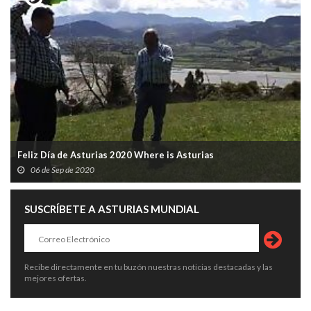
Feliz Día de Asturias 2020 Where is Asturias
06 de Sep de 2020
SUSCRÍBETE A ASTURIAS MUNDIAL
Recibe directamente en tu buzón nuestras noticias destacadas y las
mejores ofertas.