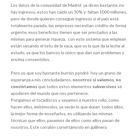
Los datos de la comunidad de Madrid ya dicen bastante, no
hay ingresos, estos han caído un 30% y faltan 1000 millones,
pero de donde quieren conseguir ingresos si el país está
totalmente parado. las empresas necesitan crédito de forma
urgente, esos beneficios tienen que ser prestados a las
mismas para generar riqueza, con este sistema que emplean
están secando el tetu de la vaca, que es la que da la leche al
estado, ya que los bancos lo único que dan son problemas y
encima consentidos.
Pero yo que soy bastante burrón pondré hoy un grano de
esperanza a mis conciudadanos,
nosotros si valemos
,
no
consintamos
que todos estos elementos
subversivos
se
apoderen del mundo que nos pertenece.
Pongamos el tocadiscos y vayamos a nuestro rollo, como
hacen ellos, imitémoslos, ya verán lo que duran todos ellos,
la mejor forma de enseñarlos, es utilizando las mismas
técnicas que ellos, pasemos de ellos como ellos pasan de
nosotros. Este corralón convirtámoslo en gallinero