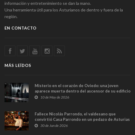
información y entretenimiento se dan la mano.
Una herramienta útil para los Asturianos de dentro y fuera de la
región.
EN CONTACTO
MÁS LEÍDOS
Misterio en el corazón de Oviedo: una joven
aparece muerta dentro del ascensor de su edificio
y las cámaras captan sus últimos minutos
10 de May de 2026
Fallece Nicolás Parrondo, el valdesano que
convirtió Casa Parrondo en un pedazo de Asturias
en Madrid
30 de Jun de 2026