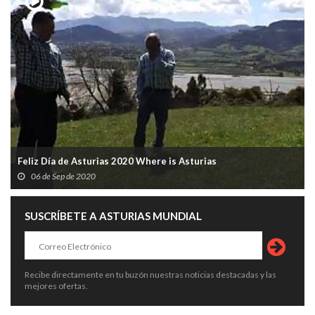
Feliz Día de Asturias 2020 Where is Asturias
06 de Sep de 2020
SUSCRÍBETE A ASTURIAS MUNDIAL
Recibe directamente en tu buzón nuestras noticias destacadas y las
mejores ofertas.