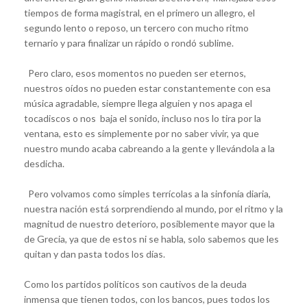
tiempos de forma magistral, en el primero un allegro, el
segundo lento o reposo, un tercero con mucho ritmo
ternario y para finalizar un rápido o rondó sublime.
Pero claro, esos momentos no pueden ser eternos,
nuestros oídos no pueden estar constantemente con esa
música agradable, siempre llega alguien y nos apaga el
tocadiscos o nos baja el sonido, incluso nos lo tira por la
ventana, esto es simplemente por no saber vivir, ya que
nuestro mundo acaba cabreando a la gente y llevándola a la
desdicha.
Pero volvamos como simples terrícolas a la sinfonía diaria,
nuestra nación está sorprendiendo al mundo, por el ritmo y la
magnitud de nuestro deterioro, posiblemente mayor que la
de Grecia, ya que de estos ni se habla, solo sabemos que les
quitan y dan pasta todos los días.
Como los partidos políticos son cautivos de la deuda
inmensa que tienen todos, con los bancos, pues todos los