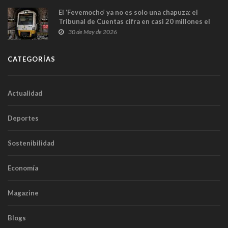
El ‘Fevemocho’ ya no es solo una chapuza: el
Tribunal de Cuentas cifra en casi 20 millones el
sobrecoste de los trenes que no cabían por los
30 de May de 2026
túneles
CATEGORÍAS
Actualidad
Deportes
Sostenibilidad
Economía
Magazine
Blogs