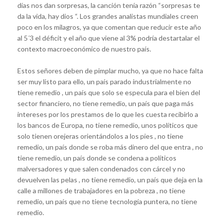
días nos dan sorpresas, la canción tenía razón “sorpresas te
da la vida, hay dios “. Los grandes analistas mundiales creen
poco en los milagros, ya que comentan que reducir este año
al 5´3 el déficit y el año que viene al 3% podría destartalar el
contexto macroeconómico de nuestro país.
Estos señores deben de pimplar mucho, ya que no hace falta
ser muy listo para ello, un país parado industrialmente no
tiene remedio , un país que solo se especula para el bien del
sector financiero, no tiene remedio, un país que paga más
intereses por los prestamos de lo que les cuesta recibirlo a
los bancos de Europa, no tiene remedio, unos políticos que
solo tienen orejeras orientándolos a los pies , no tiene
remedio, un país donde se roba más dinero del que entra , no
tiene remedio, un país donde se condena a políticos
malversadores y que salen condenados con cárcel y no
devuelven las pelas , no tiene remedio, un país que deja en la
calle a millones de trabajadores en la pobreza , no tiene
remedio, un país que no tiene tecnología puntera, no tiene
remedio.