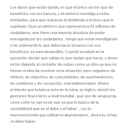
Los datos que están dando, es que el único sector que da
beneficios son los bancos, y el ministro mendiga a estas
entidades, para que reduzcan el dividendo e incluso que lo
supriman. Que un ministro que representa a 41 millones de
ciudadanos, que tiene una mayoría absoluta de poder
entregada por los ciudadanos , tenga que estar mendigando
y no ordenando lo que debe hacer la banca con sus
beneficios, es para despedirlo. Cuando estaban en la
oposición decían que sabían lo que tenían que hacer, y ahora
están dejando al contador de nubes como un dios ya que no
tienen ni idea de resolver esta situación, pero seguimos de
mítines, de viajecitos, de comunidades, de ayuntamientos,
de comilonas y de corrupción, sobrealimentados. Ahora
entiendo que la banca este en la ruina, es lógico, viendo los
gestores financieros a nivel mundial , que son de vergüenza,
como coño no van estar mal, ya que lo básico de la
contabilidad que es el debe y el haber , con la
macroeconomía que utilizan lo abandonaron , ahora es ni hay
,ni debe haber.