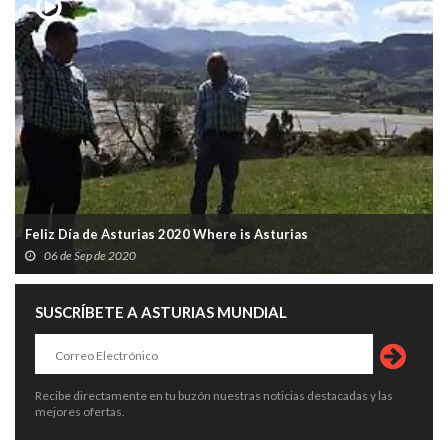
Feliz Día de Asturias 2020 Where is Asturias
06 de Sep de 2020
SUSCRÍBETE A ASTURIAS MUNDIAL
Recibe directamente en tu buzón nuestras noticias destacadas y las
mejores ofertas.