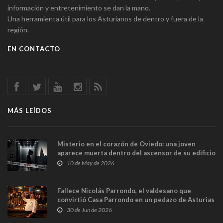
información y entretenimiento se dan la mano.
Una herramienta útil para los Asturianos de dentro y fuera de la
región.
EN CONTACTO
MÁS LEÍDOS
Misterio en el corazón de Oviedo: una joven
aparece muerta dentro del ascensor de su edificio
y las cámaras captan sus últimos minutos
10 de May de 2026
Fallece Nicolás Parrondo, el valdesano que
convirtió Casa Parrondo en un pedazo de Asturias
en Madrid
30 de Jun de 2026