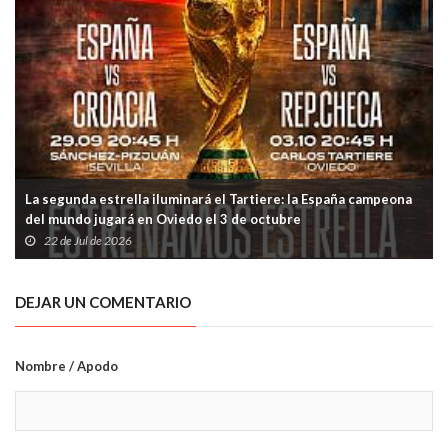
La segunda estrella iluminará el Tartiere: la España campeona
del mundo jugará en Oviedo el 3 de octubre
22 de Jul de 2026
DEJAR UN COMENTARIO
Nombre / Apodo