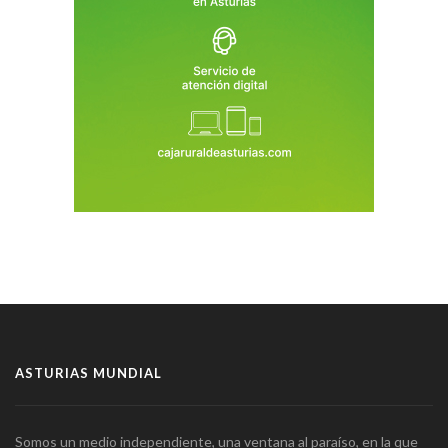
ASTURIAS MUNDIAL
Somos un medio independiente, una ventana al paraíso, en la que