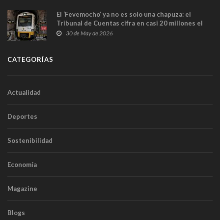
El ‘Fevemocho’ ya no es solo una chapuza: el
Tribunal de Cuentas cifra en casi 20 millones el
sobrecoste de los trenes que no cabían por los
30 de May de 2026
túneles
CATEGORÍAS
Actualidad
Deportes
Sostenibilidad
Economía
Magazine
Blogs