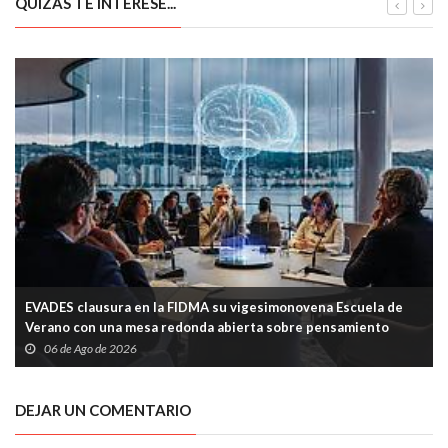
QUIZÁS TE INTERESE...
EVADES clausura en la FIDMA su vigesimonovena Escuela de
Verano con una mesa redonda abierta sobre pensamiento
crítico y tecnología
06 de Ago de 2026
DEJAR UN COMENTARIO