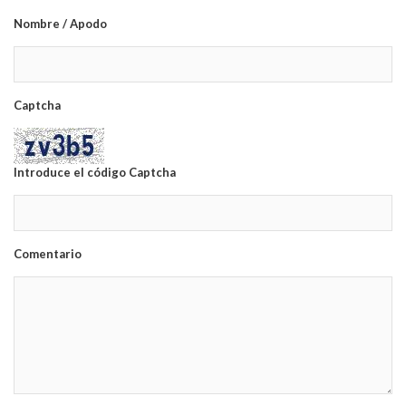
Nombre / Apodo
Captcha
Introduce el código Captcha
Comentario