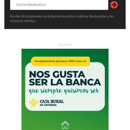
Recibe directamente en tu buzón nuestras noticias destacadas y las
mejores ofertas.
ANUNCIO