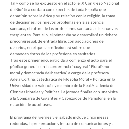
Tal y como se ha expuesto en el acto, el X Congreso Nacional
de Bioética contará con expertos de toda España que
debatirán sobre la ética y su relación con la religión, la toma
de decisiones, los nuevos problemas en la asistencia
sanitaria, el futuro de las profesiones sanitarias o los nuevos
trasplantes. Para ello, el primer día se desarrollará un debate
precongresual, de entrada libre, con asociaciones de
usuarios, en el que se reflexionará sobre qué
demandan éstos de los profesionales sanitarios.
Tras este primer encuentro dará comienzo el acto para el
público general con la conferencia inaugural “Pluralismo
moral y democracia deliberativa”, a cargo de la profesora
Adela Cortina, catedrática de Filosofía Moral y Política en la
Universidad de Valencia, y miembro de la Real Academia de
Ciencias Morales y Políticas. La jornada finaliza con una visita
a la Comparsa de Gigantes y Cabezudos de Pamplona, en la
estación de autobuses.
El programa del viernes y el sábado incluye cinco mesas
redondas, la presentación y lectura de comunicaciones y la