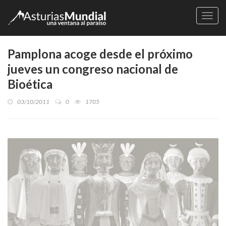
Naveg
Pamplona acoge desde el próximo
jueves un congreso nacional de
Bioética
03/10/2011
0
1705