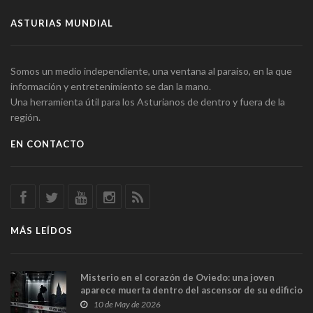
ASTURIAS MUNDIAL
Somos un medio independiente, una ventana al paraíso, en la que
información y entretenimiento se dan la mano.
Una herramienta útil para los Asturianos de dentro y fuera de la
región.
EN CONTACTO
MÁS LEÍDOS
Misterio en el corazón de Oviedo: una joven
aparece muerta dentro del ascensor de su edificio
y las cámaras captan sus últimos minutos
10 de May de 2026