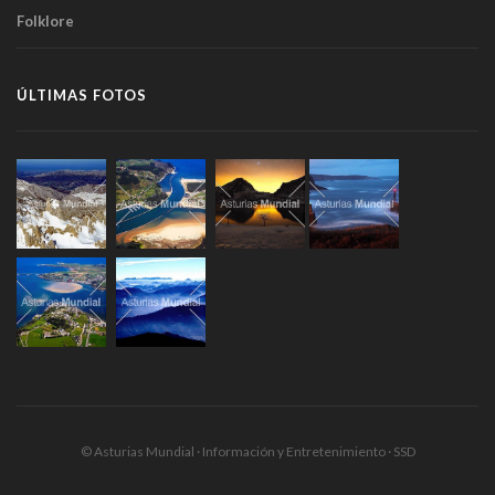
Folklore
ÚLTIMAS FOTOS
© Asturias Mundial · Información y Entretenimiento · SSD