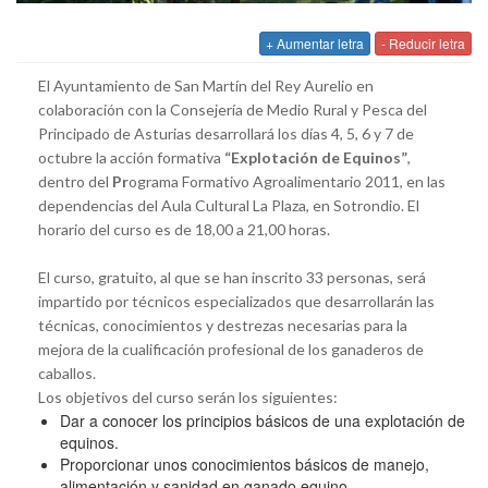
+ Aumentar letra
- Reducir letra
El Ayuntamiento de San Martín del Rey Aurelio en
colaboración con la Consejería de Medio Rural y Pesca del
Principado de Asturias desarrollará los días 4, 5, 6 y 7 de
octubre la acción formativa
“Explotación de Equinos”
,
dentro del
Pr
ograma Formativo Agroalimentario 2011, en las
dependencias del Aula Cultural La Plaza, en Sotrondio. El
horario del curso es de 18,00 a 21,00 horas.
El curso, gratuito, al que se han inscrito 33 personas, será
impartido por técnicos especializados que desarrollarán las
técnicas, conocimientos y destrezas necesarias para la
mejora de la cualificación profesional de los ganaderos de
caballos.
Los objetivos del curso serán los siguientes:
Dar a conocer los principios básicos de una explotación de
equinos.
Proporcionar unos conocimientos básicos de manejo,
alimentación y sanidad en ganado equino.