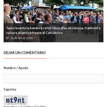
Tapia levanta la bandera celta: cinco días de música, tradición y
cultura atlántica frente al Cantábrico
06 de Ago de 2026
DEJAR UN COMENTARIO
Nombre / Apodo
Captcha