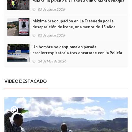
muere un joven de 32 años en un violento choque
frontal
05 de Jun de 2026
Máxima preocupación en La Fresneda por la
desaparición de Irene, una menor de 15 años
03 de Jun de 2026
Un hombre se desploma en parada
cardiorrespiratoria tras encararse con la Policía
Local en Luanco
24 de May de 2026
VÍDEO DESTACADO