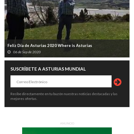
Feliz Día de Asturias 2020 Where is Asturias
06 de Sep de 2020
SUSCRÍBETE A ASTURIAS MUNDIAL
Recibe directamente en tu buzón nuestras noticias destacadas y las
mejores ofertas.
ANUNCIO