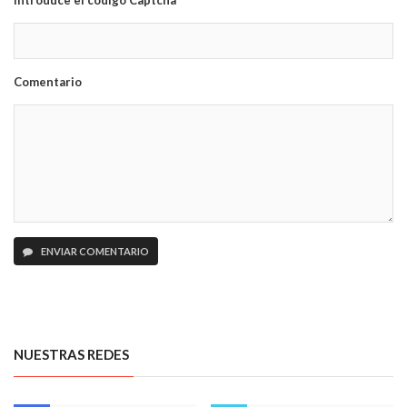
Introduce el código Captcha
Comentario
ENVIAR COMENTARIO
NUESTRAS REDES