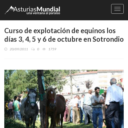
Naveg
Curso de explotación de equinos los
días 3, 4, 5 y 6 de octubre en Sotrondio
20/09/2011
0
1759