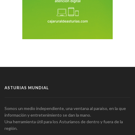
ASTURIAS MUNDIAL
Somos un medio independiente, una ventana al paraíso, en la que
información y entretenimiento se dan la mano.
Una herramienta útil para los Asturianos de dentro y fuera de la
región.