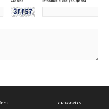
Captcha
Introduce el código Captcha
ÍDOS
CATEGORÍAS