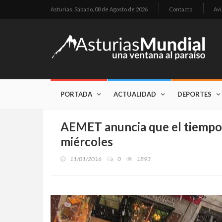
Asturias,
Sábado, 08 de Agosto de 2026
Contacto
Avi
PORTADA
ACTUALIDAD
DEPORTES
AEMET anuncia que el tiempo 
miércoles
11/01/2016
0
1893