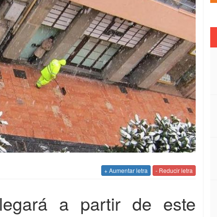
+ Aumentar letra
- Reducir letra
llegará a partir de este