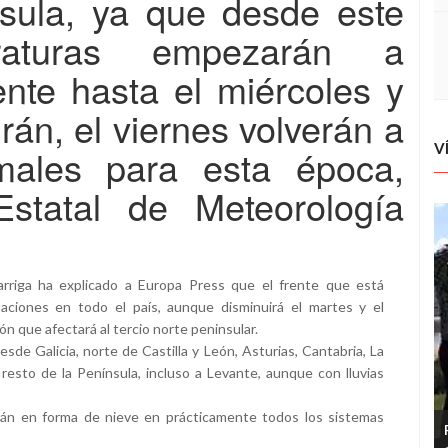
nsula, ya que desde este
raturas empezarán a
nte hasta el miércoles y
rán, el viernes volverán a
V
males para esta época,
statal de Meteorología
iga ha explicado a Europa Press que el frente que está
taciones en todo el país, aunque disminuirá el martes y el
ón que afectará al tercio norte peninsular.
sde Galicia, norte de Castilla y León, Asturias, Cantabria, La
 resto de la Península, incluso a Levante, aunque con lluvias
án en forma de nieve en prácticamente todos los sistemas