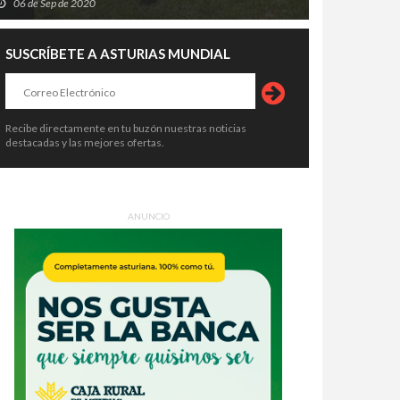
06 de Sep de 2020
SUSCRÍBETE A ASTURIAS MUNDIAL
Recibe directamente en tu buzón nuestras noticias
destacadas y las mejores ofertas.
ANUNCIO