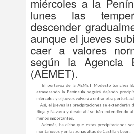
miércoles a la Pení
lunes las tempe
descender gradualme
aunque el jueves subi
caer a valores nor
según la Agencia E
(AEMET).
El portavoz de la AEMET Modesto Sánchez Barr
atravesando la Península seguirá dejando precipi
miércoles y el jueves volverá a entrar otra perturbaci
Así, el jueves las precipitaciones se extenderán de
Rioja y Navarra y desde ahí se irán extendiendo al
menos importantes.
Además, ha dicho que estas precipitaciones ser
montañosos y en las zonas altas de Castilla y León.