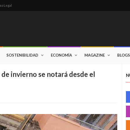
so Legal
SOSTENIBILIDAD
ECONOMÍA
MAGAZINE
BLOGS
de invierno se notará desde el
N