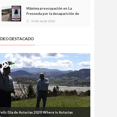
frontal
Máxima preocupación en La
Fresneda por la desaparición de
Irene, una menor de 15 años
03 de Jun de 2026
ÍDEO DESTACADO
Feliz Día de Asturias 2020 Where is Asturias