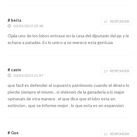
# beita
RESPONDER
03/05/2015 20:38
Ojala uno de los lobos entrase en la casa del diputado del pp y le
echase a patadas. Es lo unico q se merece esta gentuza
# casin
RESPONDER
03/05/2015 21:47
que facil es defender el supuesto patrimonio cuando el dinero lo
pierde siempre el mismo , si vivieseis de la ganaderia a lo major
opinavais de otra manera . el que dice que el lobo esta en
extincion , que se informe mejor , lo que esta es en espansion
# Gus
RESPONDER