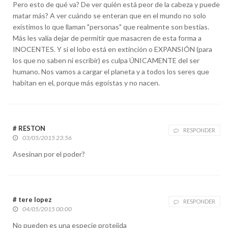
Pero esto de qué va? De ver quién está peor de la cabeza y puede
matar más? A ver cuándo se enteran que en el mundo no solo
existimos lo que llaman "personas" que realmente son bestias.
Más les valía dejar de permitir que masacren de esta forma a
INOCENTES. Y si el lobo está en extinción o EXPANSIÓN (para
los que no saben ni escribir) es culpa ÚNICAMENTE del ser
humano. Nos vamos a cargar el planeta y a todos los seres que
habitan en el, porque más egoístas y no nacen.
# RESTON
RESPONDER
03/05/2015 23:56
Asesinan por el poder?
# tere lopez
RESPONDER
04/05/2015 00:00
No pueden es una especie protejida