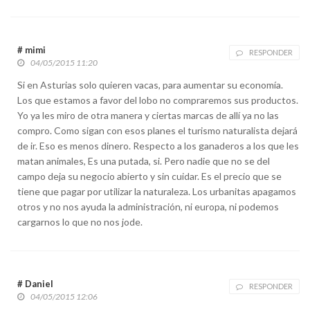
# mimi
RESPONDER
04/05/2015 11:20
Si en Asturias solo quieren vacas, para aumentar su economía.
Los que estamos a favor del lobo no compraremos sus productos.
Yo ya les miro de otra manera y ciertas marcas de allí ya no las
compro. Como sigan con esos planes el turismo naturalista dejará
de ir. Eso es menos dinero. Respecto a los ganaderos a los que les
matan animales, Es una putada, si. Pero nadie que no se del
campo deja su negocio abierto y sin cuidar. Es el precio que se
tiene que pagar por utilizar la naturaleza. Los urbanitas apagamos
otros y no nos ayuda la administración, ni europa, ni podemos
cargarnos lo que no nos jode.
# Daniel
RESPONDER
04/05/2015 12:06