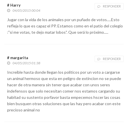
# Harry
RESPONDER
04/05/2015 00:04
Jugar con la vida de los animales por un puñado de votos.....Esto
refleja lo que es capaz el PP. Estamos como en el patio del colegio
:"si me votas, te dejo matar lobos". Que será lo próximo.....
# margarita
RESPONDER
04/05/2015 01:38
Increible hasta donde llegan los politicos por un voto a cargarse
un animal hermoso que esta en peligro de extincion no se puede
hacer de otra manera sin tener que acabar con unos seres
indefensos que solo necesitan comer nos estamos cargando su
habitad su sustento porfavor basta empecemos hscer las cosas
bien busquen otras soluciones que las hay pero acabar con este
precioso animal no