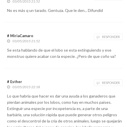
03/05/2015 21:52
No es más q un tarado. Gentuza. Que le den... Difundid
# MiriaCamaro
RESPONDER
03/05/2015 21:52
Se esta hablando de que el lobo se esta extinguiendo y ese
monstruo quiere acabar con la especie. ¿Pero de que coño va?
# Esther
RESPONDER
03/05/2015 22:18
Lo que habría que hacer es dar una ayuda a los ganaderos que
pierdan animales por los lobos, como hay en muchos paises.
Extinguir una especie por incopetencia es, a parte de una
barbárie, una solución rápida que puede generar otros peligros
como el descontrol de la cría de otros animales. luego se quejarán