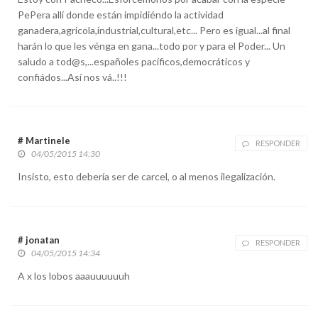
PePera allí donde están impidiéndo la actividad
ganadera,agricola,industrial,cultural,etc... Pero es igual...al final
harán lo que les vénga en gana...todo por y para el Poder... Un
saludo a tod@s,...españoles pacíficos,democráticos y
confiádos...Así nos vá..!!!
# Martinele
RESPONDER
04/05/2015 14:30
Insisto, esto debería ser de carcel, o al menos ilegalización.
# jonatan
RESPONDER
04/05/2015 14:34
A x los lobos aaauuuuuuh