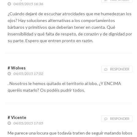
04/05/2015 16:36
¿Cuándo dejaré de escuchar atrocidades que me humedezcan los
ojos? Hay soluciones alternativas a los comportamientos
bárbaros y primitivos que deberían tener en cuenta. Qué
insensibilidad y qué falta de respeto, de corazón y de dignidad por
su parte. Espero que entren pronto en razón.
# Wolves
RESPONDER
04/05/2015 17:02
. Nosotros le hemos quitado el territorio al lobo, ¿Y ENCIMA
queréis matarlo? Os podéis pudrir todos.
# Vicente
RESPONDER
04/05/2015 17:05
Me parece una locura que todavía traten de seguir matando lobos