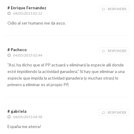
# Enrique Fernandez
RESPONDER
04/05/2015 02:12
Odio al ser humano me da asco.
# Pacheco
RESPONDER
04/05/2015 02:44
"Así, ha dicho que el PP actuará y eliminará la especie allí donde
esté impidiendo la actividad ganadera." Si hay que eliminar a una
especie que impida la actividad ganadera (y muchas otras) lo
primero a eliminar es el propio PP,
# gabriela
RESPONDER
04/05/2015 04:58
España me aterra!