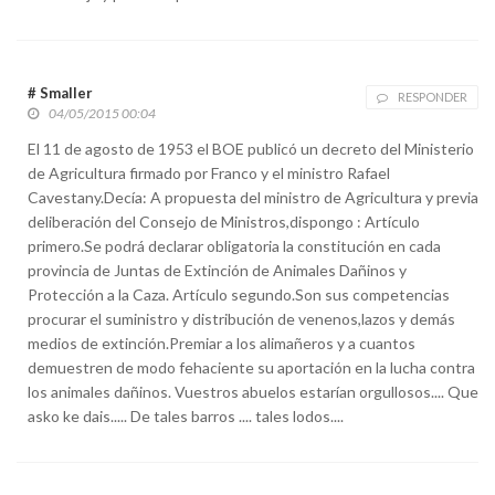
# Smaller
RESPONDER
04/05/2015 00:04
El 11 de agosto de 1953 el BOE publicó un decreto del Ministerio
de Agricultura firmado por Franco y el ministro Rafael
Cavestany.Decía: A propuesta del ministro de Agricultura y previa
deliberación del Consejo de Ministros,dispongo : Artículo
primero.Se podrá declarar obligatoria la constitución en cada
provincia de Juntas de Extinción de Animales Dañinos y
Protección a la Caza. Artículo segundo.Son sus competencias
procurar el suministro y distribución de venenos,lazos y demás
medios de extinción.Premiar a los alimañeros y a cuantos
demuestren de modo fehaciente su aportación en la lucha contra
los animales dañinos. Vuestros abuelos estarían orgullosos.... Que
asko ke dais..... De tales barros .... tales lodos....