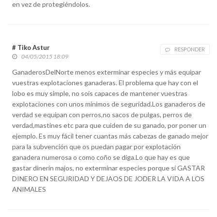
en vez de protegiéndolos.
# Tiko Astur
RESPONDER
04/05/2015 18:09
GanaderosDelNorte menos exterminar especies y más equipar
vuestras explotaciones ganaderas. El problema que hay con el
lobo es muy simple, no sois capaces de mantener vuestras
explotaciones con unos mínimos de seguridad.Los ganaderos de
verdad se equipan con perros,no sacos de pulgas, perros de
verdad,mastines etc para que cuiden de su ganado, por poner un
ejemplo. Es muy fácil tener cuantas más cabezas de ganado mejor
para la subvención que os puedan pagar por explotación
ganadera numerosa o como coño se diga.Lo que hay es que
gastar dinerín majos, no exterminar especies porque sí GASTAR
DINERO EN SEGURIDAD Y DEJAOS DE JODER LA VIDA A LOS
ANIMALES