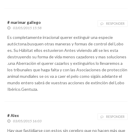
# marimar gallego
RESPONDER
03/05/2015 15:58
Es completamente irracional querer extinguir una especie
autóctona.busquen otras maneras y formas de control del Lobo
es. Su Hábitat ellos estuvieron Antes viviendo allí se les esta
destruyendo su forma de vida menos cazadores y mas soluciones
.una Aberración el querer cazarlos y extinguirlos lo llevaremos a
los tribunales que haga falta y con las Asociaciones de protección
animal mundiales se os va a caer el pelo como sigáis adelante el
mundo entero sabrá de vuestras acciones de extinción del Lobo
Ibérico.Gentuza.
# Alex
RESPONDER
03/05/2015 16:03
Hay que fastidiarse con estos sin cerebro que no hacen más que