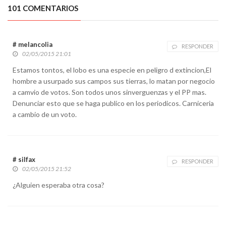
101 COMENTARIOS
# melancolia
RESPONDER
02/05/2015 21:01
Estamos tontos, el lobo es una especie en peligro d extincion,El
hombre a usurpado sus campos sus tierras, lo matan por negocio
a camvio de votos. Son todos unos sinverguenzas y el PP mas.
Denunciar esto que se haga publico en los periodicos. Carniceria
a cambio de un voto.
# silfax
RESPONDER
02/05/2015 21:52
¿Alguien esperaba otra cosa?