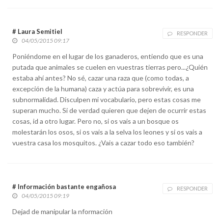
# Laura Semitiel
RESPONDER
04/05/2015 09:17
Poniéndome en el lugar de los ganaderos, entiendo que es una
putada que animales se cuelen en vuestras tierras pero...¿Quién
estaba ahí antes? No sé, cazar una raza que (como todas, a
excepción de la humana) caza y actúa para sobrevivir, es una
subnormalidad. Disculpen mi vocabulario, pero estas cosas me
superan mucho. Si de verdad quieren que dejen de ocurrir estas
cosas, id a otro lugar. Pero no, si os vais a un bosque os
molestarán los osos, si os vais a la selva los leones y si os vais a
vuestra casa los mosquitos. ¿Vais a cazar todo eso también?
# Información bastante engañosa
RESPONDER
04/05/2015 09:19
Dejad de manipular la nformación