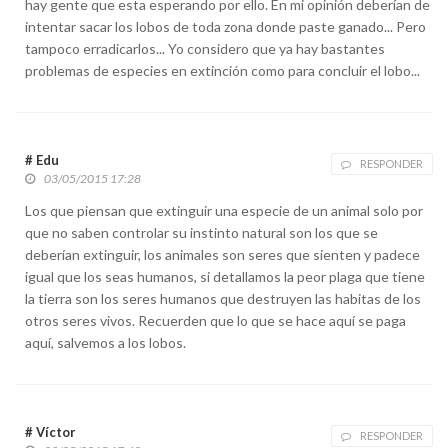
hay gente que esta esperando por ello. En mi opinión deberían de
intentar sacar los lobos de toda zona donde paste ganado... Pero
tampoco erradicarlos... Yo considero que ya hay bastantes
problemas de especies en extinción como para concluir el lobo...
# Edu
RESPONDER
03/05/2015 17:28
Los que piensan que extinguir una especie de un animal solo por
que no saben controlar su instinto natural son los que se
deberían extinguir, los animales son seres que sienten y padece
igual que los seas humanos, si detallamos la peor plaga que tiene
la tierra son los seres humanos que destruyen las habitas de los
otros seres vivos. Recuerden que lo que se hace aquí se paga
aquí, salvemos a los lobos.
# Víctor
RESPONDER