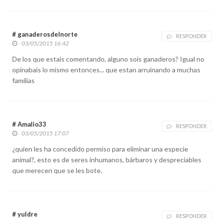
# ganaderosdelnorte
RESPONDER
03/05/2015 16:42
De los que estais comentando, alguno sois ganaderos? Igual no
opinabais lo mismo entonces... que estan arruinando a muchas
familias
# Amalio33
RESPONDER
03/05/2015 17:07
¿quien les ha concedido permiso para eliminar una especie
animal?, esto es de seres inhumanos, bárbaros y despreciables
que merecen que se les bote.
# yuldre
RESPONDER