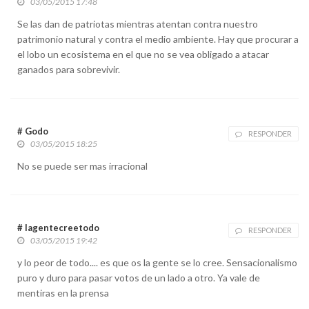
03/05/2015 17:48
Se las dan de patriotas mientras atentan contra nuestro
patrimonio natural y contra el medio ambiente. Hay que procurar a
el lobo un ecosistema en el que no se vea obligado a atacar
ganados para sobrevivir.
# Godo
RESPONDER
03/05/2015 18:25
No se puede ser mas irracional
# lagentecreetodo
RESPONDER
03/05/2015 19:42
y lo peor de todo.... es que os la gente se lo cree. Sensacionalismo
puro y duro para pasar votos de un lado a otro. Ya vale de
mentiras en la prensa