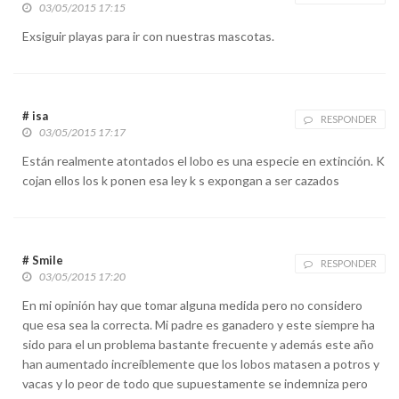
03/05/2015 17:15
Exsiguir playas para ir con nuestras mascotas.
# isa
RESPONDER
03/05/2015 17:17
Están realmente atontados el lobo es una especie en extinción. K
cojan ellos los k ponen esa ley k s expongan a ser cazados
# Smile
RESPONDER
03/05/2015 17:20
En mi opinión hay que tomar alguna medida pero no considero
que esa sea la correcta. Mi padre es ganadero y este siempre ha
sido para el un problema bastante frecuente y además este año
han aumentado increíblemente que los lobos matasen a potros y
vacas y lo peor de todo que supuestamente se indemniza pero