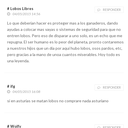
# Lobos Libres
RESPONDER
04/05/2015 14:56
Lo que deberían hacer es proteger mas a los ganaderos, dando
ayudas a colocar mas vayas o sistemas de seguridad para que no
entren lobos. Pero eso de disparar a uno solo, es un echo que me
repugna. El ser humano es lo peor del planeta, pronto contaremos
a nuestros hijos que un día por aquí hubo lobos, osos pardos, etc,
pero gracias a la mano de unoa cuantos miserables. Hoy todo es
una leyenda.
# ifg
RESPONDER
04/05/2015 16:08
si en asturias se matan lobos no comprare nada asturiano
# Wolfy
RESPONDER