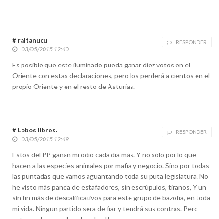
# raitanucu
RESPONDER
03/05/2015 12:40
Es posible que este iluminado pueda ganar diez votos en el
Oriente con estas declaraciones, pero los perderá a cientos en el
propio Oriente y en el resto de Asturias.
# Lobos libres.
RESPONDER
03/05/2015 12:49
Estos del PP ganan mi odio cada día más. Y no sólo por lo que
hacen a las especies animales por mafia y negocio. Sino por todas
las puntadas que vamos aguantando toda su puta legislatura. No
he visto más panda de estafadores, sin escrúpulos, tiranos, Y un
sin fin más de descalificativos para este grupo de bazofia, en toda
mi vida. Ningun partido sera de fiar y tendrá sus contras. Pero