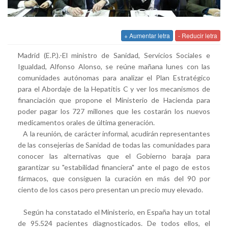
+ Aumentar letra
- Reducir letra
Madrid (E.P.).-El ministro de Sanidad, Servicios Sociales e
Igualdad, Alfonso Alonso, se reúne mañana lunes con las
comunidades autónomas para analizar el Plan Estratégico
para el Abordaje de la Hepatitis C y ver los mecanismos de
financiación que propone el Ministerio de Hacienda para
poder pagar los 727 millones que les costarán los nuevos
medicamentos orales de última generación.
A la reunión, de carácter informal, acudirán representantes
de las consejerías de Sanidad de todas las comunidades para
conocer las alternativas que el Gobierno baraja para
garantizar su "estabilidad financiera" ante el pago de estos
fármacos, que consiguen la curación en más del 90 por
ciento de los casos pero presentan un precio muy elevado.
Según ha constatado el Ministerio, en España hay un total
de 95.524 pacientes diagnosticados. De todos ellos, el