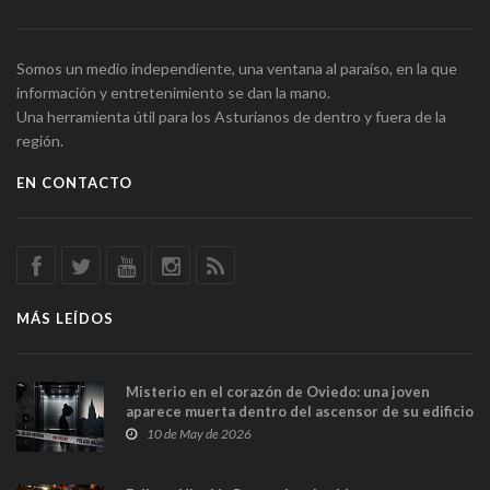
Somos un medio independiente, una ventana al paraíso, en la que
información y entretenimiento se dan la mano.
Una herramienta útil para los Asturianos de dentro y fuera de la
región.
EN CONTACTO
MÁS LEÍDOS
Misterio en el corazón de Oviedo: una joven
aparece muerta dentro del ascensor de su edificio
y las cámaras captan sus últimos minutos
10 de May de 2026