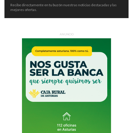
Recibe directamente en tu buzón nuestras noticias destacadas y las
mejores ofertas.
ANUNCIO