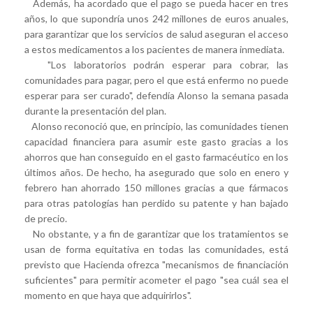
Además, ha acordado que el pago se pueda hacer en tres
años, lo que supondría unos 242 millones de euros anuales,
para garantizar que los servicios de salud aseguran el acceso
a estos medicamentos a los pacientes de manera inmediata.
"Los laboratorios podrán esperar para cobrar, las
comunidades para pagar, pero el que está enfermo no puede
esperar para ser curado", defendía Alonso la semana pasada
durante la presentación del plan.
Alonso reconoció que, en principio, las comunidades tienen
capacidad financiera para asumir este gasto gracias a los
ahorros que han conseguido en el gasto farmacéutico en los
últimos años. De hecho, ha asegurado que solo en enero y
febrero han ahorrado 150 millones gracias a que fármacos
para otras patologías han perdido su patente y han bajado
de precio.
No obstante, y a fin de garantizar que los tratamientos se
usan de forma equitativa en todas las comunidades, está
previsto que Hacienda ofrezca "mecanismos de financiación
suficientes" para permitir acometer el pago "sea cuál sea el
momento en que haya que adquirirlos".