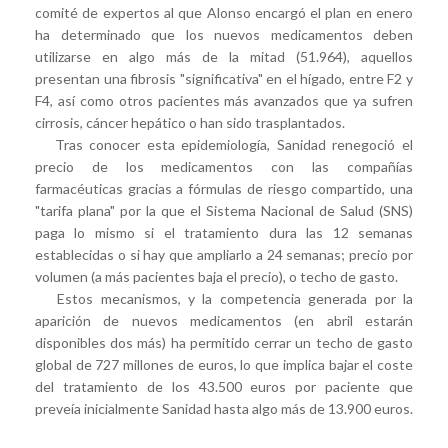
comité de expertos al que Alonso encargó el plan en enero
ha determinado que los nuevos medicamentos deben
utilizarse en algo más de la mitad (51.964), aquellos
presentan una fibrosis "significativa" en el hígado, entre F2 y
F4, así como otros pacientes más avanzados que ya sufren
cirrosis, cáncer hepático o han sido trasplantados.
Tras conocer esta epidemiología, Sanidad renegoció el
precio de los medicamentos con las compañías
farmacéuticas gracias a fórmulas de riesgo compartido, una
"tarifa plana" por la que el Sistema Nacional de Salud (SNS)
paga lo mismo si el tratamiento dura las 12 semanas
establecidas o si hay que ampliarlo a 24 semanas; precio por
volumen (a más pacientes baja el precio), o techo de gasto.
Estos mecanismos, y la competencia generada por la
aparición de nuevos medicamentos (en abril estarán
disponibles dos más) ha permitido cerrar un techo de gasto
global de 727 millones de euros, lo que implica bajar el coste
del tratamiento de los 43.500 euros por paciente que
preveía inicialmente Sanidad hasta algo más de 13.900 euros.