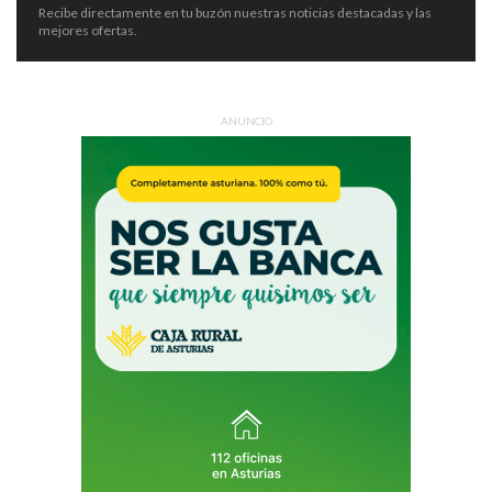
Recibe directamente en tu buzón nuestras noticias destacadas y las
mejores ofertas.
ANUNCIO