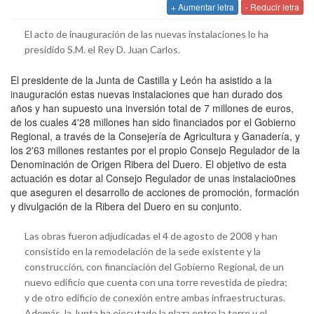
+ Aumentar letra
- Reducir letra
El acto de inauguración de las nuevas instalaciones lo ha
presidido S.M. el Rey D. Juan Carlos.
El presidente de la Junta de Castilla y León ha asistido a la
inauguración estas nuevas instalaciones que han durado dos
años y han supuesto una inversión total de 7 millones de euros,
de los cuales 4'28 millones han sido financiados por el Gobierno
Regional, a través de la Consejería de Agricultura y Ganadería, y
los 2'63 millones restantes por el propio Consejo Regulador de la
Denominación de Origen Ribera del Duero. El objetivo de esta
actuación es dotar al Consejo Regulador de unas instalacio0nes
que aseguren el desarrollo de acciones de promoción, formación
y divulgación de la Ribera del Duero en su conjunto.
Las obras fueron adjudicadas el 4 de agosto de 2008 y han
consistido en la remodelación de la sede existente y la
construcción, con financiación del Gobierno Regional, de un
nuevo edificio que cuenta con una torre revestida de piedra;
y de otro edificio de conexión entre ambas infraestructuras.
Además, la Junta ha ejecutado la plaza entre la torre y el