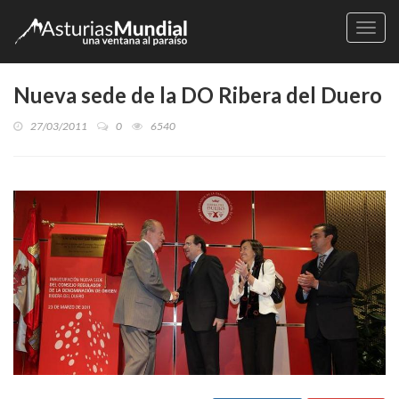
Naveg
Nueva sede de la DO Ribera del Duero
27/03/2011
0
6540