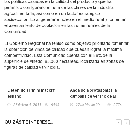
las políticas basadas en la calidad del producto y que ha
permitido configurarlo en una de las claves de la industria
agroalimentaria, así como en un factor estratégico
socioeconómico al generar empleo en el medio rural y fomentar
el asentamiento de población en las zonas rurales de la
Comunidad.
El Gobierno Regional ha tenido como objetivo prioritario fomentar
la obtención de vinos de calidad que puedan lograr la máxima
competitividad. Esta Comunidad cuenta con el 86% de la
superficie de viñedo, 65.000 hectáreas, localizada en zonas de
figuras de calidad vitivinícola.
Detenido el 'mini madoff'
Andalucía protagoniza la
español
campaña de verano de El
Corte Inglés
27 de Mar de 2011
6445
27 de Mar de 2011
5776
QUIZÁS TE INTERESE...