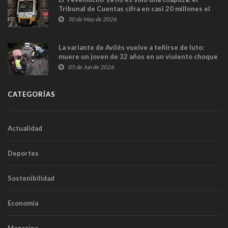
Tribunal de Cuentas cifra en casi 20 millones el
sobrecoste de los trenes que no cabían por los
30 de May de 2026
túneles
La variante de Avilés vuelve a teñirse de luto:
muere un joven de 32 años en un violento choque
frontal
05 de Jun de 2026
CATEGORÍAS
Actualidad
Deportes
Sostenibilidad
Economía