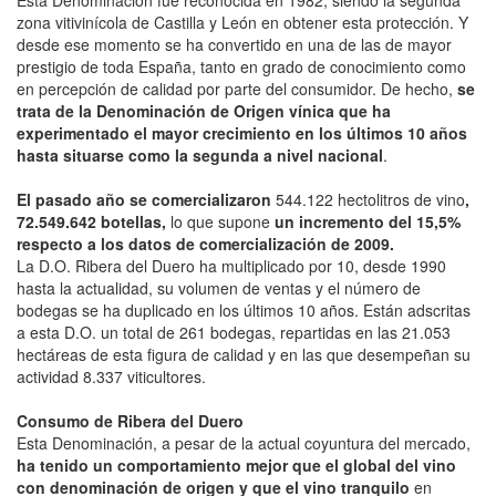
zona vitivinícola de Castilla y León en obtener esta protección. Y
desde ese momento se ha convertido en una de las de mayor
prestigio de toda España, tanto en grado de conocimiento como
en percepción de calidad por parte del consumidor. De hecho,
se
trata de la Denominación de Origen vínica que ha
experimentado el mayor crecimiento en los últimos 10 años
hasta situarse como la segunda a nivel nacional
.
El pasado año se comercializaron
544.122 hectolitros de vino
,
72.549.642 botellas,
lo que supone
un incremento del 15,5%
respecto a los datos de comercialización de 2009.
La D.O. Ribera del Duero ha multiplicado por 10, desde 1990
hasta la actualidad, su volumen de ventas y el número de
bodegas se ha duplicado en los últimos 10 años. Están adscritas
a esta D.O. un total de 261 bodegas, repartidas en las 21.053
hectáreas de esta figura de calidad y en las que desempeñan su
actividad 8.337 viticultores.
Consumo de Ribera del Duero
Esta Denominación, a pesar de la actual coyuntura del mercado,
ha tenido un comportamiento mejor que el global del vino
con denominación de origen y que el vino tranquilo
en