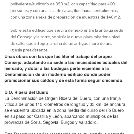
polivalente/auditorio de 350 m2, con capacidad para 400
personas; y con una sala de catas, iluminada cenitalmente,
con una zona anexa de preparación de muestras de 140 m2.
Sobre este edificio que servirá de nexo entre la antigua sede
del Consejo y la torre, se sitúa la nueva plaza mirador a nivel
de calle, que integra la ruina de un antiguo muro de una
iglesia preexistente.
Unas obras con las que facilitar el trabajo del propio
Consejo, adaptando su sede a las necesidades actuales del
mercado, y dotar a las bodegas pertenecientes a la
Denominación de un moderno edificio donde poder
promocionar sus caldos y de esta forma seguir creciendo.
D.O. Ribera del Duero
La Denominación de Origen Ribera del Duero, con una franja
vitícola de unos 115 kilómetros de longitud y 35 km. de anchura,
se encuentra ubicada en la zona media del curso del río Duero
en su paso por Castilla y León, abarcando municipios de las
provincias de Soria, Segovia, Burgos y Valladolid.
Esta Denominación fue reconocida en 1982, siendo la segunda