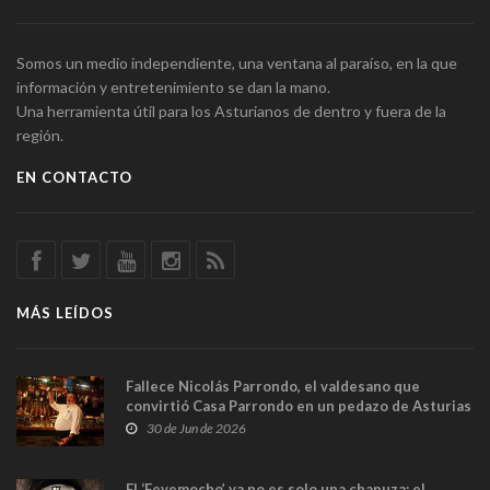
Somos un medio independiente, una ventana al paraíso, en la que
información y entretenimiento se dan la mano.
Una herramienta útil para los Asturianos de dentro y fuera de la
región.
EN CONTACTO
MÁS LEÍDOS
Fallece Nicolás Parrondo, el valdesano que
convirtió Casa Parrondo en un pedazo de Asturias
en Madrid
30 de Jun de 2026
El ‘Fevemocho’ ya no es solo una chapuza: el