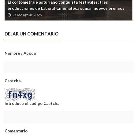
El cortometraje asturiano conquista festivales: tres
producciones de Laboral Cinemateca suman nuevos premios
03 de Ago de 2026
DEJAR UN COMENTARIO
Nombre / Apodo
Captcha
Introduce el código Captcha
Comentario