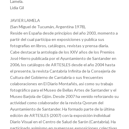
Lamela.
Lidia Gil
JAVIER LAMELA
(San Miguel de Tucumán, Argentina 1978),
Reside en España desde principios del año 2003, momento a
partir del cual participa en exposiciones y publica sus
fotografías en libros, catálogos, revistas y prensa diaria.
Cabe destacar la antología de los XXV años de los Premios
José Hierro publicada por el Ayuntamiento de Santander en
2006, los catálogos de ARTESLES desde el año 2004 hasta
el presente, la revista Cantabria Infinita de la Consejería de
Cultura del Gobierno de Cantabria o sus frecuentes
colaboraciones en El Diario Montañés, así como su trabajo
fotográfico para el Museo de Bellas Artes de Santander y el
Museo Barjola de Gijón. Desde 2007 ha venido reforzando su
actividad como colaborador de la revista Qvorum del
Ayuntamiento de Santander. Ha formado parte de la última
edición de ARTESLES (2007) con la exposición individual
Diario Visual en el Centro de Salud de Sarón (Cantabria). Ha
participado asimismo en numerosas exposiciones colectivas