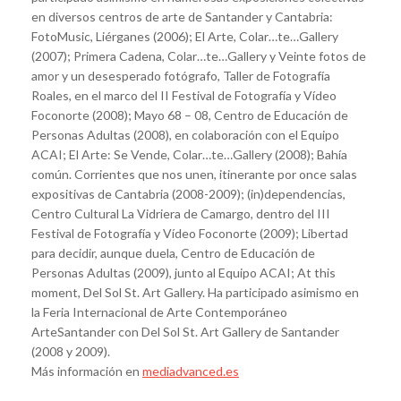
en diversos centros de arte de Santander y Cantabria:
FotoMusic, Liérganes (2006); El Arte, Colar…te…Gallery
(2007); Primera Cadena, Colar…te…Gallery y Veinte fotos de
amor y un desesperado fotógrafo, Taller de Fotografía
Roales, en el marco del II Festival de Fotografía y Vídeo
Foconorte (2008); Mayo 68 – 08, Centro de Educación de
Personas Adultas (2008), en colaboración con el Equipo
ACAI; El Arte: Se Vende, Colar…te…Gallery (2008); Bahía
común. Corrientes que nos unen, itinerante por once salas
expositivas de Cantabria (2008-2009); (in)dependencias,
Centro Cultural La Vidriera de Camargo, dentro del III
Festival de Fotografía y Vídeo Foconorte (2009); Libertad
para decidir, aunque duela, Centro de Educación de
Personas Adultas (2009), junto al Equipo ACAI; At this
moment, Del Sol St. Art Gallery. Ha participado asimismo en
la Feria Internacional de Arte Contemporáneo
ArteSantander con Del Sol St. Art Gallery de Santander
(2008 y 2009).
Más información en
mediadvanced.es