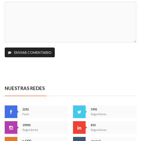
ENVIAR COMENTARIO
NUESTRAS REDES
2292
5992
Fans
Seguidores
19900
830
Seguidores
Seguidores
+ 6200
¡nuevo!