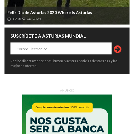
Feliz Día de Asturias 2020 Where is Asturias
06 de Sep de 2020
SUSCRÍBETE A ASTURIAS MUNDIAL
Recibe directamente en tu buzón nuestras noticias destacadas y las
mejores ofertas.
ANUNCIO