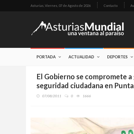
Asturias,
Viernes, 07 de Agosto de 2026
Contacto
Av
PORTADA
ACTUALIDAD
DEPORTES
El Gobierno se compromete a 
seguridad ciudadana en Punt
07/08/2011
0
1666