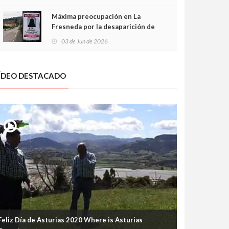
frontal
Máxima preocupación en La
Fresneda por la desaparición de
Irene, una menor de 15 años
03 de Jun de 2026
ÍDEO DESTACADO
Feliz Día de Asturias 2020 Where is Asturias