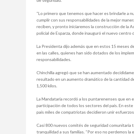
de seguridad.
“Lo primero que tenemos que hacer es brindarle a nu
cumplir con sus responsabilidades de la mejor maner
reciben, y pronto iniciaremos la construcción de la Ac
policial de Esparza, donde inauguró el nuevo centro 
La Presidenta dijo además que en estos 15 meses de
en las calles, quienes han sido dotados de los impl
responsabilidades.
Chinchilla agregó que se han aumentado decididament
resultado en un aumento dramático de la cantidad d
1,500 kilos.
La Mandataria recordó a los puntarenenses que en el
participación de todos los sectores del país. En este 
país miles de compatriotas decidieron unir esfuerz
Casi 800 nuevos comités de seguridad comunitaria tr
tranquilidad a sus familias. “Por eso no perdemos l