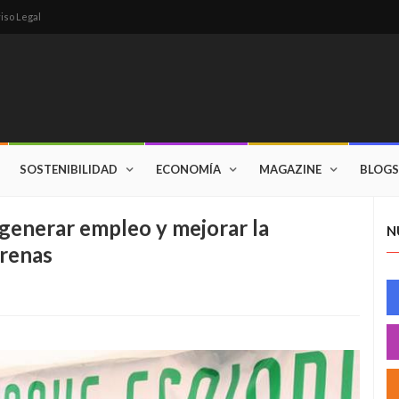
iso Legal
SOSTENIBILIDAD
ECONOMÍA
MAGAZINE
BLOGS
generar empleo y mejorar la
N
arenas