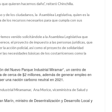
que quieren hacernos daño”, reiteró Chinchilla.
o y de los ciudadanos, la Asamblea Legislativa, quien es la
cía de los recursos necesarios para que cumpla con sus
emos venido solicitándole a la Asamblea Legislativa que
rece, el proyecto de impuesto a las personas jurídicas, que
 la acción policial, así como el proyecto de solidaridad
er las necesidades básicas de los costarricenses como la
ión del Nuevo Parque Industrial Miramar”, un centro de
ada de cerca de $2 millones, además de generar empleo en
ser una nación carbono neutral en 2021.
ndustrial Miramamar, Ana Morice, viceministra de Salud y
n Marín, ministro de Desentralización y Desarrollo Local y