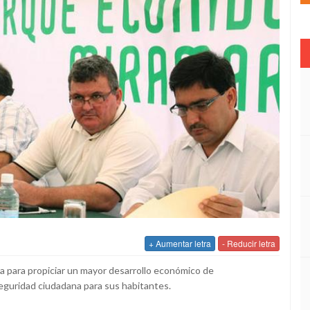
+ Aumentar letra
- Reducir letra
sa para propiciar un mayor desarrollo económico de
guridad ciudadana para sus habitantes.