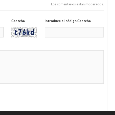
Los comentarios están moderados.
Captcha
Introduce el código Captcha