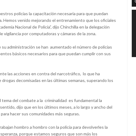
estros policías la capacitación necesaria para que puedan
a. Hemos venido mejorando el entrenamiento que los oficiales
ademia Nacional de Policía”, dijo Chinchilla en la delegación
de vigilancia por computadoras y cámaras de la zona.
 su administración se han aumentado el número de policías
ementos básicos necesarios para que puedan cumplir con sus
e las acciones en contra del narcotráfico, lo que ha
e drogas decomisadas en las últimas semanas, superando los
 tema del combate a la criminalidad es fundamental la
sentido, dijo que en los últimos meses, a lo largo y ancho del
os para hacer sus comunidades más seguras.
abajan hombro a hombro con la policía para devolverles la
a esperanza, porque estamos seguros que son más los