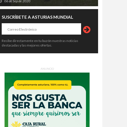
06 de Sep de 2020
SUSCRÍBETE A ASTURIAS MUNDIAL
Recibe directamente en tu buzón nuestras noticias
destacadas y las mejores ofertas.
ANUNCIO