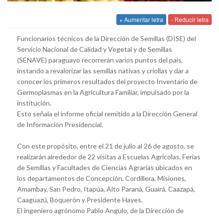
+ Aumentar letra
- Reducir letra
Funcionarios técnicos de la Dirección de Semillas (DISE) del
Servicio Nacional de Calidad y Vegetal y de Semillas
(SENAVE) paraguayo recorrerán varios puntos del país,
instando a revalorizar las semillas nativas y criollas y dar a
conocer los primeros resultados del proyecto Inventario de
Germoplasmas en la Agricultura Familiar, impulsado por la
institución.
Esto señala el informe oficial remitido a la Dirección General
de Información Presidencial.
Con este propósito, entre el 21 de julio al 26 de agosto, se
realizarán alrededor de 22 visitas a Escuelas Agrícolas, Ferias
de Semillas y Facultades de Ciencias Agrarias ubicados en
los departamentos de Concepción, Cordillera, Misiones,
Amambay, San Pedro, Itapúa, Alto Paraná, Guairá, Caazapá,
Caaguazú, Boquerón y Presidente Hayes.
El ingeniero agrónomo Pablo Angulo, de la Dirección de