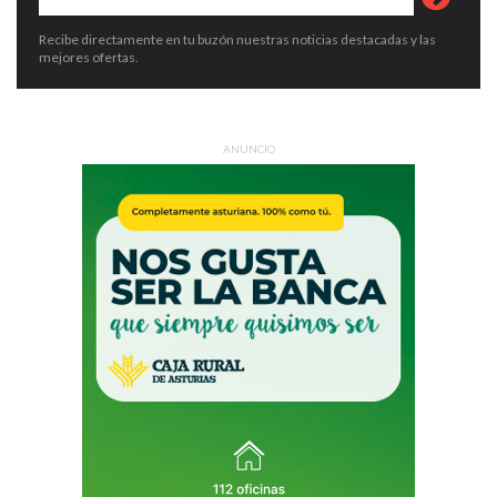
Recibe directamente en tu buzón nuestras noticias destacadas y las
mejores ofertas.
ANUNCIO