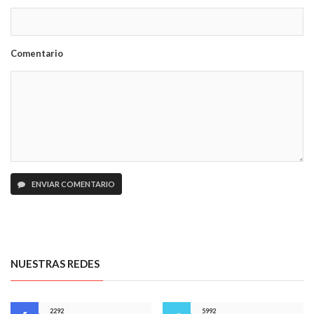
Comentario
ENVIAR COMENTARIO
NUESTRAS REDES
2292
5992