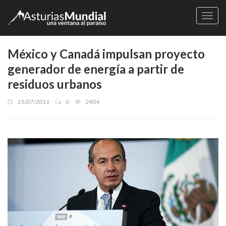
Naveg
México y Canadá impulsan proyecto
generador de energía a partir de
residuos urbanos
15/07/2011
0
2404