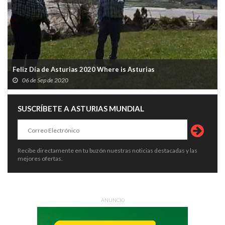
Feliz Día de Asturias 2020 Where is Asturias
06 de Sep de 2020
SUSCRÍBETE A ASTURIAS MUNDIAL
Recibe directamente en tu buzón nuestras noticias destacadas y las
mejores ofertas.
ANUNCIO