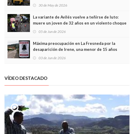
sobrecoste de los trenes que no cabían por los
30 de May de 2026
túneles
La variante de Avilés vuelve a teñirse de luto:
muere un joven de 32 años en un violento choque
frontal
05 de Jun de 2026
Máxima preocupación en La Fresneda por la
desaparición de Irene, una menor de 15 años
03 de Jun de 2026
VÍDEO DESTACADO