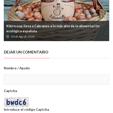
Kikiricoop lleva a Cabranes a lo más alto de la alimentación
ecológica española
04 de Ago de 2026
DEJAR UN COMENTARIO
Nombre / Apodo
Captcha
Introduce el código Captcha