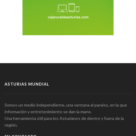
ASTURIAS MUNDIAL
Somos un medio independiente, una ventana al paraíso, en la que
información y entretenimiento se dan la mano.
Una herramienta útil para los Asturianos de dentro y fuera de la
región.