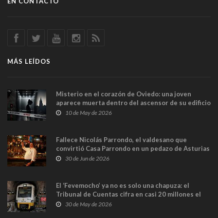
EN CONTACTO
MÁS LEÍDOS
Misterio en el corazón de Oviedo: una joven
aparece muerta dentro del ascensor de su edificio
y las cámaras captan sus últimos minutos
10 de May de 2026
Fallece Nicolás Parrondo, el valdesano que
convirtió Casa Parrondo en un pedazo de Asturias
en Madrid
30 de Jun de 2026
El ‘Fevemocho’ ya no es solo una chapuza: el
Tribunal de Cuentas cifra en casi 20 millones el
sobrecoste de los trenes que no cabían por los
30 de May de 2026
túneles