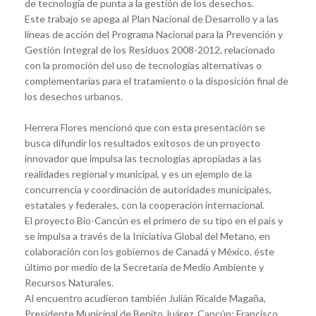
de tecnología de punta a la gestión de los desechos.
Este trabajo se apega al Plan Nacional de Desarrollo y a las
líneas de acción del Programa Nacional para la Prevención y
Gestión Integral de los Residuos 2008-2012, relacionado
con la promoción del uso de tecnologías alternativas o
complementarias para el tratamiento o la disposición final de
los desechos urbanos.
Herrera Flores mencionó que con esta presentación se
busca difundir los resultados exitosos de un proyecto
innovador que impulsa las tecnologías apropiadas a las
realidades regional y municipal, y es un ejemplo de la
concurrencia y coordinación de autoridades municipales,
estatales y federales, con la cooperación internacional.
El proyecto Bio-Cancún es el primero de su tipo en el país y
se impulsa a través de la Iniciativa Global del Metano, en
colaboración con los gobiernos de Canadá y México, éste
último por medio de la Secretaría de Medio Ambiente y
Recursos Naturales.
Al encuentro acudieron también Julián Ricalde Magaña,
Presidente Municipal de Benito Juárez, Cancún; Francisco