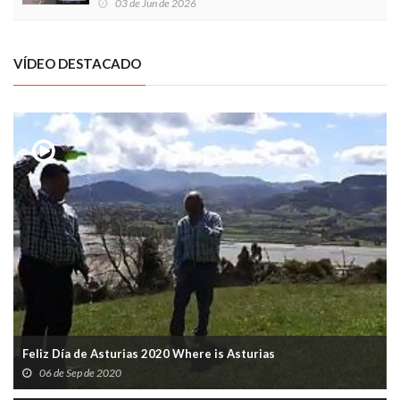
03 de Jun de 2026
VÍDEO DESTACADO
Feliz Día de Asturias 2020 Where is Asturias
06 de Sep de 2020