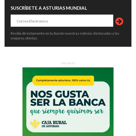
SUSCRÍBETE A ASTURIAS MUNDIAL
Recibe directamente en tu buzón nuestras noticias destacadas y las
mejores ofertas.
ANUNCIO