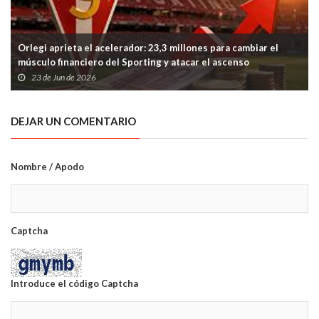
Orlegi aprieta el acelerador: 23,3 millones para cambiar el
músculo financiero del Sporting y atacar el ascenso
23 de Jun de 2026
DEJAR UN COMENTARIO
Nombre / Apodo
Captcha
Introduce el código Captcha