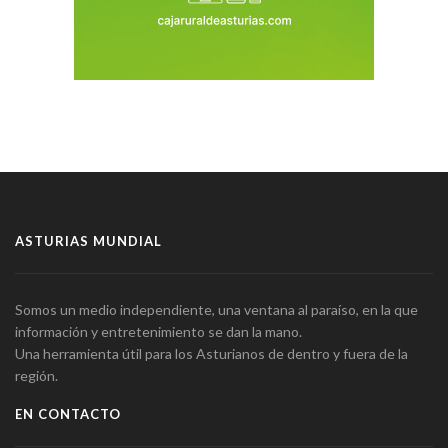
ASTURIAS MUNDIAL
Somos un medio independiente, una ventana al paraíso, en la que
información y entretenimiento se dan la mano.
Una herramienta útil para los Asturianos de dentro y fuera de la
región.
EN CONTACTO