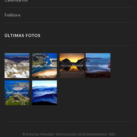
Calendarios
Folklore
ÚLTIMAS FOTOS
© Asturias Mundial · Información y Entretenimiento · SSD