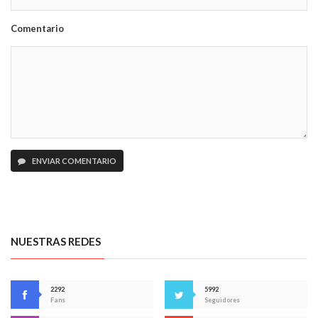
Comentario
ENVIAR COMENTARIO
NUESTRAS REDES
2292
5992
Fans
Seguidores