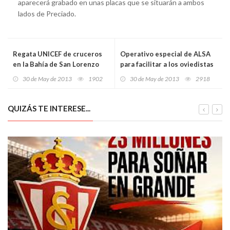
aparecerá grabado en unas placas que se situarán a ambos
lados de Preciado.
Regata UNICEF de cruceros
Operativo especial de ALSA
en la Bahía de San Lorenzo
para facilitar a los oviedistas
el traslado a Albacete
30 de May de 2013
1902
30 de May de 2013
2918
QUIZÁS TE INTERESE...