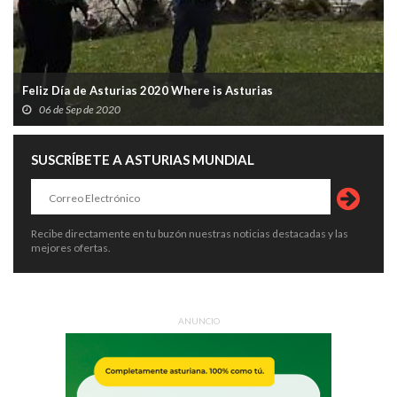
Feliz Día de Asturias 2020 Where is Asturias
06 de Sep de 2020
SUSCRÍBETE A ASTURIAS MUNDIAL
Recibe directamente en tu buzón nuestras noticias destacadas y las
mejores ofertas.
ANUNCIO