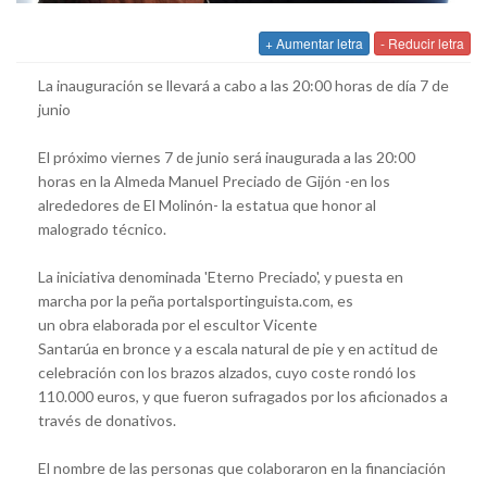
+ Aumentar letra
- Reducir letra
La inauguración se llevará a cabo a las 20:00 horas de día 7 de
junio
El próximo viernes 7 de junio será inaugurada a las 20:00
horas en la Almeda Manuel Preciado de Gijón -en los
alrededores de El Molinón- la estatua que honor al
malogrado técnico.
La iniciativa denominada 'Eterno Preciado', y puesta en
marcha por la peña portalsportinguista.com, es
un obra elaborada por el escultor Vicente
Santarúa en bronce y a escala natural de pie y en actitud de
celebración con los brazos alzados, cuyo coste rondó los
110.000 euros, y que fueron sufragados por los aficionados a
través de donativos.
El nombre de las personas que colaboraron en la financiación