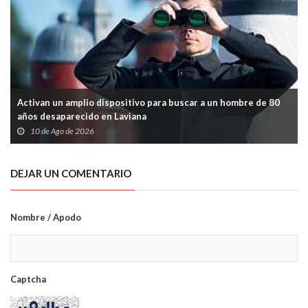
Activan un amplio dispositivo para buscar a un hombre de 80
años desaparecido en Laviana
10 de Ago de 2026
DEJAR UN COMENTARIO
Nombre / Apodo
Captcha