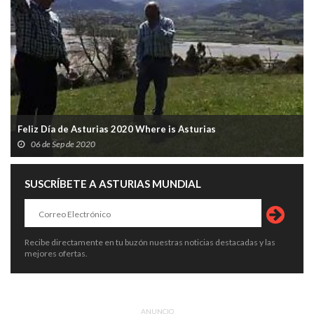
Feliz Día de Asturias 2020 Where is Asturias
06 de Sep de 2020
SUSCRÍBETE A ASTURIAS MUNDIAL
Recibe directamente en tu buzón nuestras noticias destacadas y las
mejores ofertas.
ANUNCIO