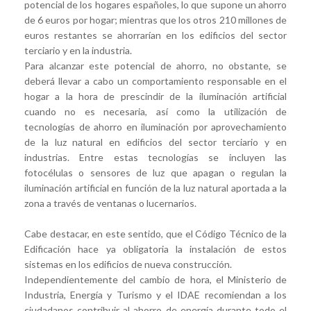
potencial de los hogares españoles, lo que supone un ahorro
de 6 euros por hogar; mientras que los otros 210 millones de
euros restantes se ahorrarían en los edificios del sector
terciario y en la industria.
Para alcanzar este potencial de ahorro, no obstante, se
deberá llevar a cabo un comportamiento responsable en el
hogar a la hora de prescindir de la iluminación artificial
cuando no es necesaria, así como la utilización de
tecnologías de ahorro en iluminación por aprovechamiento
de la luz natural en edificios del sector terciario y en
industrias. Entre estas tecnologías se incluyen las
fotocélulas o sensores de luz que apagan o regulan la
iluminación artificial en función de la luz natural aportada a la
zona a través de ventanas o lucernarios.
Cabe destacar, en este sentido, que el Código Técnico de la
Edificación hace ya obligatoria la instalación de estos
sistemas en los edificios de nueva construcción.
Independientemente del cambio de hora, el Ministerio de
Industria, Energía y Turismo y el IDAE recomiendan a los
ciudadanos contribuir al ahorro de energía durante todo el