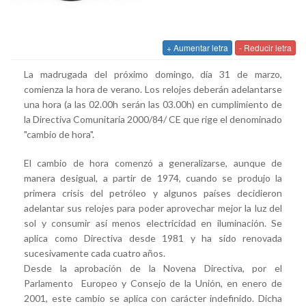
+ Aumentar letra
- Reducir letra
La madrugada del próximo domingo, día 31 de marzo,
comienza la hora de verano. Los relojes deberán adelantarse
una hora (a las 02.00h serán las 03.00h) en cumplimiento de
la Directiva Comunitaria 2000/84/ CE que rige el denominado
"cambio de hora".
El cambio de hora comenzó a generalizarse, aunque de
manera desigual, a partir de 1974, cuando se produjo la
primera crisis del petróleo y algunos países decidieron
adelantar sus relojes para poder aprovechar mejor la luz del
sol y consumir así menos electricidad en iluminación. Se
aplica como Directiva desde 1981 y ha sido renovada
sucesivamente cada cuatro años.
Desde la aprobación de la Novena Directiva, por el
Parlamento Europeo y Consejo de la Unión, en enero de
2001, este cambio se aplica con carácter indefinido. Dicha