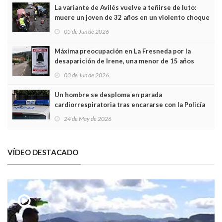
La variante de Avilés vuelve a teñirse de luto:
muere un joven de 32 años en un violento choque
frontal
05 de Jun de 2026
Máxima preocupación en La Fresneda por la
desaparición de Irene, una menor de 15 años
03 de Jun de 2026
Un hombre se desploma en parada
cardiorrespiratoria tras encararse con la Policía
Local en Luanco
24 de May de 2026
VÍDEO DESTACADO