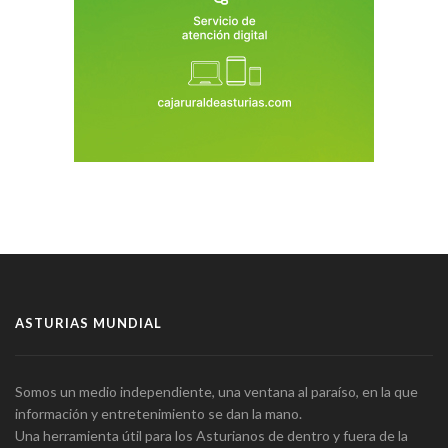
ASTURIAS MUNDIAL
Somos un medio independiente, una ventana al paraíso, en la que
información y entretenimiento se dan la mano.
Una herramienta útil para los Asturianos de dentro y fuera de la