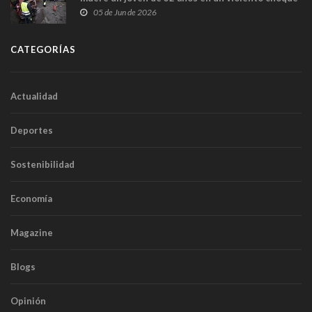
frontal
05 de Jun de 2026
CATEGORÍAS
Actualidad
Deportes
Sostenibilidad
Economía
Magazine
Blogs
Opinión