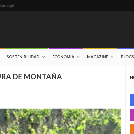
iso Legal
SOSTENIBILIDAD
ECONOMÍA
MAGAZINE
BLOGS
URA DE MONTAÑA
N