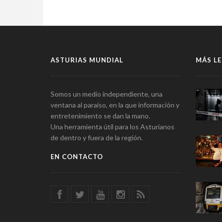
ASTURIAS MUNDIAL
MÁS LE
Somos un medio independiente, una
ventana al paraíso, en la que información y
entretenimiento se dan la mano.
Una herramienta útil para los Asturianos
de dentro y fuera de la región.
EN CONTACTO