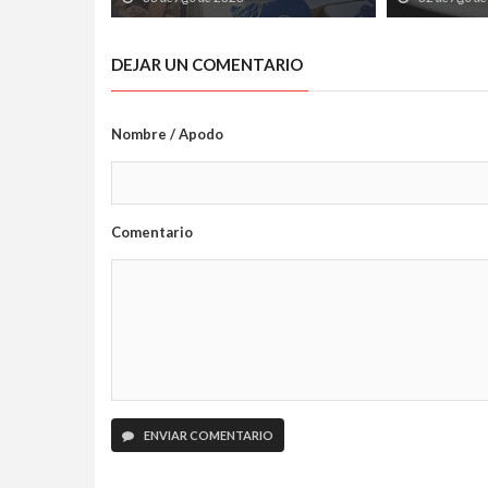
Marineru
silencio)
DEJAR UN COMENTARIO
Nombre / Apodo
Comentario
ENVIAR COMENTARIO