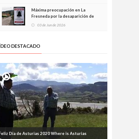
frontal
Máxima preocupación en La
Fresneda por la desaparición de
Irene, una menor de 15 años
03 de Jun de 2026
ÍDEO DESTACADO
Feliz Día de Asturias 2020 Where is Asturias