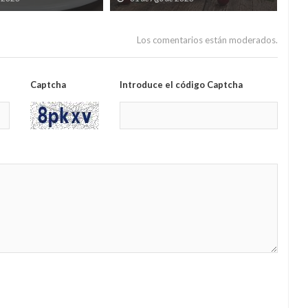
contando secretos familiares de
gas
1962)
Los comentarios están moderados.
Captcha
Introduce el código Captcha