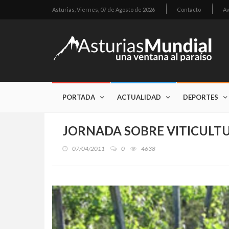
Asturias,
Viernes, 07 de Agosto de 2026
Contacto
Av
PORTADA
ACTUALIDAD
DEPORTES
JORNADA SOBRE VITICULT
07/04/2011
0
4638