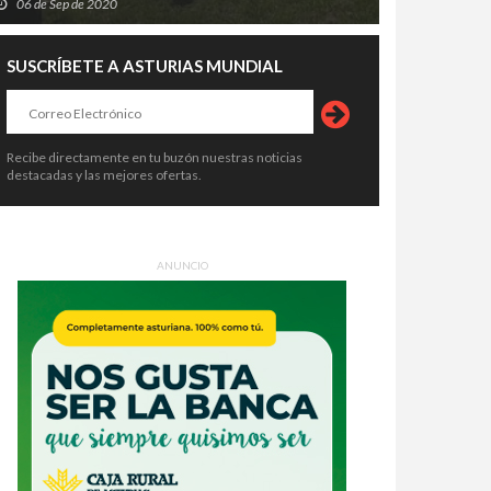
06 de Sep de 2020
SUSCRÍBETE A ASTURIAS MUNDIAL
Recibe directamente en tu buzón nuestras noticias
destacadas y las mejores ofertas.
ANUNCIO