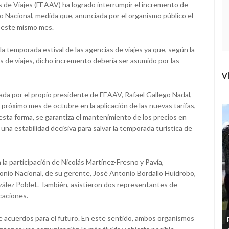
 de Viajes (FEAAV) ha logrado interrumpir el incremento de
o Nacional, medida que, anunciada por el organismo público el
de este mismo mes.
a temporada estival de las agencias de viajes ya que, según la
 de viajes, dicho incremento debería ser asumido por las
V
ada por el propio presidente de FEAAV, Rafael Gallego Nadal,
 próximo mes de octubre en la aplicación de las nuevas tarifas,
esta forma, se garantiza el mantenimiento de los precios en
na estabilidad decisiva para salvar la temporada turística de
n la participación de Nicolás Martínez-Fresno y Pavía,
nio Nacional, de su gerente, José Antonio Bordallo Huidrobo,
zález Poblet. También, asistieron dos representantes de
caciones.
 de acuerdos para el futuro. En este sentido, ambos organismos