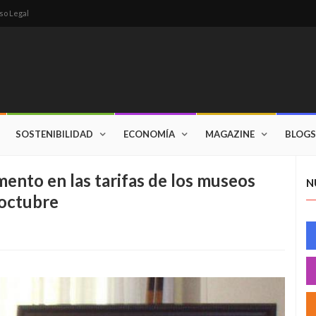
so Legal
SOSTENIBILIDAD
ECONOMÍA
MAGAZINE
BLOGS
mento en las tarifas de los museos
N
 octubre