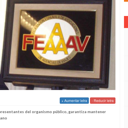
+ Aumentar letra
- Reducir letra
presentantes del organismo público, garantiza mantener
erano