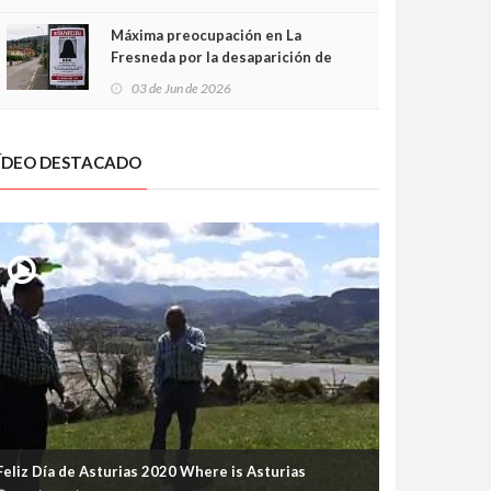
frontal
Máxima preocupación en La
Fresneda por la desaparición de
Irene, una menor de 15 años
03 de Jun de 2026
ÍDEO DESTACADO
Feliz Día de Asturias 2020 Where is Asturias