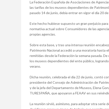
La Federación Española de Asociaciones de Agencias
las tarifas de los museos dependientes de Patrimoni
pasado 14 de junio, debía entrar en vigor el día 20 
Este hecho hubiese supuesto un gran perjuicio para l
normativa actual sobre Consumidores de las agencias
propias agencias.
Sobre esta base, y tras una intensa reunión encabez
Patrimonio Nacional accedió a una moratoria hasta el
remitidas desde la Federación la semana pasada. De 
los museos dependientes del ente público, logrando u
verano.
Dicha reunión, celebrada el día 22 de junio, contó co
presidente del Consejo de Administración de Patrimo
y de la jefa del Departamento de Museos, Elena Gon
TURESPAÑA, que apoyaron a FEAAV en sus reivindi
La reunión sirvió, asimismo, para adoptar otra serie