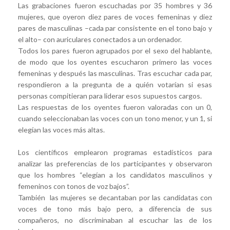
Las grabaciones fueron escuchadas por 35 hombres y 36
mujeres, que oyeron diez pares de voces femeninas y diez
pares de masculinas –cada par consistente en el tono bajo y
el alto– con auriculares conectados a un ordenador.
Todos los pares fueron agrupados por el sexo del hablante,
de modo que los oyentes escucharon primero las voces
femeninas y después las masculinas. Tras escuchar cada par,
respondieron a la pregunta de a quién votarían si esas
personas compitieran para liderar esos supuestos cargos.
Las respuestas de los oyentes fueron valoradas con un 0,
cuando seleccionaban las voces con un tono menor, y un 1, si
elegían las voces más altas.
Los científicos emplearon programas estadísticos para
analizar las preferencias de los participantes y observaron
que los hombres “elegían a los candidatos masculinos y
femeninos con tonos de voz bajos”.
También las mujeres se decantaban por las candidatas con
voces de tono más bajo pero, a diferencia de sus
compañeros, no discriminaban al escuchar las de los