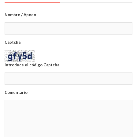
Nombre / Apodo
Captcha
Introduce el código Captcha
Comentario