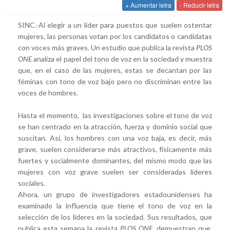
+ Aumentar letra
- Reducir letra
SINC.-Al elegir a un líder para puestos que suelen ostentar
mujeres, las personas votan por los candidatos o candidatas
con voces más graves. Un estudio que publica la revista
PLOS
ONE
analiza el papel del tono de voz en la sociedad y muestra
que, en el caso de las mujeres, estas se decantan por las
féminas con tono de voz bajo pero no discriminan entre las
voces de hombres.
Hasta el momento, las investigaciones sobre el tono de voz
se han centrado en la atracción, fuerza y dominio social que
suscitan. Así, los hombres con una voz baja, es decir, más
grave, suelen considerarse más atractivos, físicamente más
fuertes y socialmente dominantes, del mismo modo que las
mujeres con voz grave suelen ser consideradas líderes
sociales.
Ahora, un grupo de investigadores estadounidenses ha
examinado la influencia que tiene el tono de voz en la
selección de los líderes en la sociedad. Sus resultados, que
publica esta semana la revista
PLOS ONE
, demuestran que,