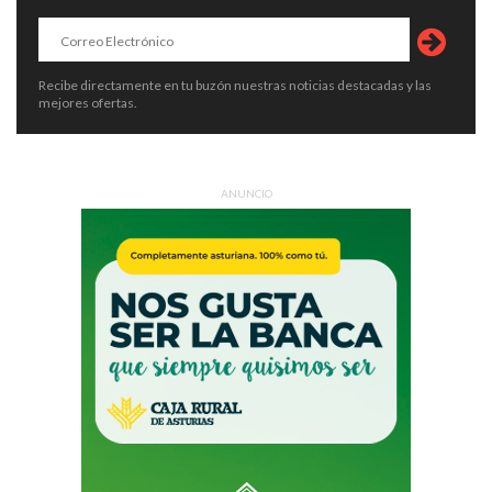
Recibe directamente en tu buzón nuestras noticias destacadas y las
mejores ofertas.
ANUNCIO