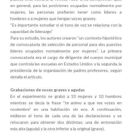
en general, para las posiciones ocupadas normalmente por
mujeres, las personas prefieren tener como líderes a
hombres o a mujeres que tengan voces graves.
“Es importante estudiar si el tono de voz se relaciona con la
capacidad de liderazgo”
Para su estudio, los autores crearon “un contexto hipotético
de convocatoria de selección de personal para dos puestos
líderes ocupados normalmente por mujeres”. La primera
convocatoria era el cargo de dirigente del cuerpo municipal
que controla las escuelas en Estados Unidos y la segunda, la
presidencia de la organización de padres profesores, según
detalla el artículo.
Grabaciones de voces graves y agudas
En el experimento se grabó a 10 mujeres y 10 hombres
mientras se decía la frase “te animo a que me votes en
noviembre” en una habitación sin eco. A continuación,
midieron el tono de cada una de las declaraciones y se
retocaron para obtener dos distintas: una de entonación
más alta (aguda) y la otra inferior a la original (grave).