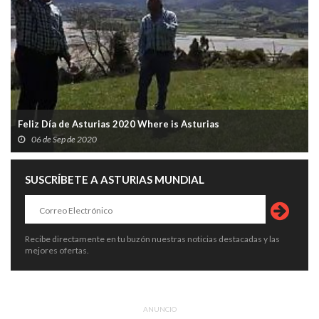
Feliz Día de Asturias 2020 Where is Asturias
06 de Sep de 2020
SUSCRÍBETE A ASTURIAS MUNDIAL
Recibe directamente en tu buzón nuestras noticias destacadas y las
mejores ofertas.
ANUNCIO