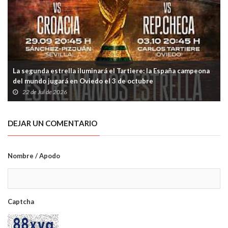
La segunda estrella iluminará el Tartiere: la España campeona
del mundo jugará en Oviedo el 3 de octubre
22 de Jul de 2026
DEJAR UN COMENTARIO
Nombre / Apodo
Captcha