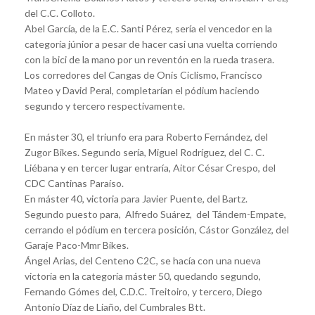
del C.C. Colloto.
Abel García, de la E.C. Santi Pérez, sería el vencedor en la
categoría júnior a pesar de hacer casi una vuelta corriendo
con la bici de la mano por un reventón en la rueda trasera.
Los corredores del Cangas de Onís Ciclismo, Francisco
Mateo y David Peral, completarían el pódium haciendo
segundo y tercero respectivamente.
En máster 30, el triunfo era para Roberto Fernández, del
Zugor Bikes. Segundo sería, Miguel Rodríguez, del C. C.
Liébana y en tercer lugar entraría, Aitor César Crespo, del
CDC Cantinas Paraíso.
En máster 40, victoria para Javier Puente, del Bartz.
Segundo puesto para, Alfredo Suárez, del Tándem-Empate,
cerrando el pódium en tercera posición, Cástor González, del
Garaje Paco-Mmr Bikes.
Ángel Arias, del Centeno C2C, se hacía con una nueva
victoria en la categoría máster 50, quedando segundo,
Fernando Gómes del, C.D.C. Treitoiro, y tercero, Diego
Antonio Díaz de Liaño, del Cumbrales Btt.