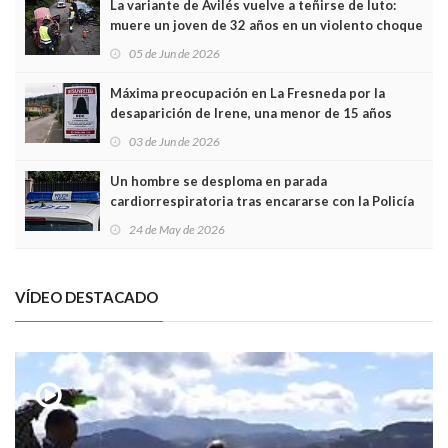
La variante de Avilés vuelve a teñirse de luto:
muere un joven de 32 años en un violento choque
frontal
05 de Jun de 2026
Máxima preocupación en La Fresneda por la
desaparición de Irene, una menor de 15 años
03 de Jun de 2026
Un hombre se desploma en parada
cardiorrespiratoria tras encararse con la Policía
Local en Luanco
24 de May de 2026
VÍDEO DESTACADO