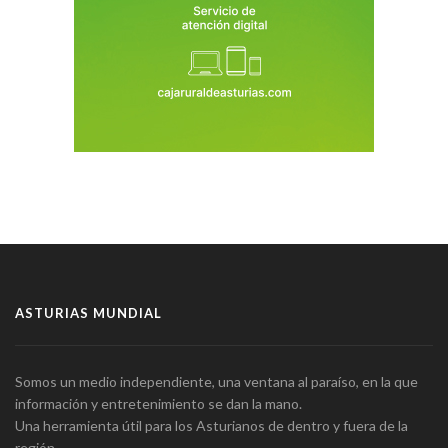
ASTURIAS MUNDIAL
Somos un medio independiente, una ventana al paraíso, en la que
información y entretenimiento se dan la mano.
Una herramienta útil para los Asturianos de dentro y fuera de la
región.