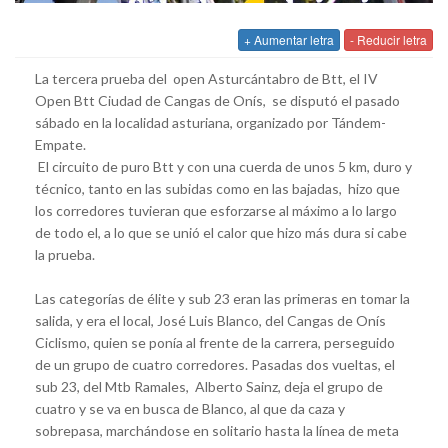
+ Aumentar letra
- Reducir letra
La tercera prueba del open Asturcántabro de Btt, el IV
Open Btt Ciudad de Cangas de Onís, se disputó el pasado
sábado en la localidad asturiana, organizado por Tándem-
Empate.
El circuito de puro Btt y con una cuerda de unos 5 km, duro y
técnico, tanto en las subidas como en las bajadas, hizo que
los corredores tuvieran que esforzarse al máximo a lo largo
de todo el, a lo que se unió el calor que hizo más dura si cabe
la prueba.
Las categorías de élite y sub 23 eran las primeras en tomar la
salida, y era el local, José Luis Blanco, del Cangas de Onís
Ciclismo, quien se ponía al frente de la carrera, perseguido
de un grupo de cuatro corredores. Pasadas dos vueltas, el
sub 23, del Mtb Ramales, Alberto Sainz, deja el grupo de
cuatro y se va en busca de Blanco, al que da caza y
sobrepasa, marchándose en solitario hasta la línea de meta