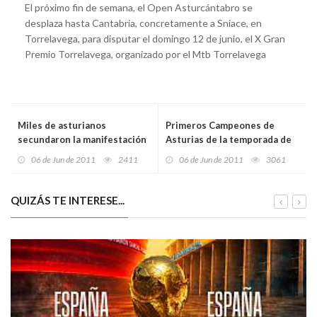
El próximo fin de semana, el Open Asturcántabro se
desplaza hasta Cantabria, concretamente a Sniace, en
Torrelavega, para disputar el domingo 12 de junio, el X Gran
Premio Torrelavega, organizado por el Mtb Torrelavega
Miles de asturianos
Primeros Campeones de
secundaron la manifestación
Asturias de la temporada de
15M en Avilés
ciclismo contrarreloj
06 de Jun de 2011
2411
06 de Jun de 2011
3061
QUIZÁS TE INTERESE...