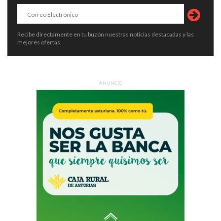
Recibe directamente en tu buzón nuestras noticias destacadas y las
mejores ofertas.
ANUNCIO