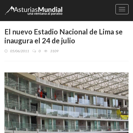
Naveg
El nuevo Estadio Nacional de Lima se
inaugura el 24 de julio
05/06/2011
0
3109