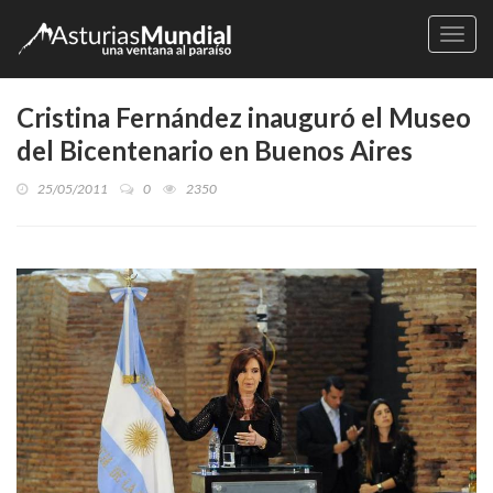
Naveg
Cristina Fernández inauguró el Museo
del Bicentenario en Buenos Aires
25/05/2011
0
2350