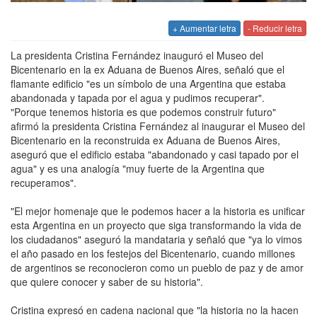
+ Aumentar letra
- Reducir letra
La presidenta Cristina Fernández inauguró el Museo del
Bicentenario en la ex Aduana de Buenos Aires, señaló que el
flamante edificio "es un símbolo de una Argentina que estaba
abandonada y tapada por el agua y pudimos recuperar".
"Porque tenemos historia es que podemos construir futuro"
afirmó la presidenta Cristina Fernández al inaugurar el Museo del
Bicentenario en la reconstruida ex Aduana de Buenos Aires,
aseguró que el edificio estaba "abandonado y casi tapado por el
agua" y es una analogía "muy fuerte de la Argentina que
recuperamos".
"El mejor homenaje que le podemos hacer a la historia es unificar
esta Argentina en un proyecto que siga transformando la vida de
los ciudadanos" aseguró la mandataria y señaló que "ya lo vimos
el año pasado en los festejos del Bicentenario, cuando millones
de argentinos se reconocieron como un pueblo de paz y de amor
que quiere conocer y saber de su historia".
Cristina expresó en cadena nacional que "la historia no la hacen