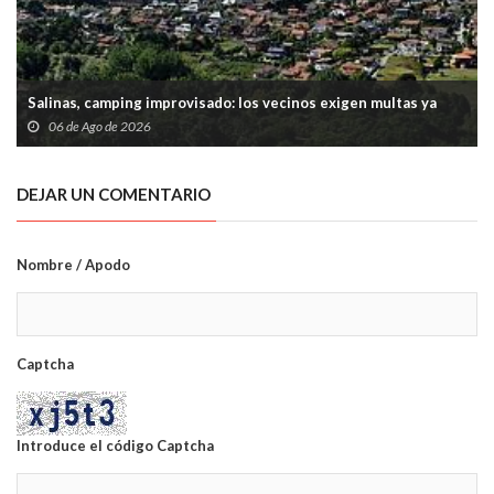
Salinas, camping improvisado: los vecinos exigen multas ya
06 de Ago de 2026
DEJAR UN COMENTARIO
Nombre / Apodo
Captcha
Introduce el código Captcha