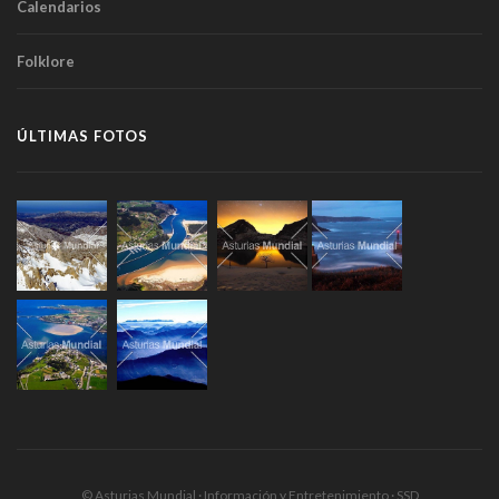
Calendarios
Folklore
ÚLTIMAS FOTOS
© Asturias Mundial · Información y Entretenimiento · SSD