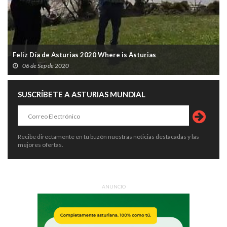
Feliz Día de Asturias 2020 Where is Asturias
06 de Sep de 2020
SUSCRÍBETE A ASTURIAS MUNDIAL
Recibe directamente en tu buzón nuestras noticias destacadas y las
mejores ofertas.
ANUNCIO