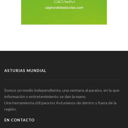
ASTURIAS MUNDIAL
Somos un medio independiente, una ventana al paraíso, en la que
información y entretenimiento se dan la mano.
Una herramienta útil para los Asturianos de dentro y fuera de la
región.
EN CONTACTO