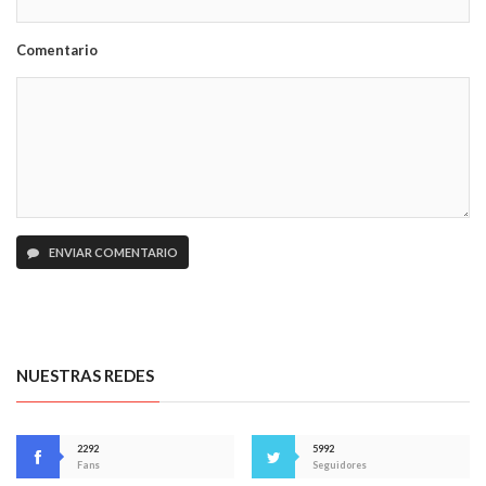
Comentario
ENVIAR COMENTARIO
NUESTRAS REDES
2292
5992
Fans
Seguidores