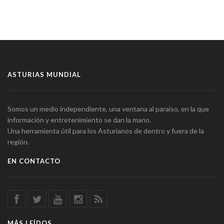
ASTURIAS MUNDIAL
Somos un medio independiente, una ventana al paraíso, en la que
información y entretenimiento se dan la mano.
Una herramienta útil para los Asturianos de dentro y fuera de la
región.
EN CONTACTO
MÁS LEÍDOS