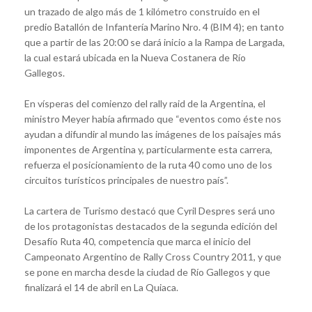
un trazado de algo más de 1 kilómetro construido en el
predio Batallón de Infantería Marino Nro. 4 (BIM 4); en tanto
que a partir de las 20:00 se dará inicio a la Rampa de Largada,
la cual estará ubicada en la Nueva Costanera de Río
Gallegos.
En vísperas del comienzo del rally raid de la Argentina, el
ministro Meyer había afirmado que “eventos como éste nos
ayudan a difundir al mundo las imágenes de los paisajes más
imponentes de Argentina y, particularmente esta carrera,
refuerza el posicionamiento de la ruta 40 como uno de los
circuitos turísticos principales de nuestro país”.
La cartera de Turismo destacó que Cyril Despres será uno
de los protagonistas destacados de la segunda edición del
Desafío Ruta 40, competencia que marca el inicio del
Campeonato Argentino de Rally Cross Country 2011, y que
se pone en marcha desde la ciudad de Río Gallegos y que
finalizará el 14 de abril en La Quiaca.