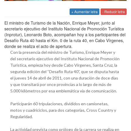
+ Aumentar letra
- Reducir letra
El ministro de Turismo de la Nación, Enrique Meyer, junto al
secretario ejecutivo del Instituto Nacional de Promoción Turística
(Inprotur), Leonardo Boto, acompañan hoy a los participantes del
Desafío Ruta 40 hasta el Km. 0 de la ruta 40, en Cabo Vírgenes,
donde se realiza el acto de apertura.
Con la presencia del ministro de Turismo, Enrique Meyer y
del secretario ejecutivo del Instituto Nacional de Promoción
Turística, empieza hoy desde Cabo Vírgenes, Santa Cruz, la
segunda edición del “Desafío Ruta 40”, que se disputa hasta
el jueves 14 de abril de 2011, con una duración de doce días
y que transitará por once provincias a lo largo de más de
5.000 kilómetros por esa emblemática vía de comunicación.
Participarán 60 tripulaciones, divididos en camionetas,
motos y cuadriciclos, para dos categorías, Cross Country y
Regularidad.
La actividad prevista como prólogo de la carrera se realiza en