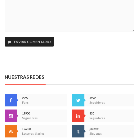
ENVIAR COMENTARIO
NUESTRAS REDES
2292
5992
Fans
Seguidores
19900
830
Seguidores
Seguidores
+ 6200
¡nuevo!
Lectores diarios
Síguenos