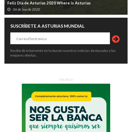
Feliz Día de Asturias 2020 Where is Asturias
06 de Sep de 2020
SUSCRÍBETE A ASTURIAS MUNDIAL
Recibe directamente en tu buzón nuestras noticias destacadas y las
mejores ofertas.
ANUNCIO