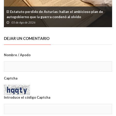
El Estatuto perdido de Asturias: hallan el ambicioso plan de
autogobierno que la guerra condenó al olvido
05 de Ago de 2026
DEJAR UN COMENTARIO
Nombre / Apodo
Captcha
Introduce el código Captcha