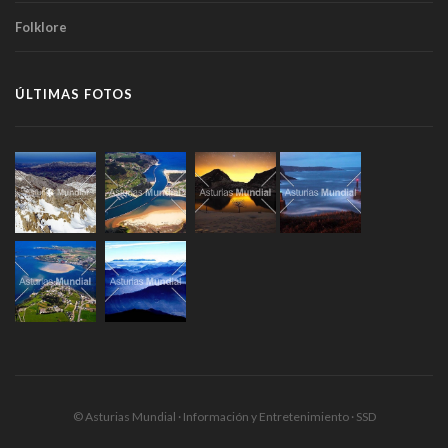
Folklore
ÚLTIMAS FOTOS
© Asturias Mundial · Información y Entretenimiento · SSD