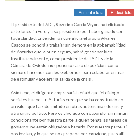
+ Aumentar letra
- Reducir letra
El presidente de FADE, Severino García Vigón, ha felicitado
este lunes "a Foro y a su presidente por haber ganado con
toda claridad. Entendemos que ahora el propio Alvarez-
Cascos se pondrá a trabajar sin demora en la gobernabilidad
de Asturias que, a buen seguro, sabrá gestionar bien.
Institucionalmente, como presidente de FADE y de la
Cámara de Oviedo, nos ponemos a su disposición, como
siempre hacemos con los Gobiernos, para colaborar en aras
de estimular y acelerar la salida de la crisis".
Asímismo, el dirigente empresarial señaló que "el diálogo
social es bueno. En Asturias creo que se ha constituido en
un valor, que ha sido imitado en otras autonomías de uno y
otro signo político. Pero es algo que corresponde, sin ningún
condicionante por nuestra parte, a quien tenga las tareas de
gobierno; no están obligados a hacerlo. Por nuestra parte, si
nos invitan, y lo que se nos propone nos conviene, pues allí