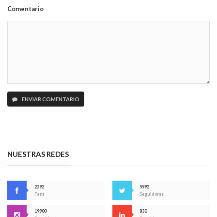
Comentario
ENVIAR COMENTARIO
NUESTRAS REDES
2292
5992
Fans
Seguidores
19900
830