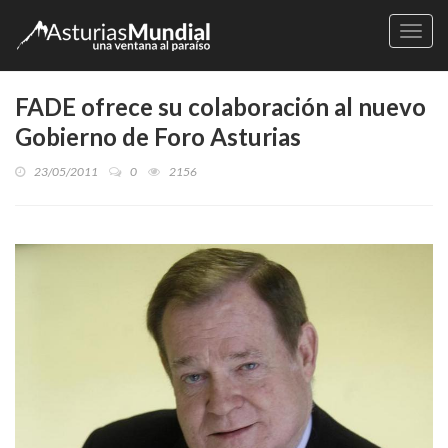
Naveg
FADE ofrece su colaboración al nuevo
Gobierno de Foro Asturias
23/05/2011
0
2156