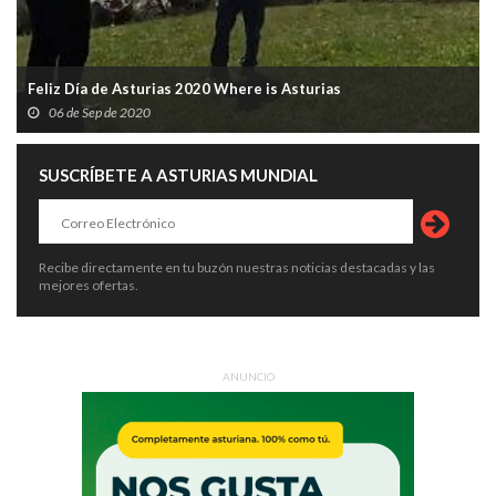
Feliz Día de Asturias 2020 Where is Asturias
06 de Sep de 2020
SUSCRÍBETE A ASTURIAS MUNDIAL
Recibe directamente en tu buzón nuestras noticias destacadas y las
mejores ofertas.
ANUNCIO