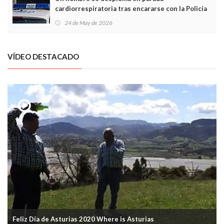
cardiorrespiratoria tras encararse con la Policía
Local en Luanco
24 de May de 2026
VÍDEO DESTACADO
Feliz Día de Asturias 2020 Where is Asturias