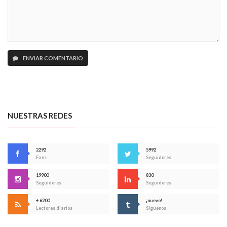
ENVIAR COMENTARIO
NUESTRAS REDES
2292
5992
Fans
Seguidores
19900
830
Seguidores
Seguidores
+ 6200
¡nuevo!
Lectores diarios
Síguenos