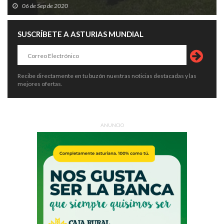
06 de Sep de 2020
SUSCRÍBETE A ASTURIAS MUNDIAL
Recibe directamente en tu buzón nuestras noticias destacadas y las
mejores ofertas.
ANUNCIO