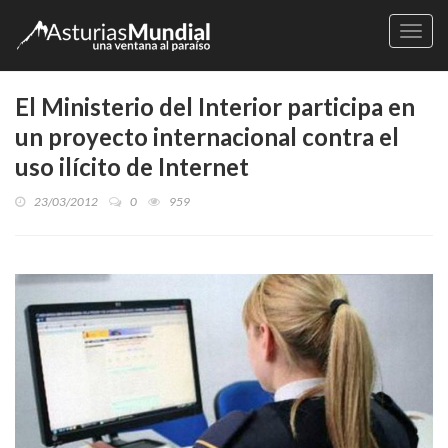
Naveg
El Ministerio del Interior participa en
un proyecto internacional contra el
uso ilícito de Internet
23/03/2012
0
959