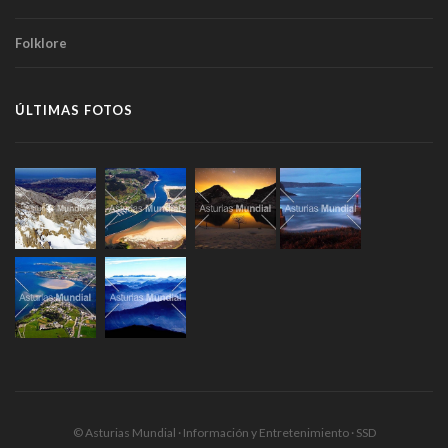
Folklore
ÚLTIMAS FOTOS
© Asturias Mundial · Información y Entretenimiento · SSD