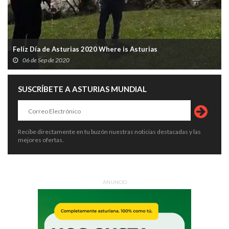
Feliz Día de Asturias 2020 Where is Asturias
06 de Sep de 2020
SUSCRÍBETE A ASTURIAS MUNDIAL
Recibe directamente en tu buzón nuestras noticias destacadas y las
mejores ofertas.
ANUNCIO