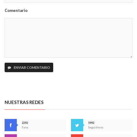
Comentario
ENVIAR COMENTARIO
NUESTRAS REDES
2292
5992
Fans
Seguidores