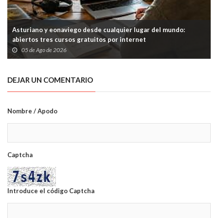
Asturiano y eonaviego desde cualquier lugar del mundo:
abiertos tres cursos gratuitos por internet
05 de Ago de 2026
DEJAR UN COMENTARIO
Nombre / Apodo
Captcha
Introduce el código Captcha