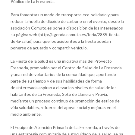
Público de La Fresneda.
Para fomentar un modo de transporte eco-solidario y para
reducir la huella de dióxido de carbono en el evento, desde la
asociación Comuto.es pone a disposición de los interesados
su página web (http://agenda.comuto.es/feria/2885-fiesta-
de-la-salud) para que los asistentes a la fiesta puedan
ponerse de acuerdo y compartir vehículo.
La Fiesta de la Salud es una iniciativa más del Proyecto
Fresneda, promovido por el Centro de Salud de La Fresneda
y una red de voluntarios de la comunidad que, aportando
parte de su tiempo y de sus habilidades de forma
desinteresada aspiran a elevar los niveles de salud de los
habitantes de La Fresneda, Soto de Llanera y Pruvia,
mediante un proceso continuo de promoción de estilos de
vida saludables, refuerzo del apoyo social y mejoras en el
medio ambiente.
El Equipo de Atención Primaria de La Fresneda, a través de
una estrategia comunitaria de autocuidado de la salud, se ha