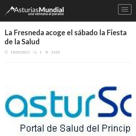
Naveg
La Fresneda acoge el sábado la Fiesta
de la Salud
13/05/2011
1
2125