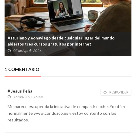
Asturiano y eonaviego desde cualquier lugar del mundo:
abiertos tres cursos gratuitos por internet
05 de Ago de 2026
1 COMENTARIO
# Jesus Peña
RESPONDER
16/05/2011 16:44
Me parece estupenda la iniciativa de compartir coche. Yo utilizo
normalmente www.conduzco.es y estoy contento con los
resultados.