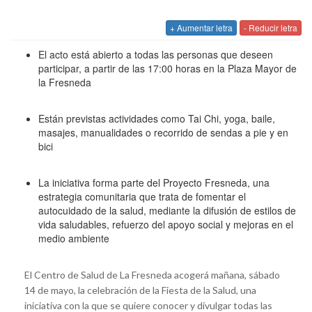
+ Aumentar letra
- Reducir letra
El acto está abierto a todas las personas que deseen
participar, a partir de las 17:00 horas en la Plaza Mayor de
la Fresneda
Están previstas actividades como Tai Chi, yoga, baile,
masajes, manualidades o recorrido de sendas a pie y en
bici
La iniciativa forma parte del Proyecto Fresneda, una
estrategia comunitaria que trata de fomentar el
autocuidado de la salud, mediante la difusión de estilos de
vida saludables, refuerzo del apoyo social y mejoras en el
medio ambiente
El Centro de Salud de La Fresneda acogerá mañana, sábado
14 de mayo, la celebración de la Fiesta de la Salud, una
iniciativa con la que se quiere conocer y divulgar todas las