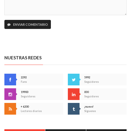
ENVIAR COMENTARIO
NUESTRAS REDES
2292
5992
Fans
Seguidores
19900
830
Seguidores
Seguidores
+ 6200
¡nuevo!
Lectores diarios
Síguenos