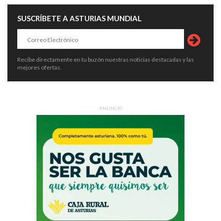
SUSCRÍBETE A ASTURIAS MUNDIAL
Recibe directamente en tu buzón nuestras noticias destacadas y las
mejores ofertas.
ANUNCIO