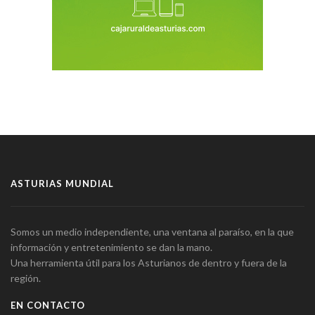
ASTURIAS MUNDIAL
Somos un medio independiente, una ventana al paraíso, en la que
información y entretenimiento se dan la mano.
Una herramienta útil para los Asturianos de dentro y fuera de la
región.
EN CONTACTO