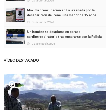
05 de Jun de 2026
Máxima preocupación en La Fresneda por la
desaparición de Irene, una menor de 15 años
03 de Jun de 2026
Un hombre se desploma en parada
cardiorrespiratoria tras encararse con la Policía
Local en Luanco
24 de May de 2026
VÍDEO DESTACADO