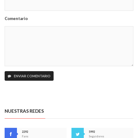
Comentario
ENVIAR COMENTARIO
NUESTRAS REDES
2292
5992
Fans
Seguidores