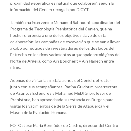
proximidad geográfica es natural que colaboren”, según la
información del Cenieh recogida por DiCYT.
También ha intervenido Mohamed Sahnouni, coordinador del
Programa de Tecnología Prehistórica del Cenieh, que ha
hecho referencia a uno de los objetivos clave de esta
colaboración: las campañas de excavación que se van a llevar
a cabo por equipos de investigadores de los dos lados del
Estrecho en los ricos yacimientos arqueopaleontológicos del
Norte de Argelia, como Ain Boucherit y Ain Hanech entre
otros.
Además de visitar las instalaciones del Cenieh, el rector
junto con sus acompañantes, Ratiba Guidoum, vicerrectora
de Asuntos Exteriores y Mohamed MEDIG, profesor de
Prehistoria, han aprovechado su estancia en Burgos para
visitar los yacimientos de de la Sierra de Atapuerca y el
Museo de la Evolución Humana.
FOTO: José María Bermúdez de Castro, director del Centro