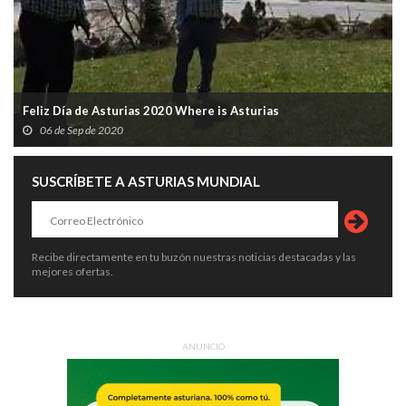
Feliz Día de Asturias 2020 Where is Asturias
06 de Sep de 2020
SUSCRÍBETE A ASTURIAS MUNDIAL
Recibe directamente en tu buzón nuestras noticias destacadas y las
mejores ofertas.
ANUNCIO