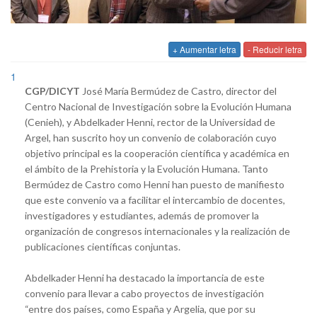
+ Aumentar letra
- Reducir letra
1
CGP/DICYT
José María Bermúdez de Castro, director del
Centro Nacional de Investigación sobre la Evolución Humana
(Cenieh), y Abdelkader Henni, rector de la Universidad de
Argel, han suscrito hoy un convenio de colaboración cuyo
objetivo principal es la cooperación científica y académica en
el ámbito de la Prehistoria y la Evolución Humana. Tanto
Bermúdez de Castro como Henni han puesto de manifiesto
que este convenio va a facilitar el intercambio de docentes,
investigadores y estudiantes, además de promover la
organización de congresos internacionales y la realización de
publicaciones científicas conjuntas.
Abdelkader Henni ha destacado la importancia de este
convenio para llevar a cabo proyectos de investigación
“entre dos países, como España y Argelia, que por su