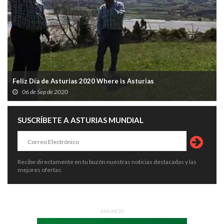
Feliz Día de Asturias 2020 Where is Asturias
06 de Sep de 2020
SUSCRÍBETE A ASTURIAS MUNDIAL
Recibe directamente en tu buzón nuestras noticias destacadas y las
mejores ofertas.
ANUNCIO