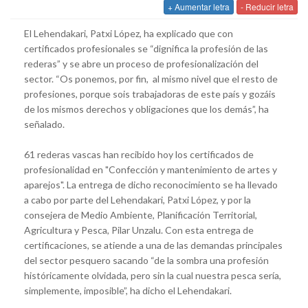
+ Aumentar letra
- Reducir letra
El Lehendakari, Patxi López, ha explicado que con
certificados profesionales se “dignifica la profesión de las
rederas” y se abre un proceso de profesionalización del
sector. “Os ponemos, por fin, al mismo nivel que el resto de
profesiones, porque sois trabajadoras de este país y gozáis
de los mismos derechos y obligaciones que los demás”, ha
señalado.
61 rederas vascas han recibido hoy los certificados de
profesionalidad en "Confección y mantenimiento de artes y
aparejos". La entrega de dicho reconocimiento se ha llevado
a cabo por parte del Lehendakari, Patxi López, y por la
consejera de Medio Ambiente, Planificación Territorial,
Agricultura y Pesca, Pilar Unzalu. Con esta entrega de
certificaciones, se atiende a una de las demandas principales
del sector pesquero sacando “de la sombra una profesión
históricamente olvidada, pero sin la cual nuestra pesca sería,
simplemente, imposible”, ha dicho el Lehendakari.