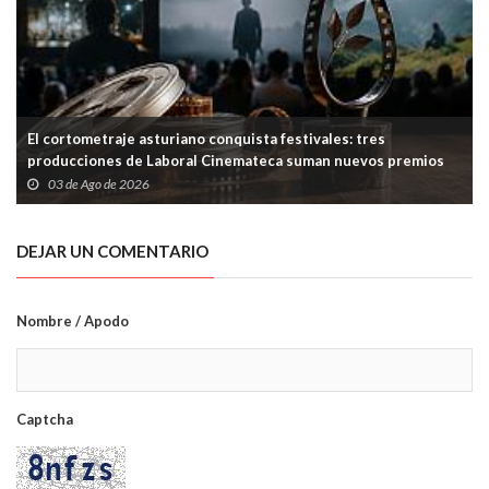
El cortometraje asturiano conquista festivales: tres
producciones de Laboral Cinemateca suman nuevos premios
03 de Ago de 2026
DEJAR UN COMENTARIO
Nombre / Apodo
Captcha