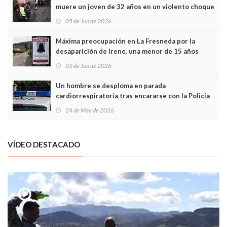
muere un joven de 32 años en un violento choque
frontal
05 de Jun de 2026
Máxima preocupación en La Fresneda por la
desaparición de Irene, una menor de 15 años
03 de Jun de 2026
Un hombre se desploma en parada
cardiorrespiratoria tras encararse con la Policía
Local en Luanco
24 de May de 2026
VÍDEO DESTACADO