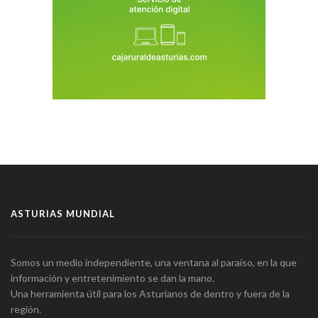
ASTURIAS MUNDIAL
Somos un medio independiente, una ventana al paraíso, en la que
información y entretenimiento se dan la mano.
Una herramienta útil para los Asturianos de dentro y fuera de la
región.