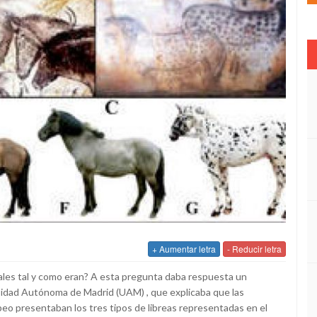
+ Aumentar letra
- Reducir letra
males tal y como eran? A esta pregunta daba respuesta un
ersidad Autónoma de Madrid (UAM) , que explicaba que las
opeo presentaban los tres tipos de libreas representadas en el