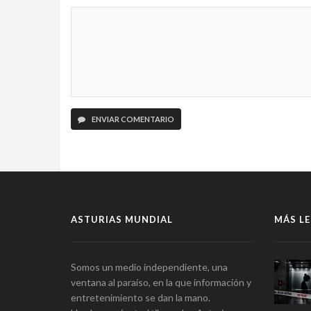
ENVIAR COMENTARIO
ASTURIAS MUNDIAL
MÁS LE
Somos un medio independiente, una
ventana al paraíso, en la que información y
entretenimiento se dan la mano.