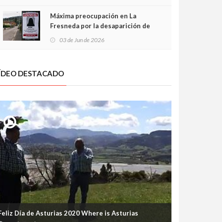
frontal
Máxima preocupación en La
Fresneda por la desaparición de
Irene, una menor de 15 años
03 de Jun de 2026
ÍDEO DESTACADO
Feliz Día de Asturias 2020 Where is Asturias