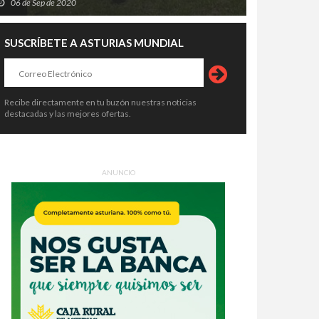
06 de Sep de 2020
SUSCRÍBETE A ASTURIAS MUNDIAL
Recibe directamente en tu buzón nuestras noticias
destacadas y las mejores ofertas.
ANUNCIO