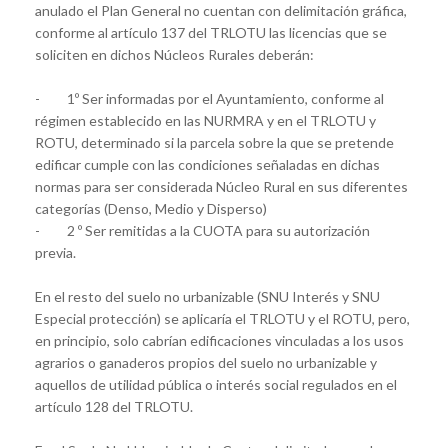
anulado el Plan General no cuentan con delimitación gráfica,
conforme al artículo 137 del TRLOTU las licencias que se
soliciten en dichos Núcleos Rurales deberán:
- 1º Ser informadas por el Ayuntamiento, conforme al
régimen establecido en las NURMRA y en el TRLOTU y
ROTU, determinado si la parcela sobre la que se pretende
edificar cumple con las condiciones señaladas en dichas
normas para ser considerada Núcleo Rural en sus diferentes
categorías (Denso, Medio y Disperso)
- 2 º Ser remitidas a la CUOTA para su autorización
previa.
En el resto del suelo no urbanizable (SNU Interés y SNU
Especial protección) se aplicaría el TRLOTU y el ROTU, pero,
en principio, solo cabrían edificaciones vinculadas a los usos
agrarios o ganaderos propios del suelo no urbanizable y
aquellos de utilidad pública o interés social regulados en el
artículo 128 del TRLOTU.