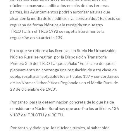
núcleos o manzanas edificados en más de dos terceras
partes, los Ayuntamientos podrán autorizar alturas que
alcancen la media de los edificios ya construidos”. Es decir, se
regulaba de forma idéntica a la recogida en nuestro
TRLOTU. En el TRLS 1992 se repetía literalmente la
regulación en su artículo 139.
En lo que se refiere a las licencias en Suelo No Urbanizable
Núcleo Rural se regirán por la Disposición Transitoria
Primera 3 d) del TRLOTU que señala: “En el caso de que el
planeamiento no contenga una regulación de esta clase de
suelo, resultarán aplicables los artículos 137 y concordantes
de las Normas Urbanísticas Regionales en el Medio Rural de
29 de diciembre de 1983”.
Por tanto, para la determinación concreta de lo que ha de
considerarse Núcleo Rural hay que acudir a los artículos 136
y 137 del TRLOTU y al ROTU.
Por tanto, y dado que los núcleos rurales, al haber sido