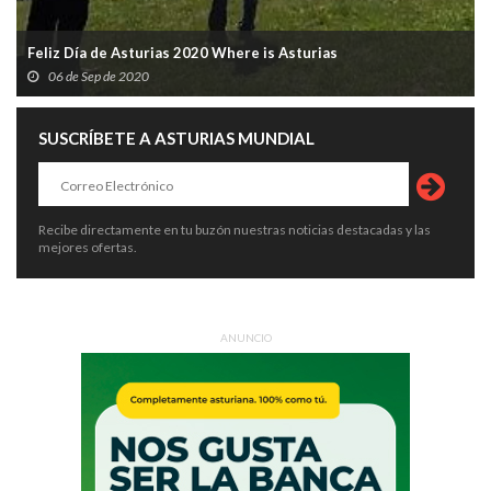
Feliz Día de Asturias 2020 Where is Asturias
06 de Sep de 2020
SUSCRÍBETE A ASTURIAS MUNDIAL
Recibe directamente en tu buzón nuestras noticias destacadas y las
mejores ofertas.
ANUNCIO