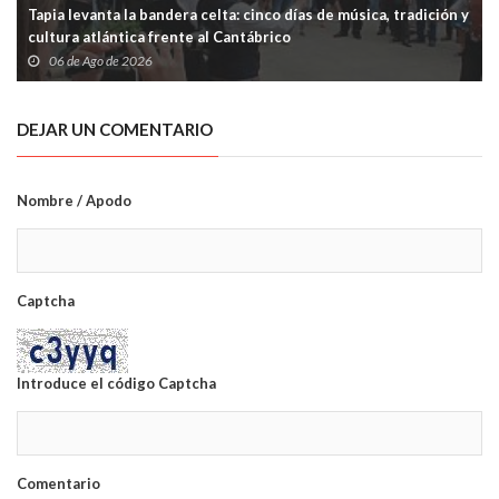
Tapia levanta la bandera celta: cinco días de música, tradición y
cultura atlántica frente al Cantábrico
06 de Ago de 2026
DEJAR UN COMENTARIO
Nombre / Apodo
Captcha
Introduce el código Captcha
Comentario