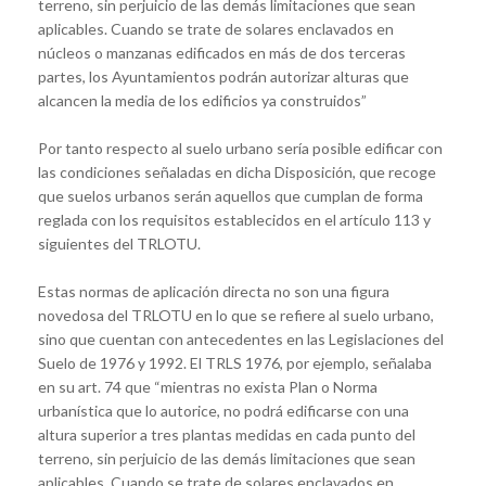
terreno, sin perjuicio de las demás limitaciones que sean
aplicables. Cuando se trate de solares enclavados en
núcleos o manzanas edificados en más de dos terceras
partes, los Ayuntamientos podrán autorizar alturas que
alcancen la media de los edificios ya construidos”
Por tanto respecto al suelo urbano sería posible edificar con
las condiciones señaladas en dicha Disposición, que recoge
que suelos urbanos serán aquellos que cumplan de forma
reglada con los requisitos establecidos en el artículo 113 y
siguientes del TRLOTU.
Estas normas de aplicación directa no son una figura
novedosa del TRLOTU en lo que se refiere al suelo urbano,
sino que cuentan con antecedentes en las Legislaciones del
Suelo de 1976 y 1992. El TRLS 1976, por ejemplo, señalaba
en su art. 74 que “mientras no exista Plan o Norma
urbanística que lo autorice, no podrá edificarse con una
altura superior a tres plantas medidas en cada punto del
terreno, sin perjuicio de las demás limitaciones que sean
aplicables. Cuando se trate de solares enclavados en