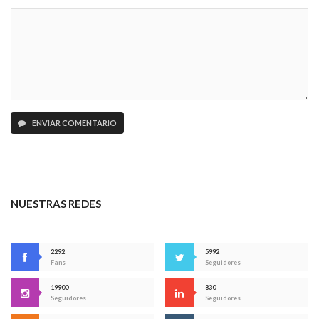
ENVIAR COMENTARIO
NUESTRAS REDES
2292
5992
Fans
Seguidores
19900
830
Seguidores
Seguidores