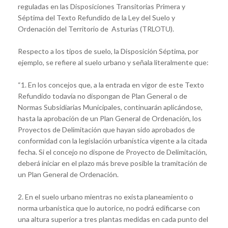
reguladas en las Disposiciones Transitorias Primera y
Séptima del Texto Refundido de la Ley del Suelo y
Ordenación del Territorio de Asturias (TRLOTU).
Respecto a los tipos de suelo, la Disposición Séptima, por
ejemplo, se refiere al suelo urbano y señala literalmente que:
“1. En los concejos que, a la entrada en vigor de este Texto
Refundido todavía no dispongan de Plan General o de
Normas Subsidiarias Municipales, continuarán aplicándose,
hasta la aprobación de un Plan General de Ordenación, los
Proyectos de Delimitación que hayan sido aprobados de
conformidad con la legislación urbanística vigente a la citada
fecha. Si el concejo no dispone de Proyecto de Delimitación,
deberá iniciar en el plazo más breve posible la tramitación de
un Plan General de Ordenación.
2. En el suelo urbano mientras no exista planeamiento o
norma urbanística que lo autorice, no podrá edificarse con
una altura superior a tres plantas medidas en cada punto del