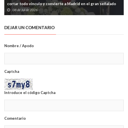
cortar todo vínculo y convierte a Madrid en el gran señalado
de la OTAN
08 de Jul de 2026
DEJAR UN COMENTARIO
Nombre / Apodo
Captcha
Introduce el código Captcha
Comentario