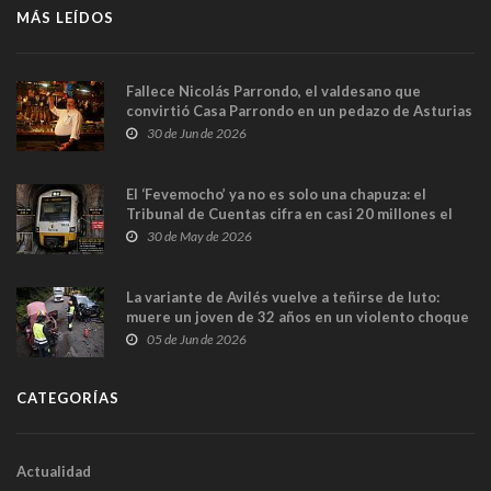
MÁS LEÍDOS
Fallece Nicolás Parrondo, el valdesano que
convirtió Casa Parrondo en un pedazo de Asturias
en Madrid
30 de Jun de 2026
El ‘Fevemocho’ ya no es solo una chapuza: el
Tribunal de Cuentas cifra en casi 20 millones el
sobrecoste de los trenes que no cabían por los
30 de May de 2026
túneles
La variante de Avilés vuelve a teñirse de luto:
muere un joven de 32 años en un violento choque
frontal
05 de Jun de 2026
CATEGORÍAS
Actualidad