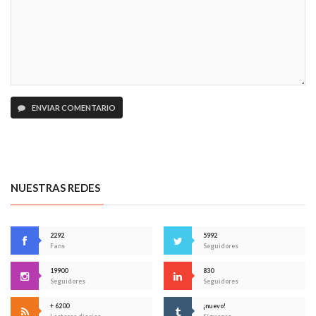
ENVIAR COMENTARIO
NUESTRAS REDES
2292
5992
Fans
Seguidores
19900
830
Seguidores
Seguidores
+ 6200
¡nuevo!