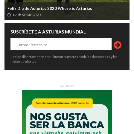
Feliz Día de Asturias 2020 Where is Asturias
06 de Sep de 2020
SUSCRÍBETE A ASTURIAS MUNDIAL
Recibe directamente en tu buzón nuestras noticias destacadas y las
mejores ofertas.
ANUNCIO