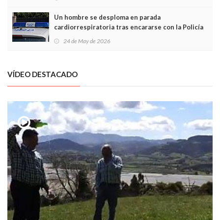
Un hombre se desploma en parada
cardiorrespiratoria tras encararse con la Policía
Local en Luanco
24 de May de 2026
VÍDEO DESTACADO