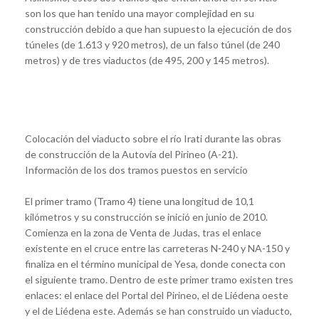
son los que han tenido una mayor complejidad en su
construcción debido a que han supuesto la ejecución de dos
túneles (de 1.613 y 920 metros), de un falso túnel (de 240
metros) y de tres viaductos (de 495, 200 y 145 metros).
Colocación del viaducto sobre el río Irati durante las obras
de construcción de la Autovía del Pirineo (A-21).
Información de los dos tramos puestos en servicio
El primer tramo (Tramo 4) tiene una longitud de 10,1
kilómetros y su construcción se inició en junio de 2010.
Comienza en la zona de Venta de Judas, tras el enlace
existente en el cruce entre las carreteras N-240 y NA-150 y
finaliza en el término municipal de Yesa, donde conecta con
el siguiente tramo. Dentro de este primer tramo existen tres
enlaces: el enlace del Portal del Pirineo, el de Liédena oeste
y el de Liédena este. Además se han construido un viaducto,