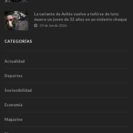
túneles
La variante de Avilés vuelve a teñirse de luto:
muere un joven de 32 años en un violento choque
frontal
05 de Jun de 2026
CATEGORÍAS
Actualidad
Deportes
Sostenibilidad
Economía
Magazine