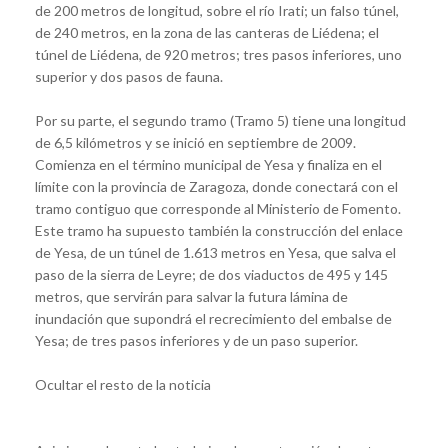
de 200 metros de longitud, sobre el río Irati; un falso túnel,
de 240 metros, en la zona de las canteras de Liédena; el
túnel de Liédena, de 920 metros; tres pasos inferiores, uno
superior y dos pasos de fauna.
Por su parte, el segundo tramo (Tramo 5) tiene una longitud
de 6,5 kilómetros y se inició en septiembre de 2009.
Comienza en el término municipal de Yesa y finaliza en el
límite con la provincia de Zaragoza, donde conectará con el
tramo contiguo que corresponde al Ministerio de Fomento.
Este tramo ha supuesto también la construcción del enlace
de Yesa, de un túnel de 1.613 metros en Yesa, que salva el
paso de la sierra de Leyre; de dos viaductos de 495 y 145
metros, que servirán para salvar la futura lámina de
inundación que supondrá el recrecimiento del embalse de
Yesa; de tres pasos inferiores y de un paso superior.
Ocultar el resto de la noticia