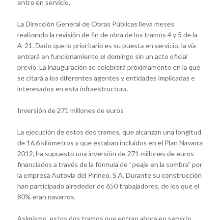
entre en servicio.
La Dirección General de Obras Públicas lleva meses
realizando la revisión de fin de obra de los tramos 4 y 5 de la
A-21. Dado que lo prioritario es su puesta en servicio, la vía
entrará en funcionamiento el domingo sin un acto oficial
previo. La inauguración se celebrará próximamente en la que
se citará a los diferentes agentes y entidades implicadas e
interesados en esta infraestructura.
Inversión de 271 millones de euros
La ejecución de estos dos tramos, que alcanzan una longitud
de 16,6 kilómetros y que estaban incluidos en el Plan Navarra
2012, ha supuesto una inversión de 271 millones de euros
financiados a través de la fórmula de “peaje en la sombra” por
la empresa Autovía del Pirineo, S.A. Durante su construcción
han participado alrededor de 650 trabajadores, de los que el
80% eran navarros.
Asimismo, estos dos tramos que entran ahora en servicio