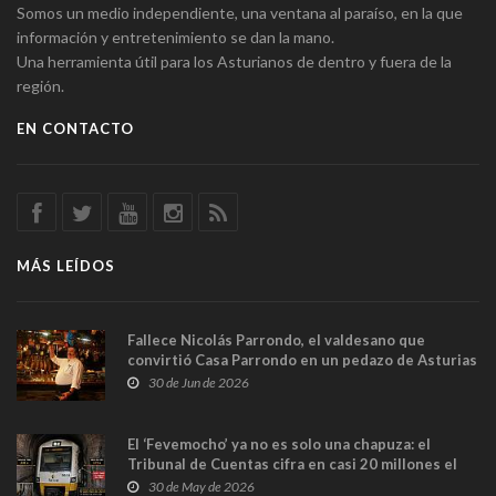
Somos un medio independiente, una ventana al paraíso, en la que
información y entretenimiento se dan la mano.
Una herramienta útil para los Asturianos de dentro y fuera de la
región.
EN CONTACTO
MÁS LEÍDOS
Fallece Nicolás Parrondo, el valdesano que
convirtió Casa Parrondo en un pedazo de Asturias
en Madrid
30 de Jun de 2026
El ‘Fevemocho’ ya no es solo una chapuza: el
Tribunal de Cuentas cifra en casi 20 millones el
sobrecoste de los trenes que no cabían por los
30 de May de 2026