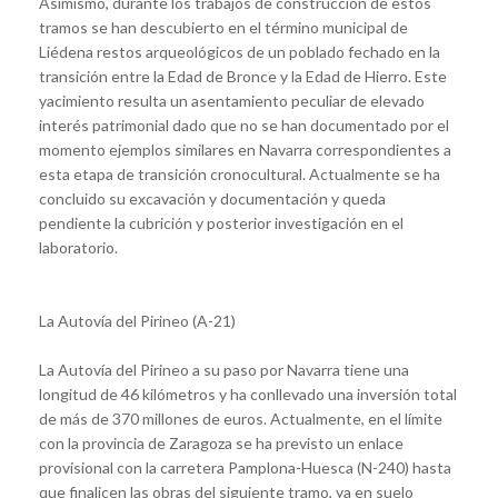
Asimismo, durante los trabajos de construcción de estos
tramos se han descubierto en el término municipal de
Liédena restos arqueológicos de un poblado fechado en la
transición entre la Edad de Bronce y la Edad de Hierro. Este
yacimiento resulta un asentamiento peculiar de elevado
interés patrimonial dado que no se han documentado por el
momento ejemplos similares en Navarra correspondientes a
esta etapa de transición cronocultural. Actualmente se ha
concluido su excavación y documentación y queda
pendiente la cubrición y posterior investigación en el
laboratorio.
La Autovía del Pirineo (A-21)
La Autovía del Pirineo a su paso por Navarra tiene una
longitud de 46 kilómetros y ha conllevado una inversión total
de más de 370 millones de euros. Actualmente, en el límite
con la provincia de Zaragoza se ha previsto un enlace
provisional con la carretera Pamplona-Huesca (N-240) hasta
que finalicen las obras del siguiente tramo, ya en suelo