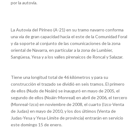
por la autovía.
La Autovía del Pirineo (A-21) en su tramo navarro conforma
una vía de gran capacidad hacia el este de la Comunidad Foral
y da soporte al conjunto de las comunicaciones de la zona
oriental de Navarra, en particular a la zona de Lumbier,
Sangüesa, Yesa y a los valles pirenaicos de Roncal y Salazar.
Tiene una longitud total de 46 kilómetros y para su
construcción el trazado se dividió en seis tramos. El primero
de ellos (Nudo de Noáin) se inauguró en mayo de 2005, el
segundo de ellos (Noáin-Monreal) en abril de 2006, el tercero
(Monreal-Izco) en noviembre de 2008, el cuarto (Izco-Venta
de Judas) en mayo de 2010, y los dos últimos (Venta de
Judas-Yesa y Yesa-Límite de provincia) entrarán en servicio
este domingo 15 de enero.