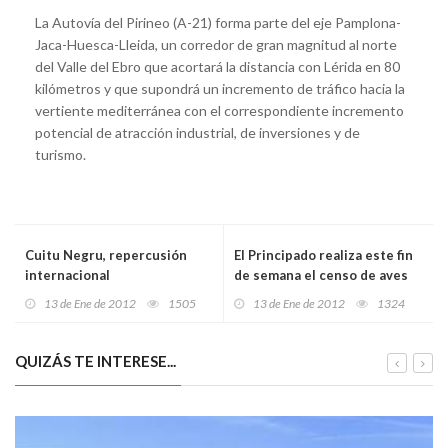
La Autovía del Pirineo (A-21) forma parte del eje Pamplona-
Jaca-Huesca-Lleida, un corredor de gran magnitud al norte
del Valle del Ebro que acortará la distancia con Lérida en 80
kilómetros y que supondrá un incremento de tráfico hacia la
vertiente mediterránea con el correspondiente incremento
potencial de atracción industrial, de inversiones y de
turismo.
Cuitu Negru, repercusión
El Principado realiza este fin
internacional
de semana el censo de aves
acuáticas invernantes
13 de Ene de 2012
1505
13 de Ene de 2012
1324
QUIZÁS TE INTERESE...