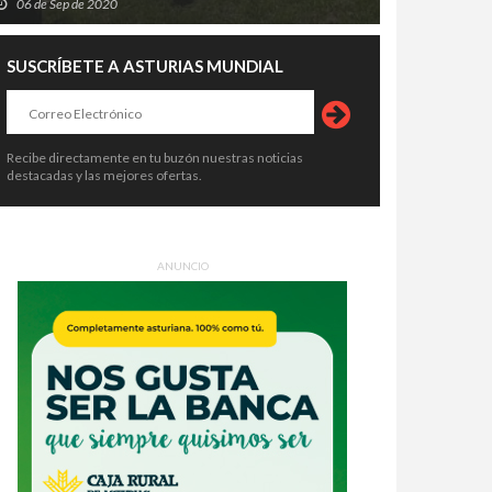
06 de Sep de 2020
SUSCRÍBETE A ASTURIAS MUNDIAL
Recibe directamente en tu buzón nuestras noticias
destacadas y las mejores ofertas.
ANUNCIO