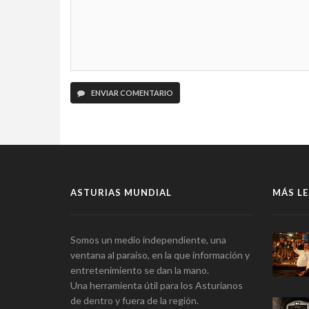
ENVIAR COMENTARIO
ASTURIAS MUNDIAL
MÁS LE
Somos un medio independiente, una
ventana al paraíso, en la que información y
entretenimiento se dan la mano.
Una herramienta útil para los Asturianos
de dentro y fuera de la región.