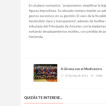
En el plano normativo, “proponemos simplificar la leg
figuras impositivas. Su elevado número impide un ad
gastos excesivos en su gestión. El caos de la fiscal
haciéndolo claro y transparente”, además de facilitar
tributaria del Principado de Asturias con la implantac
evitando desplazamientos inútiles, con pérdida de jor
Hacienda.
A Girona con el Medicentro
07 de May de 2011
2588
QUIZÁS TE INTERESE...