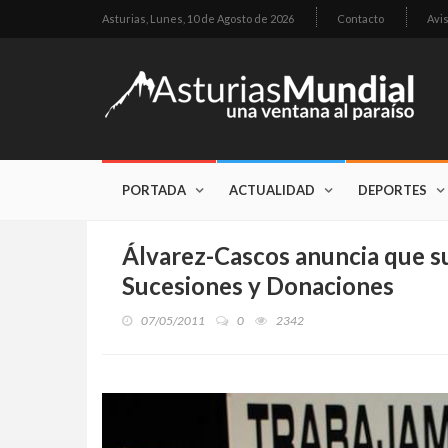
Asturias,
Lunes, 10 de Agosto de 2026
Contacto
Avi
PORTADA
ACTUALIDAD
DEPORTES
Álvarez-Cascos anuncia que s
Sucesiones y Donaciones
07/05/2011
0
2342