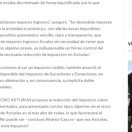
 estaba discriminado de forma injustificada, por lo que
e obtienen mayores ingresos”, aseguró. “Se obtendrán mayores
la actividad económica y con ella las bases imponibles.
ositivo autonómico sencillo, claro y transparente, que
arán mayores ingresos fiscales sin necesidad de tener que
V
mo objetivo previo, es indispensable un férreo control del
r la necesaria reducción de impuestos en Asturias”.
cesiones al ser un impuesto cedido, también anunció el
 imponible del Impuesto de Sucesiones y Donaciones, en
su eliminación y, en consecuencia, su implícita doble
niales.
, FORO ASTURIAS propone la reducción del Impuesto sobre
entados, para armonizarlo con los tipos vigentes en el resto
e Asturias es el más alto de todas, lo que favorecerá el
 “No puede ser –concluyó Álvarez-Cascos- que sea Asturias,
 este impuesto”.