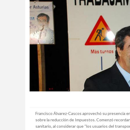
Francisco Álvarez-Cascos aprovechó su presencia
sobre la reducción de Impuestos. Comenzó recordand
sanitario, al considerar que “los usuarios del transp