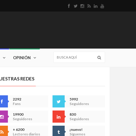
OPINIÓN
UESTRAS REDES
2292
5992
Fans
Seguidores
19900
830
Seguidores
Seguidores
+ 6200
¡nuevo!
Lectores diarios
Síguenos