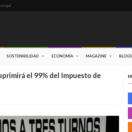
so Legal
SOSTENIBILIDAD
ECONOMÍA
MAGAZINE
BLOGS
uprimirá el 99% del Impuesto de
N