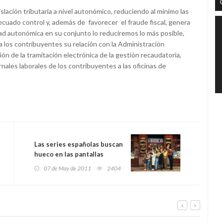
islación tributaria a nivel autonómico, reduciendo al mínimo las
ecuado control y, además de favorecer el fraude fiscal, genera
idad autonómica en su conjunto lo reduciremos lo más posible,
 a los contribuyentes su relación con la Administración
ión de la tramitación electrónica de la gestión recaudatoria,
nales laborales de los contribuyentes a las oficinas de
Las series españolas buscan
hueco en las pantallas
mexicanas
07 de May de 2011
2404