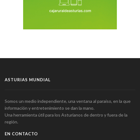
ASTURIAS MUNDIAL
Somos un medio independiente, una ventana al paraíso, en la que
información y entretenimiento se dan la mano.
Una herramienta útil para los Asturianos de dentro y fuera de la
región.
EN CONTACTO