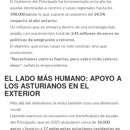
El Gobierno del Principado ha incrementado este año las
ayudas destinadas a centros y casas regionales hasta los
548.000 euros
, lo que supone un aumento del
24,5%
respecto al año anterior
.
Un refuerzo que se enmarca dentro de una estrategia más
amplia, con una inversión total de
3,41 millones de euros en
políticas de emigración y retorno
.
El objetivo: que estas casas no solo resistan, sino que
evolucionen.
“Necesitamos centros fuertes, pero sobre todo centros
vivos”
, señaló la vicepresidenta.
EL LADO MÁS HUMANO: APOYO A
LOS ASTURIANOS EN EL
EXTERIOR
Más allá del simbolismo, la visita también tuvo una dimensión
social.
Llamedo mantuvo un encuentro con beneficiarios de ayudas
del Principado, que en 2025 alcanzaron cerca de
16.000
euros
y llegaron a
17 emigrantes asturianos residentes en