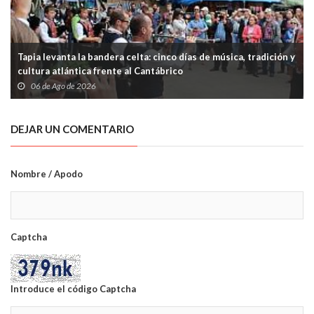
Tapia levanta la bandera celta: cinco días de música, tradición y
cultura atlántica frente al Cantábrico
06 de Ago de 2026
DEJAR UN COMENTARIO
Nombre / Apodo
Captcha
Introduce el código Captcha