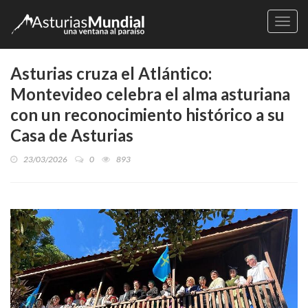
Naveg
Asturias cruza el Atlántico:
Montevideo celebra el alma asturiana
con un reconocimiento histórico a su
Casa de Asturias
23/03/2026
0
893