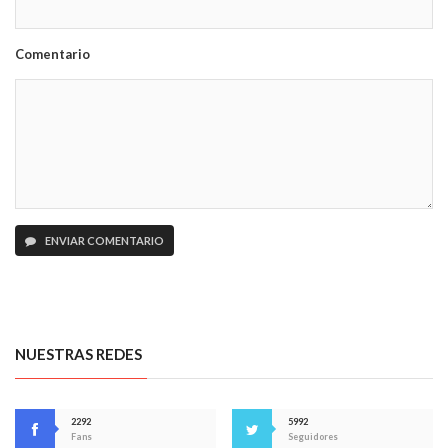
Comentario
ENVIAR COMENTARIO
NUESTRAS REDES
2292
5992
Fans
Seguidores