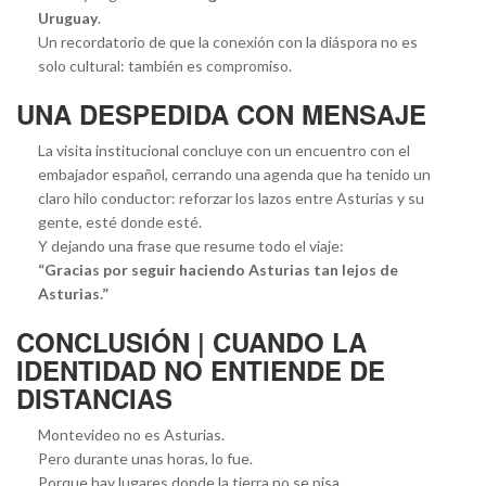
Uruguay
.
Un recordatorio de que la conexión con la diáspora no es
solo cultural: también es compromiso.
UNA DESPEDIDA CON MENSAJE
La visita institucional concluye con un encuentro con el
embajador español, cerrando una agenda que ha tenido un
claro hilo conductor: reforzar los lazos entre Asturias y su
gente, esté donde esté.
Y dejando una frase que resume todo el viaje:
“Gracias por seguir haciendo Asturias tan lejos de
Asturias.”
CONCLUSIÓN | CUANDO LA
IDENTIDAD NO ENTIENDE DE
DISTANCIAS
Montevideo no es Asturias.
Pero durante unas horas, lo fue.
Porque hay lugares donde la tierra no se pisa…