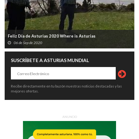
Feliz Día de Asturias 2020 Where is Asturias
06 de Sep de 2020
SUSCRÍBETE A ASTURIAS MUNDIAL
Recibe directamente en tu buzón nuestras noticias destacadas y las
mejores ofertas.
ANUNCIO