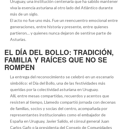
Uruguay, una institución centenaria que ha sabido mantener
viva la esencia asturiana al otro lado del Atlántico durante
más de un siglo.
El acto no fue uno más. Fue un reencuentro emocional entre
generaciones, entre historia y presente, entre quienes
partieron… y quienes nunca dejaron de sentirse parte de
Asturias.
EL DÍA DEL BOLLO: TRADICIÓN,
FAMILIA Y RAÍCES QUE NO SE
ROMPEN
La entrega del reconocimiento se celebró en un escenario
simbólico: el Día del Bollo, una de las festividades más
queridas por la colectividad asturiana en Uruguay.
Allí, entre mesas compartidas, recuerdos y acentos que
resisten al tiempo, Llamedo compartió jornada con decenas
de familias, socios y socias del centro, acompañada por
representantes institucionales como el embajador de
España en Uruguay, Javier Salido, el cónsul general Juan
Carlos Gafo o la presidenta del Consejo de Comunidades