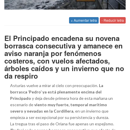
+ Aumentar letra
- Reducir letra
El Principado encadena su novena
borrasca consecutiva y amanece en
aviso naranja por fenómenos
costeros, con vuelos afectados,
árboles caídos y un invierno que no
da respiro
Asturias vuelve a mirar al cielo con preocupación.
La
borrasca ‘Pedro’ ya está plenamente encima del
Principado
y deja desde primera hora de esta mañana un
escenario de
viento muy fuerte, temporal marítimo
severo y nevadas en la Cordillera
, en un invierno que
empieza a ser excepcional por su persistencia y dureza.
La tregua tras el paso de Oriana fue apenas un espejismo.