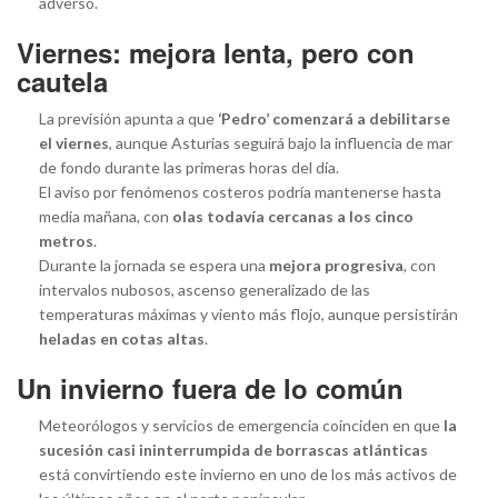
adverso.
Viernes: mejora lenta, pero con
cautela
La previsión apunta a que
‘Pedro’ comenzará a debilitarse
el viernes
, aunque Asturias seguirá bajo la influencia de mar
de fondo durante las primeras horas del día.
El aviso por fenómenos costeros podría mantenerse hasta
media mañana, con
olas todavía cercanas a los cinco
metros
.
Durante la jornada se espera una
mejora progresiva
, con
intervalos nubosos, ascenso generalizado de las
temperaturas máximas y viento más flojo, aunque persistirán
heladas en cotas altas
.
Un invierno fuera de lo común
Meteorólogos y servicios de emergencia coinciden en que
la
sucesión casi ininterrumpida de borrascas atlánticas
está convirtiendo este invierno en uno de los más activos de