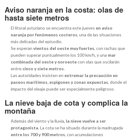
Aviso naranja en la costa: olas de
hasta siete metros
El litoral asturiano se encuentra este jueves
en aviso
naranja por fenómenos costeros
, una de las situaciones
más delicadas del episodio.
Se esperan
vientos del oeste muy fuertes
, con rachas que
pueden superar puntualmente los 100 km/h, y una
mar
combinada del oeste y noroeste
con olas que oscilarán
entre
cinco y siete metros
.
Las autoridades insisten en
extremar la precaución en
paseos marítimos, espigones y zonas expuestas
, donde el
impacto del oleaje puede ser especialmente peligroso.
La nieve baja de cota y complica la
montaña
Además del viento y la lluvia,
la nieve vuelve a ser
protagonista
. La cota se ha situado durante la madrugada
entre los 700 y 900 metros
, con acumulaciones