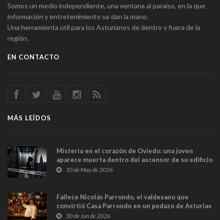
Somos un medio independiente, una ventana al paraíso, en la que
información y entretenimiento se dan la mano.
Una herramienta útil para los Asturianos de dentro y fuera de la
región.
EN CONTACTO
MÁS LEÍDOS
Misterio en el corazón de Oviedo: una joven
aparece muerta dentro del ascensor de su edificio
y las cámaras captan sus últimos minutos
10 de May de 2026
Fallece Nicolás Parrondo, el valdesano que
convirtió Casa Parrondo en un pedazo de Asturias
en Madrid
30 de Jun de 2026