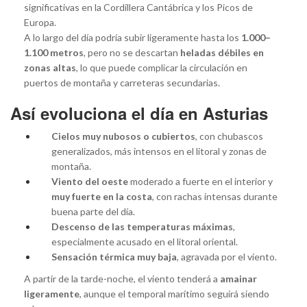
significativas en la Cordillera Cantábrica y los Picos de
Europa.
A lo largo del día podría subir ligeramente hasta los
1.000–
1.100 metros
, pero no se descartan
heladas débiles en
zonas altas
, lo que puede complicar la circulación en
puertos de montaña y carreteras secundarias.
Así evoluciona el día en Asturias
Cielos muy nubosos o cubiertos
, con chubascos
generalizados, más intensos en el litoral y zonas de
montaña.
Viento del oeste
moderado a fuerte en el interior y
muy fuerte en la costa
, con rachas intensas durante
buena parte del día.
Descenso de las temperaturas máximas
,
especialmente acusado en el litoral oriental.
Sensación térmica muy baja
, agravada por el viento.
A partir de la tarde-noche, el viento tenderá a
amainar
ligeramente
, aunque el temporal marítimo seguirá siendo