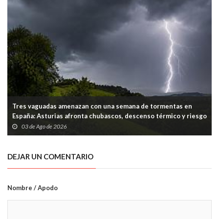
Tres vaguadas amenazan con una semana de tormentas en
España: Asturias afronta chubascos, descenso térmico y riesgo
puntual en la Cordillera
03 de Ago de 2026
DEJAR UN COMENTARIO
Nombre / Apodo