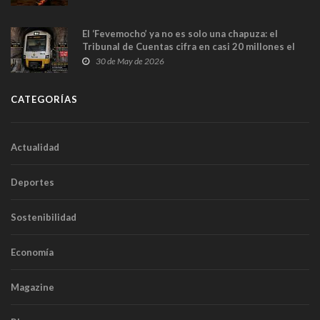
El ‘Fevemocho’ ya no es solo una chapuza: el
Tribunal de Cuentas cifra en casi 20 millones el
sobrecoste de los trenes que no cabían por los
30 de May de 2026
túneles
CATEGORÍAS
Actualidad
Deportes
Sostenibilidad
Economía
Magazine