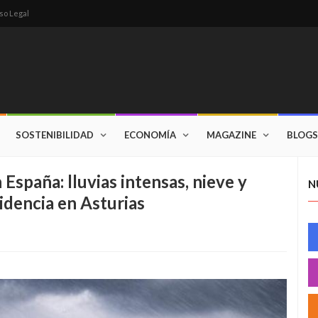
so Legal
SOSTENIBILIDAD
ECONOMÍA
MAGAZINE
BLOGS
España: lluvias intensas, nieve y
N
cidencia en Asturias