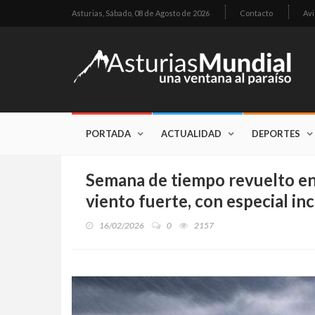
Asturias,
Sábado, 08 de Agosto de 2026
Contacto
Avi
PORTADA
ACTUALIDAD
DEPORTES
Semana de tiempo revuelto en 
viento fuerte, con especial in
16/02/2026
0
2157