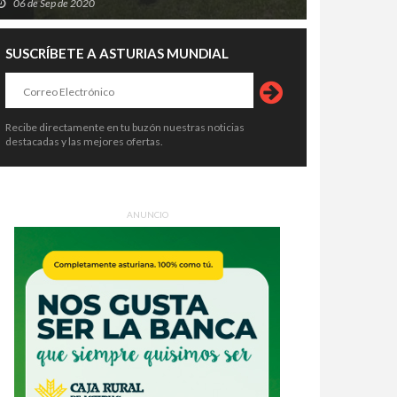
06 de Sep de 2020
SUSCRÍBETE A ASTURIAS MUNDIAL
Recibe directamente en tu buzón nuestras noticias
destacadas y las mejores ofertas.
ANUNCIO