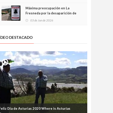
frontal
Máxima preocupación en La
Fresneda por la desaparición de
Irene, una menor de 15 años
03 de Jun de 2026
ÍDEO DESTACADO
Feliz Día de Asturias 2020 Where is Asturias