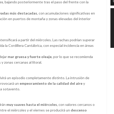
os
, bajando posteriormente tras el paso del frente con la
vadas más destacadas
, con acumulaciones significativas en
ulación en puertos de montaña y zonas elevadas del interior
ntensificará a partir del miércoles. Las rachas podrían superar
da la Cordillera Cantábrica, con especial incidencia en áreas
dejar
mar gruesa y fuerte oleaje
, por lo que se recomienda
 zonas cercanas al litoral.
ivirá un episodio completamente distinto. La intrusión de
provocará un
empeoramiento de la calidad del aire
y
a sotavento.
drán
muy suaves hasta el miércoles
, con valores cercanos o
Entre el miércoles y el viernes se producirá un
descenso