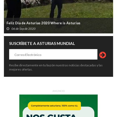
Feliz Día de Asturias 2020 Where is Asturias
06 de Sep de 2020
SUSCRÍBETE A ASTURIAS MUNDIAL
Recibe directamente en tu buzón nuestras noticias destacadas y las
mejores ofertas.
ANUNCIO