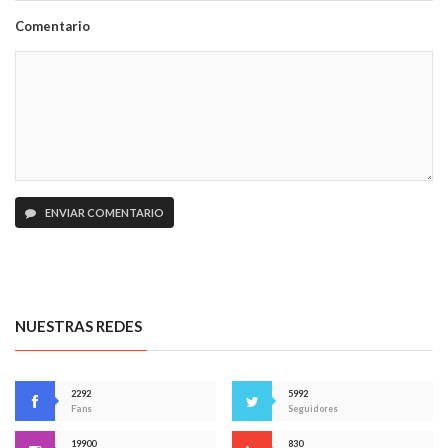
Comentario
ENVIAR COMENTARIO
NUESTRAS REDES
2292
5992
Fans
Seguidores
19900
830