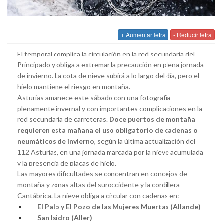
+ Aumentar letra
- Reducir letra
El temporal complica la circulación en la red secundaria del
Principado y obliga a extremar la precaución en plena jornada
de invierno. La cota de nieve subirá a lo largo del día, pero el
hielo mantiene el riesgo en montaña.
Asturias amanece este sábado con una fotografía
plenamente invernal y con importantes complicaciones en la
red secundaria de carreteras.
Doce puertos de montaña
requieren esta mañana el uso obligatorio de cadenas o
neumáticos de invierno
, según la última actualización del
112 Asturias, en una jornada marcada por la nieve acumulada
y la presencia de placas de hielo.
Las mayores dificultades se concentran en concejos de
montaña y zonas altas del suroccidente y la cordillera
Cantábrica. La nieve obliga a circular con cadenas en:
El Palo y El Pozo de las Mujeres Muertas (Allande)
San Isidro (Aller)