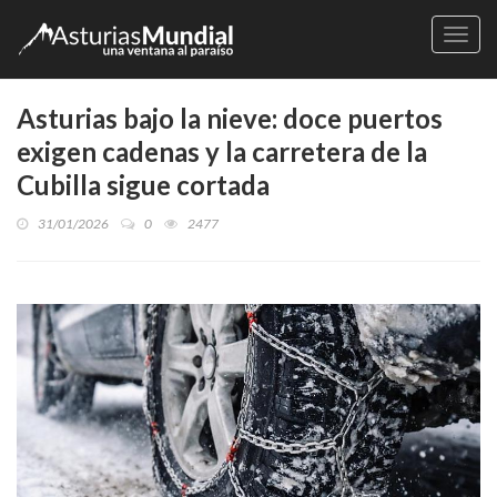
Naveg
Asturias bajo la nieve: doce puertos
exigen cadenas y la carretera de la
Cubilla sigue cortada
31/01/2026
0
2477