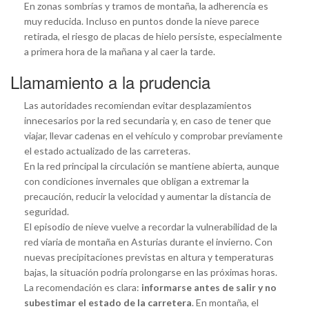
En zonas sombrías y tramos de montaña, la adherencia es
muy reducida. Incluso en puntos donde la nieve parece
retirada, el riesgo de placas de hielo persiste, especialmente
a primera hora de la mañana y al caer la tarde.
Llamamiento a la prudencia
Las autoridades recomiendan evitar desplazamientos
innecesarios por la red secundaria y, en caso de tener que
viajar, llevar cadenas en el vehículo y comprobar previamente
el estado actualizado de las carreteras.
En la red principal la circulación se mantiene abierta, aunque
con condiciones invernales que obligan a extremar la
precaución, reducir la velocidad y aumentar la distancia de
seguridad.
El episodio de nieve vuelve a recordar la vulnerabilidad de la
red viaria de montaña en Asturias durante el invierno. Con
nuevas precipitaciones previstas en altura y temperaturas
bajas, la situación podría prolongarse en las próximas horas.
La recomendación es clara:
informarse antes de salir y no
subestimar el estado de la carretera
. En montaña, el