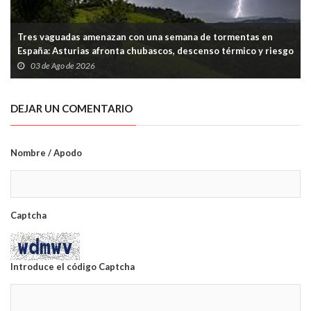
Tres vaguadas amenazan con una semana de tormentas en
España: Asturias afronta chubascos, descenso térmico y riesgo
puntual en la Cordillera
03 de Ago de 2026
DEJAR UN COMENTARIO
Nombre / Apodo
Captcha
Introduce el código Captcha