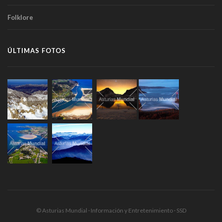
Folklore
ÚLTIMAS FOTOS
© Asturias Mundial · Información y Entretenimiento · SSD