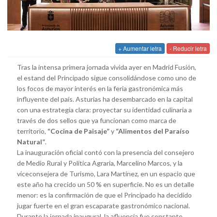
+ Aumentar letra
- Reducir letra
Tras la intensa primera jornada vivida ayer en Madrid Fusión,
el estand del Principado sigue consolidándose como uno de
los focos de mayor interés en la feria gastronómica más
influyente del país. Asturias ha desembarcado en la capital
con una estrategia clara: proyectar su identidad culinaria a
través de dos sellos que ya funcionan como marca de
territorio,
“Cocina de Paisaje”
y
“Alimentos del Paraíso
Natural”
.
La inauguración oficial contó con la presencia del consejero
de Medio Rural y Política Agraria, Marcelino Marcos, y la
viceconsejera de Turismo, Lara Martínez, en un espacio que
este año ha crecido un 50 % en superficie. No es un detalle
menor: es la confirmación de que el Principado ha decidido
jugar fuerte en el gran escaparate gastronómico nacional.
Durante la jornada inaugural, la afluencia fue constante.