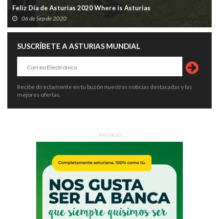
Feliz Día de Asturias 2020 Where is Asturias
06 de Sep de 2020
SUSCRÍBETE A ASTURIAS MUNDIAL
Recibe directamente en tu buzón nuestras noticias destacadas y las
mejores ofertas.
ANUNCIO