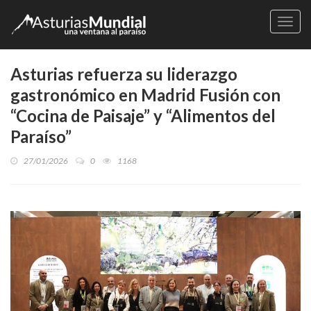
Naveg
Asturias refuerza su liderazgo
gastronómico en Madrid Fusión con
“Cocina de Paisaje” y “Alimentos del
Paraíso”
27/01/2026
0
1168