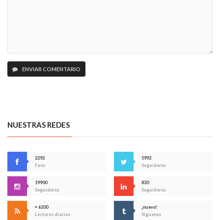
ENVIAR COMENTARIO
NUESTRAS REDES
2292
5992
Fans
Seguidores
19900
830
Seguidores
Seguidores
+ 6200
¡nuevo!
Lectores diarios
Síguenos