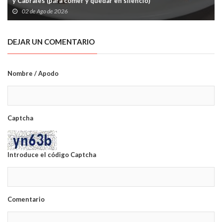
y Cabrales (para comer y quedar en silencio)
02 de Ago de 2026
DEJAR UN COMENTARIO
Nombre / Apodo
Captcha
Introduce el código Captcha
Comentario