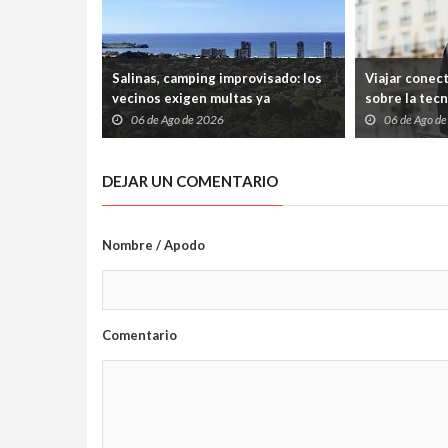
Salinas, camping improvisado: los
Viajar conec
vecinos exigen multas ya
sobre la tec
06 de Ago de 2026
06 de Ago d
DEJAR UN COMENTARIO
Nombre / Apodo
Comentario