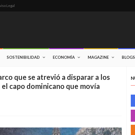
viso Legal
SOSTENIBILIDAD
ECONOMÍA
MAGAZINE
BLOGS
arco que se atrevió a disparar a los
N
”, el capo dominicano que movía