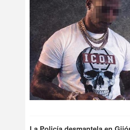
La Policía desmantela en Gijó