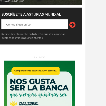
06 de Sep de 2020
SUSCRÍBETE A ASTURIAS MUNDIAL
Recibe directamente en tu buzón nuestras noticias
destacadas y las mejores ofertas.
ANUNCIO