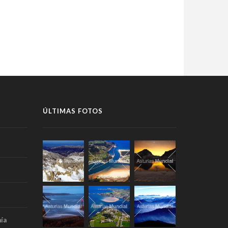
ÚLTIMAS FOTOS
ía