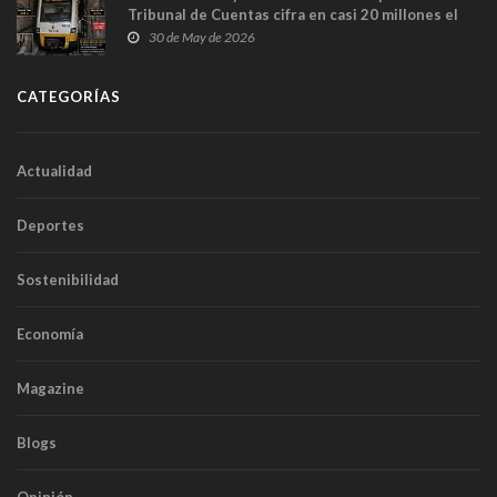
Tribunal de Cuentas cifra en casi 20 millones el
sobrecoste de los trenes que no cabían por los
30 de May de 2026
túneles
CATEGORÍAS
Actualidad
Deportes
Sostenibilidad
Economía
Magazine
Blogs