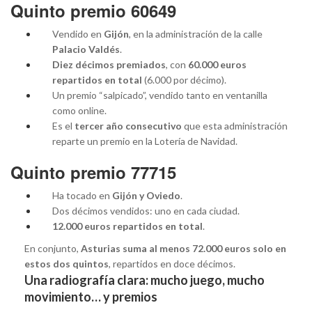
Quinto premio 60649
Vendido en
Gijón
, en la administración de la calle
Palacio Valdés
.
Diez décimos premiados
, con
60.000 euros
repartidos en total
(6.000 por décimo).
Un premio “salpicado”, vendido tanto en ventanilla
como online.
Es el
tercer año consecutivo
que esta administración
reparte un premio en la Lotería de Navidad.
Quinto premio 77715
Ha tocado en
Gijón y Oviedo
.
Dos décimos vendidos: uno en cada ciudad.
12.000 euros repartidos en total
.
En conjunto,
Asturias suma al menos 72.000 euros solo en
estos dos quintos
, repartidos en doce décimos.
Una radiografía clara: mucho juego, mucho
movimiento… y premios