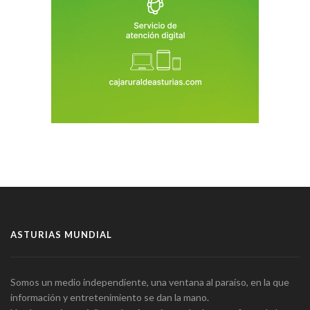
ASTURIAS MUNDIAL
Somos un medio independiente, una ventana al paraíso, en la que
información y entretenimiento se dan la mano.