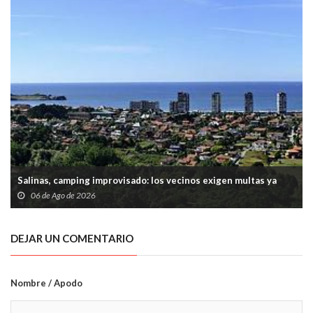
Salinas, camping improvisado: los vecinos exigen multas ya
06 de Ago de 2026
DEJAR UN COMENTARIO
Nombre / Apodo