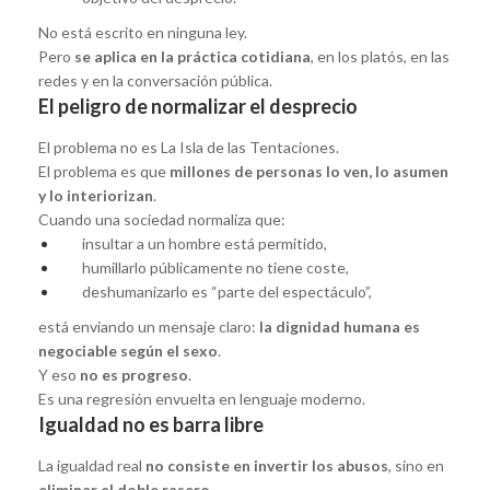
No está escrito en ninguna ley.
Pero
se aplica en la práctica cotidiana
, en los platós, en las
redes y en la conversación pública.
El peligro de normalizar el desprecio
El problema no es La Isla de las Tentaciones.
El problema es que
millones de personas lo ven, lo asumen
y lo interiorizan
.
Cuando una sociedad normaliza que:
insultar a un hombre está permitido,
humillarlo públicamente no tiene coste,
deshumanizarlo es “parte del espectáculo”,
está enviando un mensaje claro:
la dignidad humana es
negociable según el sexo
.
Y eso
no es progreso
.
Es una regresión envuelta en lenguaje moderno.
Igualdad no es barra libre
La igualdad real
no consiste en invertir los abusos
, sino en
eliminar el doble rasero
.