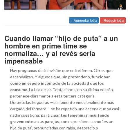
+ Aumentar letra
- Reducir letra
Cuando llamar “hijo de puta” a un
hombre en prime time se
normaliza… y al revés sería
impensable
Hay programas de televisión que entretienen. Otros que
escandalizan. Y algunos que, sin pretenderlo,
funcionan
como un espejo incómodo de la sociedad que los
consume
. La Isla de las Tentaciones, en su última edición,
pertenece claramente a esta tercera categoría.
Durante las hogueras —el momento emocionalmente más
cargado del formato— se ha repetido una escena que ya casi
nadie cuestiona:
participantes femeninas insultando
gravemente a sus parejas
, con expresiones como “es un
hijo de puta”, pronunciadas con rabia, desprecio o