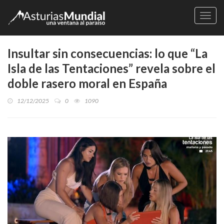
Naveg
Insultar sin consecuencias: lo que “La
Isla de las Tentaciones” revela sobre el
doble rasero moral en España
12/12/2025
0
1090