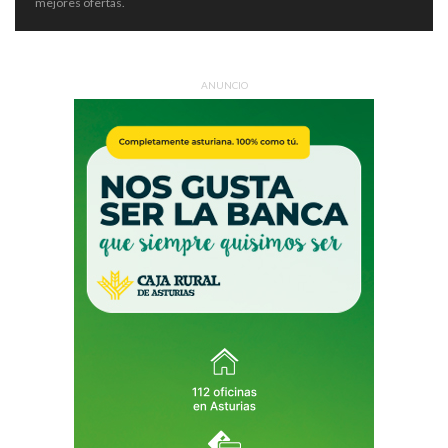
mejores ofertas.
ANUNCIO