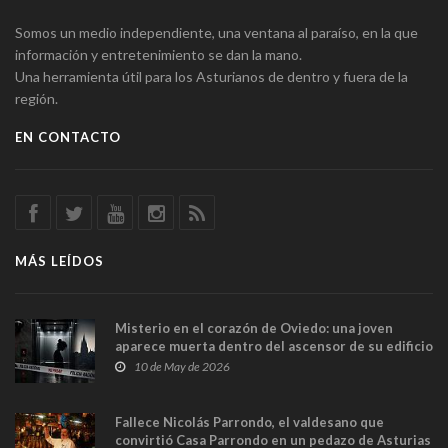
Somos un medio independiente, una ventana al paraíso, en la que
información y entretenimiento se dan la mano.
Una herramienta útil para los Asturianos de dentro y fuera de la
región.
EN CONTACTO
MÁS LEÍDOS
Misterio en el corazón de Oviedo: una joven
aparece muerta dentro del ascensor de su edificio
y las cámaras captan sus últimos minutos
10 de May de 2026
Fallece Nicolás Parrondo, el valdesano que
convirtió Casa Parrondo en un pedazo de Asturias