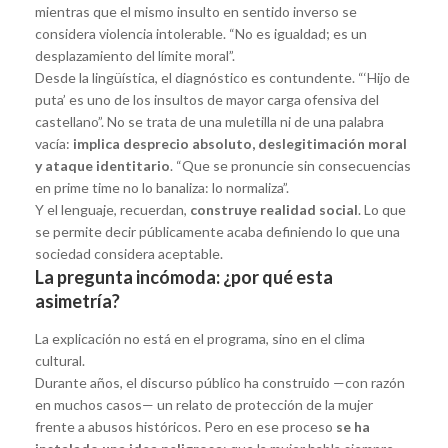
mientras que el mismo insulto en sentido inverso se
considera violencia intolerable. “No es igualdad; es un
desplazamiento del límite moral”.
Desde la lingüística, el diagnóstico es contundente. “‘Hijo de
puta’ es uno de los insultos de mayor carga ofensiva del
castellano”. No se trata de una muletilla ni de una palabra
vacía:
implica desprecio absoluto, deslegitimación moral
y ataque identitario
. “Que se pronuncie sin consecuencias
en prime time no lo banaliza: lo normaliza”.
Y el lenguaje, recuerdan,
construye realidad social
. Lo que
se permite decir públicamente acaba definiendo lo que una
sociedad considera aceptable.
La pregunta incómoda: ¿por qué esta
asimetría?
La explicación no está en el programa, sino en el clima
cultural.
Durante años, el discurso público ha construido —con razón
en muchos casos— un relato de protección de la mujer
frente a abusos históricos. Pero en ese proceso
se ha